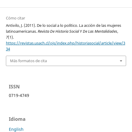
Cómo citar
Antivilo, J. (2011). De lo social a lo político. La acción de las mujeres
latinoamericanas.
Revista De Historia Social Y De Las Mentalidades
,
7
(1).
https://revistas.usach.cl/ojs/index.php/historiasocial/article/view/3
34
Más formatos de cita
ISSN
0719-4749
Idioma
English