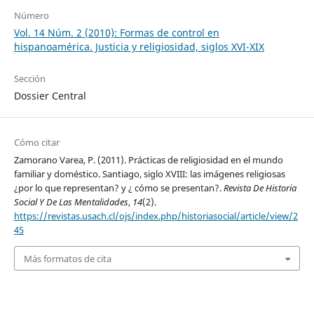
Número
Vol. 14 Núm. 2 (2010): Formas de control en
hispanoamérica. Justicia y religiosidad, siglos XVI-XIX
Sección
Dossier Central
Cómo citar
Zamorano Varea, P. (2011). Prácticas de religiosidad en el mundo
familiar y doméstico. Santiago, siglo XVIII: las imágenes religiosas
¿por lo que representan? y ¿ cómo se presentan?.
Revista De Historia
Social Y De Las Mentalidades
,
14
(2).
https://revistas.usach.cl/ojs/index.php/historiasocial/article/view/2
45
Más formatos de cita