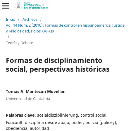
Inicio
/
Archivos
/
Vol. 14 Núm. 2 (2010): Formas de control en hispanoamérica. Justicia
y religiosidad, siglos XVI-XIX
/
Teoría y Debate
Formas de disciplinamiento
social, perspectivas históricas
Tomás A. Mantecón Movellán
Universidad de Cantabria
Palabras clave:
sozialdisziplinierung, control social,
Foucault, disciplina desde abajo, poder, policía (policey),
obediencia, autoridad