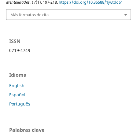
Mentalidades
,
17
(1), 197-218.
https://doi.org/10.35588/1jwtdd61
Más formatos de cita
ISSN
0719-4749
Idioma
English
Español
Português
Palabras clave