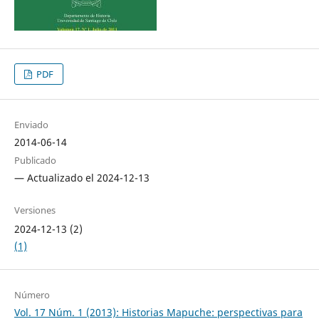
PDF
Enviado
2014-06-14
Publicado
— Actualizado el 2024-12-13
Versiones
2024-12-13 (2)
(1)
Número
Vol. 17 Núm. 1 (2013): Historias Mapuche: perspectivas para