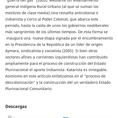
“guerra del gas” (2003). Mediante un levantamiento
general indígena Rural-Urbano (al que se suman los
mestizos de clase media).Una revuelta anticolonial e
indianista y Cerco al Poder Colonial, que abarca este
periodo, hasta la caída de unos los gobiernos neoliberales
más sangrientos de los últimos tiempos. De esta forma se
inaugura una nueva etapa signada por el encumbramiento
en la Presidencia de la República de un líder de origen
Aymara, sindicalista y socialista (2005). Si bien otros
sectores afines a corrientes izquierdistas han contribuido
ampliamente para el proceso de construcción del Estado
Plurinacional el aporte Indianista- Katarista es innegable.
Asimismo en este artículo enfatizamos en el “proceso de
descolonización” y la construcción del un verdadero Estado
Plurinacional Comunitario.
Descargas