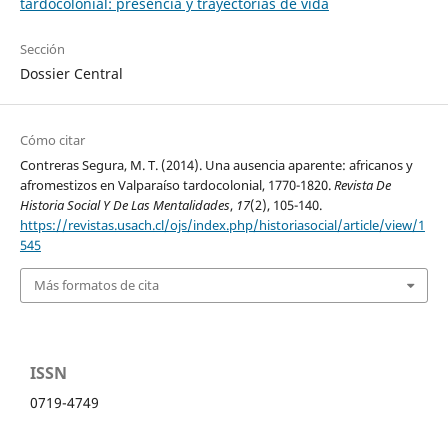
tardocolonial: presencia y trayectorias de vida
Sección
Dossier Central
Cómo citar
Contreras Segura, M. T. (2014). Una ausencia aparente: africanos y
afromestizos en Valparaíso tardocolonial, 1770-1820.
Revista De
Historia Social Y De Las Mentalidades
,
17
(2), 105-140.
https://revistas.usach.cl/ojs/index.php/historiasocial/article/view/1
545
Más formatos de cita
ISSN
0719-4749