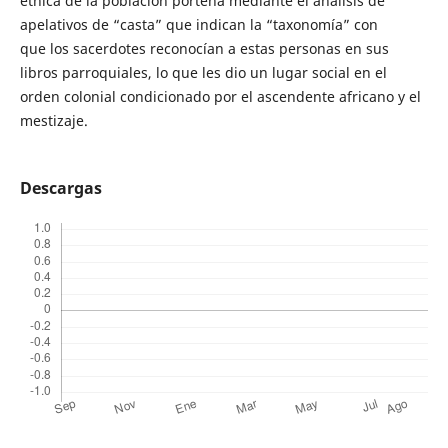
étnica de la población porteña mediante el análisis de
apelativos de “casta” que indican la “taxonomía” con
que los sacerdotes reconocían a estas personas en sus
libros parroquiales, lo que les dio un lugar social en el
orden colonial condicionado por el ascendente africano y el
mestizaje.
Descargas