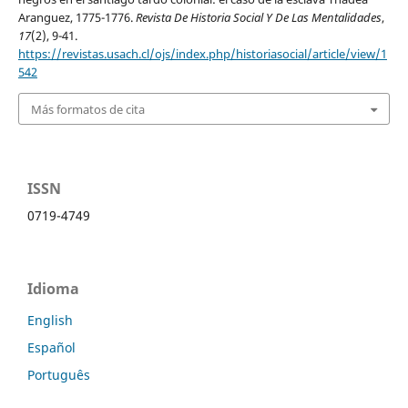
Aranguez, 1775-1776.
Revista De Historia Social Y De Las Mentalidades
,
17
(2), 9-41.
https://revistas.usach.cl/ojs/index.php/historiasocial/article/view/1
542
Más formatos de cita
ISSN
0719-4749
Idioma
English
Español
Português