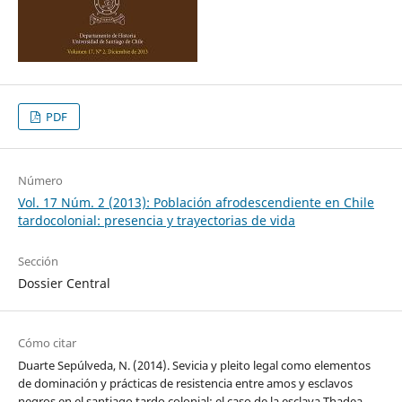
PDF
Número
Vol. 17 Núm. 2 (2013): Población afrodescendiente en Chile
tardocolonial: presencia y trayectorias de vida
Sección
Dossier Central
Cómo citar
Duarte Sepúlveda, N. (2014). Sevicia y pleito legal como elementos
de dominación y prácticas de resistencia entre amos y esclavos
negros en el santiago tardo colonial: el caso de la esclava Thadea