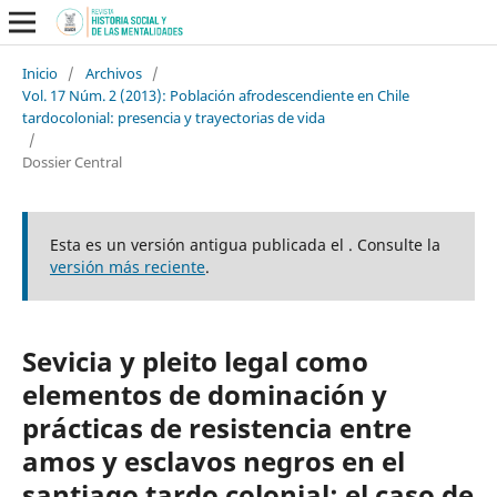
Inicio
/
Archivos
/
Vol. 17 Núm. 2 (2013): Población afrodescendiente en Chile
tardocolonial: presencia y trayectorias de vida
/
Dossier Central
Esta es un versión antigua publicada el . Consulte la
versión más reciente
.
Sevicia y pleito legal como
elementos de dominación y
prácticas de resistencia entre
amos y esclavos negros en el
santiago tardo colonial: el caso de