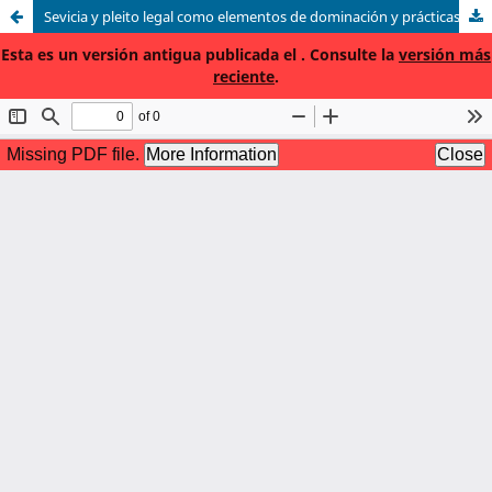
Sevicia y pleito legal como elementos de dominación y prácticas de resistencia entre amos y esclavos negros en el santiago tardo colonial: el caso de la esclava Thadea Aranguez, 1775-1776.
Esta es un versión antigua publicada el . Consulte la
versión más
reciente
.