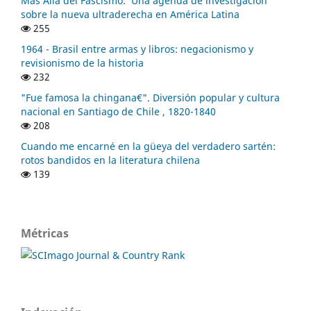
Más Allá del Fascismo: Una agenda de investigación
sobre la nueva ultraderecha en América Latina
255
1964 - Brasil entre armas y libros: negacionismo y
revisionismo de la historia
232
"Fue famosa la chingana€". Diversión popular y cultura
nacional en Santiago de Chile , 1820-1840
208
Cuando me encarné en la güeya del verdadero sartén:
rotos bandidos en la literatura chilena
139
Métricas