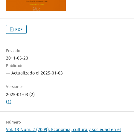
PDF
Enviado
2011-05-20
Publicado
— Actualizado el 2025-01-03
Versiones
2025-01-03 (2)
(1)
Número
Vol. 13 Núm. 2 (2009): Economía, cultura y sociedad en el