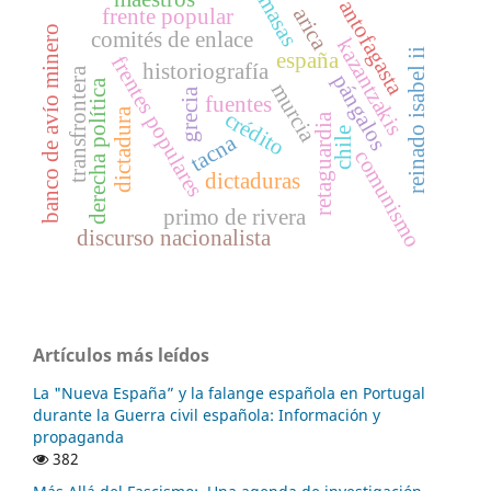
masas
antofagasta
arica
frente popular
banco de avío minero
comités de enlace
kazantzakis
reinado isabel ii
españa
frentes populares
historiografía
transfrontera
pángalos
derecha política
murcia
grecia
fuentes
dictadura
crédito
retaguardia
chile
tacna
comunismo
dictaduras
primo de rivera
discurso nacionalista
Artículos más leídos
La "Nueva España” y la falange española en Portugal
durante la Guerra civil española: Información y
propaganda
382