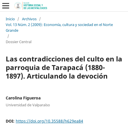
Inicio
/
Archivos
/
Vol. 13 Núm. 2 (2009): Economía, cultura y sociedad en el Norte
Grande
/
Dossier Central
Las contradicciones del culto en la
parroquia de Tarapacá (1880-
1897). Articulando la devoción
Carolina Figueroa
Universidad de Valparaíso
DOI:
https://doi.org/10.35588/h629ea84