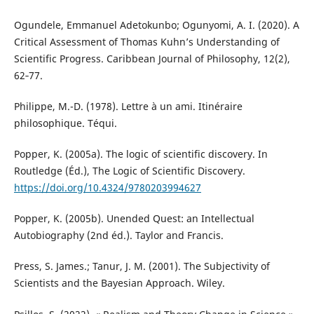
Ogundele, Emmanuel Adetokunbo; Ogunyomi, A. I. (2020). A
Critical Assessment of Thomas Kuhn’s Understanding of
Scientific Progress. Caribbean Journal of Philosophy, 12(2),
62‑77.
Philippe, M.-D. (1978). Lettre à un ami. Itinéraire
philosophique. Téqui.
Popper, K. (2005a). The logic of scientific discovery. In
Routledge (Éd.), The Logic of Scientific Discovery.
https://doi.org/10.4324/9780203994627
Popper, K. (2005b). Unended Quest: an Intellectual
Autobiography (2nd éd.). Taylor and Francis.
Press, S. James.; Tanur, J. M. (2001). The Subjectivity of
Scientists and the Bayesian Approach. Wiley.