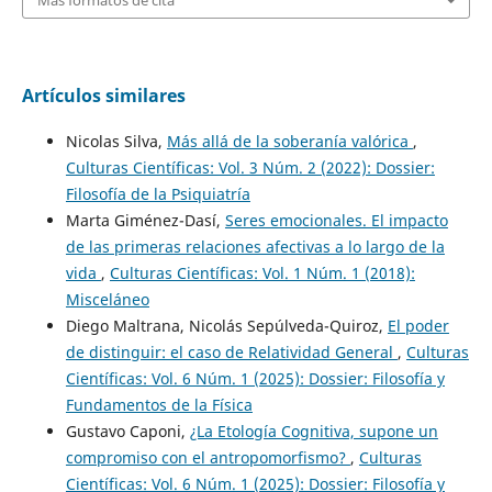
Artículos similares
Nicolas Silva,
Más allá de la soberanía valórica
,
Culturas Científicas: Vol. 3 Núm. 2 (2022): Dossier:
Filosofía de la Psiquiatría
Marta Giménez-Dasí,
Seres emocionales. El impacto
de las primeras relaciones afectivas a lo largo de la
vida
,
Culturas Científicas: Vol. 1 Núm. 1 (2018):
Misceláneo
Diego Maltrana, Nicolás Sepúlveda-Quiroz,
El poder
de distinguir: el caso de Relatividad General
,
Culturas
Científicas: Vol. 6 Núm. 1 (2025): Dossier: Filosofía y
Fundamentos de la Física
Gustavo Caponi,
¿La Etología Cognitiva, supone un
compromiso con el antropomorfismo?
,
Culturas
Científicas: Vol. 6 Núm. 1 (2025): Dossier: Filosofía y