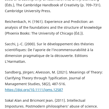
(Éds.), The Cambridge Handbook of Creativity (p. 709–731).
Cambridge University Press.
Reichenbach, H. (1961). Experience and Prediction: an
analysis of the foundations and the structure of knowledge
(Phoenix Books: The University of Chicago (Éd.)).
Sacchi, J.-C. (2000). Sur le développement des théories
scientifiques: De l’aporie de l’incommensurabilité à la
dimension pragmatique de la découverte. Editions
L’Harmattan.
Sandberg, Jörgen; Alvesson, M. (2021). Meanings of Theory:
Clarifying Theory through Typification. Journal of
Management Studies, 58(2), 487‑516.
https://doi.org/10.1111/joms.12587
Sokal Alan and Bricmont Jean. (2011). Intellectual
Impostures. Postmodern philosophers’ abuse of science.