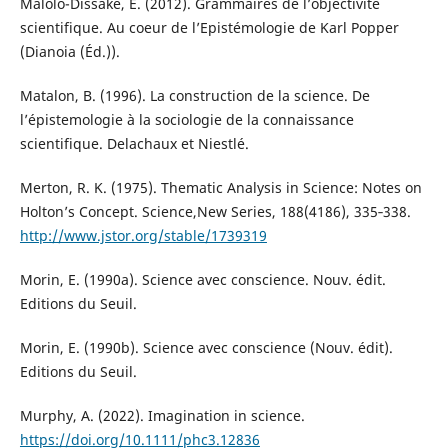
Malolo-Dissaké, E. (2012). Grammaires de l’objectivité
scientifique. Au coeur de l’Epistémologie de Karl Popper
(Dianoia (Éd.)).
Matalon, B. (1996). La construction de la science. De
l’épistemologie à la sociologie de la connaissance
scientifique. Delachaux et Niestlé.
Merton, R. K. (1975). Thematic Analysis in Science: Notes on
Holton’s Concept. Science,New Series, 188(4186), 335‑338.
http://www.jstor.org/stable/1739319
Morin, E. (1990a). Science avec conscience. Nouv. édit.
Editions du Seuil.
Morin, E. (1990b). Science avec conscience (Nouv. édit).
Editions du Seuil.
Murphy, A. (2022). Imagination in science.
https://doi.org/10.1111/phc3.12836