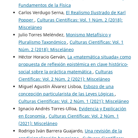
Fundamentos de la Física
Carlos Verdugo Serna,
El Realismo Ilustrado de Karl
Popper
,
Culturas Científicas: Vol. 1 Núm. 2 (2018):
Misceláneo
Julio Torres Meléndez,
Monismo Metafísico y
Pluralismo Taxonómico
,
Culturas Científicas: Vol. 1
Núm. 2 (2018): Misceláneo
Héctor Horacio Gerván,
La «matemática situada» como
propuesta de reflexión epistémica en clave histórico-
social sobre la práctica matemática
,
Culturas
Científicas: Vol. 2 Núm. 2 (2021): Misceláneo
Miguel Agustín Álvarez Lisboa,
Esbozo de una
concepción particularista de las Leyes Lógicas
,
Culturas Científicas: Vol. 2 Núm. 1 (2021): Misceláneo
Ignacio Andrés Torres-Ulloa,
Evidencia y Explicación
en Economía
,
Culturas Científicas: Vol. 2 Núm. 1
(2021): Misceláneo
Rodrigo Iván Barrera Guajardo,
Una revisión de la