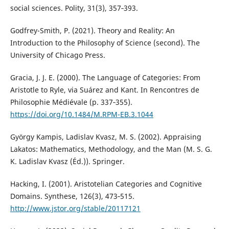
social sciences. Polity, 31(3), 357‑393.
Godfrey-Smith, P. (2021). Theory and Reality: An
Introduction to the Philosophy of Science (second). The
University of Chicago Press.
Gracia, J. J. E. (2000). The Language of Categories: From
Aristotle to Ryle, via Suárez and Kant. In Rencontres de
Philosophie Médiévale (p. 337‑355).
https://doi.org/10.1484/M.RPM-EB.3.1044
György Kampis, Ladislav Kvasz, M. S. (2002). Appraising
Lakatos: Mathematics, Methodology, and the Man (M. S. G.
K. Ladislav Kvasz (Éd.)). Springer.
Hacking, I. (2001). Aristotelian Categories and Cognitive
Domains. Synthese, 126(3), 473‑515.
http://www.jstor.org/stable/20117121