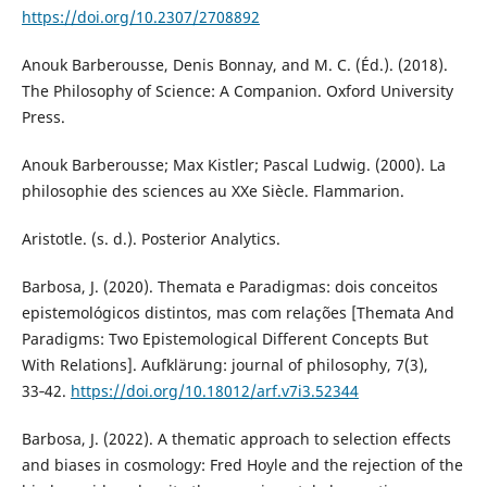
https://doi.org/10.2307/2708892
Anouk Barberousse, Denis Bonnay, and M. C. (Éd.). (2018).
The Philosophy of Science: A Companion. Oxford University
Press.
Anouk Barberousse; Max Kistler; Pascal Ludwig. (2000). La
philosophie des sciences au XXe Siècle. Flammarion.
Aristotle. (s. d.). Posterior Analytics.
Barbosa, J. (2020). Themata e Paradigmas: dois conceitos
epistemológicos distintos, mas com relações [Themata And
Paradigms: Two Epistemological Different Concepts But
With Relations]. Aufklärung: journal of philosophy, 7(3),
33‑42.
https://doi.org/10.18012/arf.v7i3.52344
Barbosa, J. (2022). A thematic approach to selection effects
and biases in cosmology: Fred Hoyle and the rejection of the