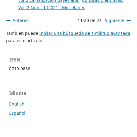
condicionalización bayesiana
,
Culturas Científicas:
Vol. 2 Núm. 1 (2021): Misceláneo
Anterior
11-20 de 23
Siguiente
También puede
Iniciar una búsqueda de similitud avanzada
para este artículo.
ISSN
0719-9856
Idioma
English
Español