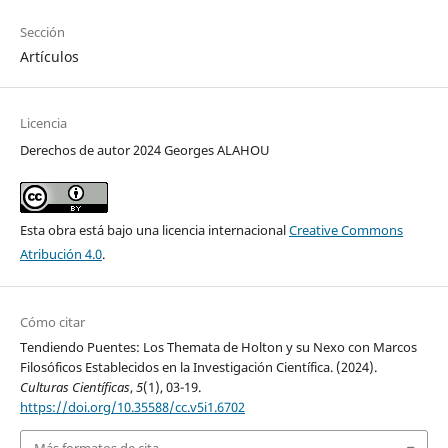
Sección
Artículos
Licencia
Derechos de autor 2024 Georges ALAHOU
Esta obra está bajo una licencia internacional
Creative Commons
Atribución 4.0
.
Cómo citar
Tendiendo Puentes: Los Themata de Holton y su Nexo con Marcos
Filosóficos Establecidos en la Investigación Científica. (2024).
Culturas Científicas
,
5
(1), 03-19.
https://doi.org/10.35588/cc.v5i1.6702
Más formatos de cita