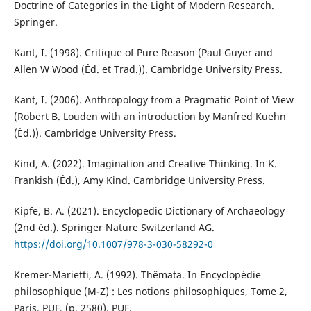
Doctrine of Categories in the Light of Modern Research.
Springer.
Kant, I. (1998). Critique of Pure Reason (Paul Guyer and
Allen W Wood (Éd. et Trad.)). Cambridge University Press.
Kant, I. (2006). Anthropology from a Pragmatic Point of View
(Robert B. Louden with an introduction by Manfred Kuehn
(Éd.)). Cambridge University Press.
Kind, A. (2022). Imagination and Creative Thinking. In K.
Frankish (Éd.), Amy Kind. Cambridge University Press.
Kipfe, B. A. (2021). Encyclopedic Dictionary of Archaeology
(2nd éd.). Springer Nature Switzerland AG.
https://doi.org/10.1007/978-3-030-58292-0
Kremer-Marietti, A. (1992). Thêmata. In Encyclopédie
philosophique (M-Z) : Les notions philosophiques, Tome 2,
Paris, PUF, (p. 2580). PUF.