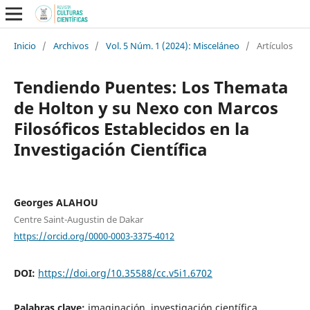
Inicio
/
Archivos
/
Vol. 5 Núm. 1 (2024): Misceláneo
/
Artículos
Tendiendo Puentes: Los Themata
de Holton y su Nexo con Marcos
Filosóficos Establecidos en la
Investigación Científica
Georges ALAHOU
Centre Saint-Augustin de Dakar
https://orcid.org/0000-0003-3375-4012
DOI:
https://doi.org/10.35588/cc.v5i1.6702
Palabras clave:
imaginación, investigación científica,