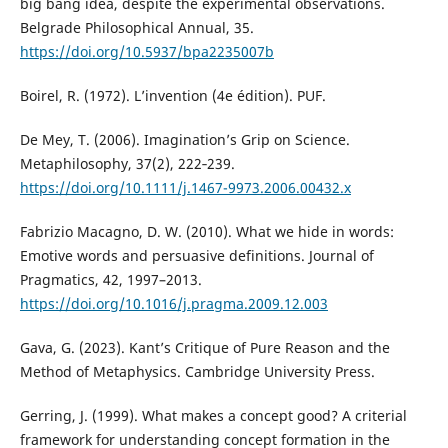
big bang idea, despite the experimental observations.
Belgrade Philosophical Annual, 35.
https://doi.org/10.5937/bpa2235007b
Boirel, R. (1972). L’invention (4e édition). PUF.
De Mey, T. (2006). Imagination’s Grip on Science.
Metaphilosophy, 37(2), 222‑239.
https://doi.org/10.1111/j.1467-9973.2006.00432.x
Fabrizio Macagno, D. W. (2010). What we hide in words:
Emotive words and persuasive definitions. Journal of
Pragmatics, 42, 1997–2013.
https://doi.org/10.1016/j.pragma.2009.12.003
Gava, G. (2023). Kant’s Critique of Pure Reason and the
Method of Metaphysics. Cambridge University Press.
Gerring, J. (1999). What makes a concept good? A criterial
framework for understanding concept formation in the