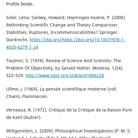
Profile Books.
Soler, Léna; Sankey, Howard; Hoyningen-Huene, P. (2008).
Rethinking Scientific Change and Theory Comparison:
Stabilities, Ruptures, Incommensurabilities? Springer,
Dordrecht.
https://doi.org/https://doi.org/10.1007/978-1-
4020-6279-7_24
Toulmin, S. (1974). Review of Science And Scientits: The
Problem Of Objectivity, by Gerald Holton. Minerva, 12(4),
522–529.
http://www.jstor.org/stable/41806228
Ullmo, J. (1969). La pensée scientifique moderne (coll.
Cham). Flammarion.
Verneaux, R. (1972). Critique de la Critique de la Raison Pure
de Kant (Aubier).
Wittgenstein, L. (2009). Philosophical Investigations (P. M. S.