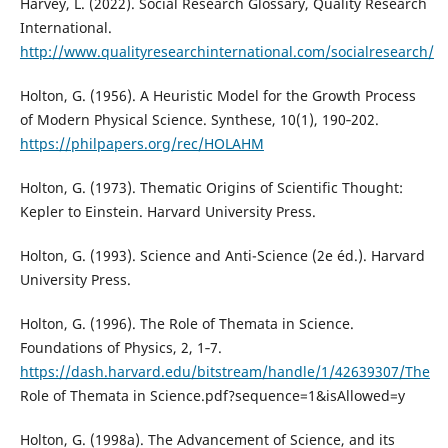
Harvey, L. (2022). Social Research Glossary, Quality Research
International.
http://www.qualityresearchinternational.com/socialresearch/
Holton, G. (1956). A Heuristic Model for the Growth Process
of Modern Physical Science. Synthese, 10(1), 190‑202.
https://philpapers.org/rec/HOLAHM
Holton, G. (1973). Thematic Origins of Scientific Thought:
Kepler to Einstein. Harvard University Press.
Holton, G. (1993). Science and Anti-Science (2e éd.). Harvard
University Press.
Holton, G. (1996). The Role of Themata in Science.
Foundations of Physics, 2, 1‑7.
https://dash.harvard.edu/bitstream/handle/1/42639307/The
Role of Themata in Science.pdf?sequence=1&isAllowed=y
Holton, G. (1998a). The Advancement of Science, and its