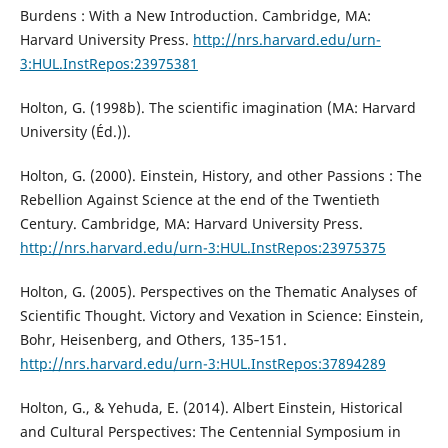
Burdens : With a New Introduction. Cambridge, MA:
Harvard University Press.
http://nrs.harvard.edu/urn-
3:HUL.InstRepos:23975381
Holton, G. (1998b). The scientific imagination (MA: Harvard
University (Éd.)).
Holton, G. (2000). Einstein, History, and other Passions : The
Rebellion Against Science at the end of the Twentieth
Century. Cambridge, MA: Harvard University Press.
http://nrs.harvard.edu/urn-3:HUL.InstRepos:23975375
Holton, G. (2005). Perspectives on the Thematic Analyses of
Scientific Thought. Victory and Vexation in Science: Einstein,
Bohr, Heisenberg, and Others, 135‑151.
http://nrs.harvard.edu/urn-3:HUL.InstRepos:37894289
Holton, G., & Yehuda, E. (2014). Albert Einstein, Historical
and Cultural Perspectives: The Centennial Symposium in