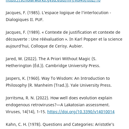
Jacques, F. (1985). L’espace logique de l’interlocution -
Dialogiques II. PUF.
Jacques, F. (1989). « Contexte de justification et contexte de
découverte : Une réévaluation ». In Karl Popper et la science
aujourd’hui, Colloque de Cerisy. Aubier.
Jared, W. (2022). The A Priori Without Magic (S.
Hetherington (Éd.)). Cambridge University Press.
Jaspers, K. (1960). Way To Wisdom: An Introduction to
Philosophy (R. Manheim (Trad.)). Yale University Press.
Jorritsma, R. N. (2022). How well does evolution explain
endogenous retroviruses?—A Lakatosian assessment.
Viruses, 14(14), 1‑15.
https://doi.org/10.3390/v14010014
Kahn, C. H. (1978). Questions and Categories: Aristotle’s