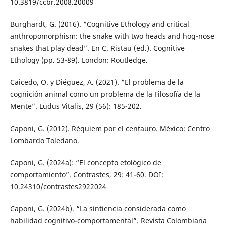
10.3819/ccbr.2008.20009
Burghardt, G. (2016). “Cognitive Ethology and critical
anthropomorphism: the snake with two heads and hog-nose
snakes that play dead”. En C. Ristau (ed.). Cognitive
Ethology (pp. 53-89). London: Routledge.
Caicedo, O. y Diéguez, A. (2021). “El problema de la
cognición animal como un problema de la Filosofía de la
Mente”. Ludus Vitalis, 29 (56): 185-202.
Caponi, G. (2012). Réquiem por el centauro. México: Centro
Lombardo Toledano.
Caponi, G. (2024a): “El concepto etológico de
comportamiento”. Contrastes, 29: 41-60. DOI:
10.24310/contrastes2922024
Caponi, G. (2024b). “La sintiencia considerada como
habilidad cognitivo-comportamental”. Revista Colombiana