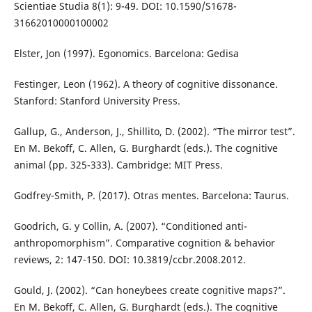
Scientiae Studia 8(1): 9-49. DOI: 10.1590/S1678-
31662010000100002
Elster, Jon (1997). Egonomics. Barcelona: Gedisa
Festinger, Leon (1962). A theory of cognitive dissonance.
Stanford: Stanford University Press.
Gallup, G., Anderson, J., Shillito, D. (2002). “The mirror test”.
En M. Bekoff, C. Allen, G. Burghardt (eds.). The cognitive
animal (pp. 325-333). Cambridge: MIT Press.
Godfrey-Smith, P. (2017). Otras mentes. Barcelona: Taurus.
Goodrich, G. y Collin, A. (2007). “Conditioned anti-
anthropomorphism”. Comparative cognition & behavior
reviews, 2: 147-150. DOI: 10.3819/ccbr.2008.2012.
Gould, J. (2002). “Can honeybees create cognitive maps?”.
En M. Bekoff, C. Allen, G. Burghardt (eds.). The cognitive