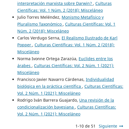
interpretación marxista sobre Darwin?
,
Culturas
Científicas: Vol. 1 Núm. 2 (2018): Misceláneo
Julio Torres Meléndez,
Monismo Metafísico y
Pluralismo Taxonómico
,
Culturas Científicas: Vol. 1
Núm. 2 (2018): Misceláneo
Carlos Verdugo Serna,
El Realismo Ilustrado de Karl
Popper
,
Culturas Científicas: Vol. 1 Núm. 2 (2018):
Misceláneo
Norma Ivonne Ortega Zarazúa,
Euclides entre los
árabes
,
Culturas Científicas: Vol. 2 Núm. 1 (2021):
Misceláneo
Francisco Javier Navarro Cárdenas,
Individualidad
biológica en la práctica científica
,
Culturas Científicas:
Vol. 2 Núm. 1 (2021): Misceláneo
Rodrigo Iván Barrera Guajardo,
Una revisión de la
condicionalización bayesiana
,
Culturas Científicas:
Vol. 2 Núm. 1 (2021): Misceláneo
1-10 de 51
Siguiente