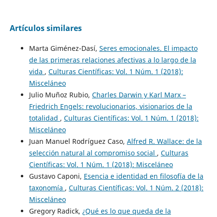
Artículos similares
Marta Giménez-Dasí,
Seres emocionales. El impacto
de las primeras relaciones afectivas a lo largo de la
vida
,
Culturas Científicas: Vol. 1 Núm. 1 (2018):
Misceláneo
Julio Muñoz Rubio,
Charles Darwin y Karl Marx –
Friedrich Engels: revolucionarios, visionarios de la
totalidad
,
Culturas Científicas: Vol. 1 Núm. 1 (2018):
Misceláneo
Juan Manuel Rodríguez Caso,
Alfred R. Wallace: de la
selección natural al compromiso social
,
Culturas
Científicas: Vol. 1 Núm. 1 (2018): Misceláneo
Gustavo Caponi,
Esencia e identidad en filosofía de la
taxonomía
,
Culturas Científicas: Vol. 1 Núm. 2 (2018):
Misceláneo
Gregory Radick,
¿Qué es lo que queda de la