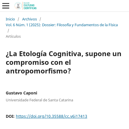
Inicio
/
Archivos
/
Vol. 6 Núm. 1 (2025): Dossier: Filosofía y Fundamentos de la Física
/
Artículos
¿La Etología Cognitiva, supone un
compromiso con el
antropomorfismo?
Gustavo Caponi
Universidade Federal de Santa Catarina
DOI:
https://doi.org/10.35588/cc.v6i17413