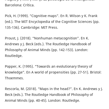
Barcelona: Crítica.
Pick, H. (1999). “Cognitive maps”. En R. Wilson y K. Frank
(ed.). The MIT Encyclopedia of the Cognitive Sciences (pp.
135-136). Cambridge: MIT Press.
Proust, J. (2018). “Nonhuman metacognition”. En K.
Andrews y J. Beck (eds.). The Routledge Handbook of
Philosophy of Animal Minds (pp. 142-153). London:
Routledge.
Popper, K. (1995). “Towards an evolutionary theory of
knowledge”. En A world of propensities (pp. 27-51). Bristol:
Thoemmes.
Rescorla, M. (2018). “Maps in the head?”. En K. Andrews y J.
Beck (eds.). The Routledge Handbook of Philosophy of
Animal Minds (pp. 40-45). London: Routledge.