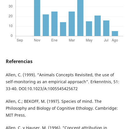
Referencias
Allen, C. (1999). “Animals Concepts Revisited, the use of
self-monitoring as an empirical approach”. Erkenntnis, 51:
33-40. DOI:10.1023/A:1005545425672
Allen, C.; BEKOFF, M. (1997). Species of mind. The
Philosophy and Biology of Cognitive Ethology. Cambridge:
MIT Press.
Allen, C. y Hauser, M. (1996). “Concept attribution in