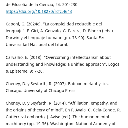
de Filosofía de la Ciencia, 24: 201-230.
https://doi.org/10.18270/rcfc.4643
Caponi, G. (2024c). “La complejidad reductible del
lenguaje”. F. Giri, A. Gonzalo, G. Parera, D. Blanco (eds.).
Darwin y el lenguaje humano (pp. 73-90). Santa Fe:
Universidad Nacional del Litoral.
Carvalho, E. (2018). “Overcoming intellectualism about
understanding and knowledge: a unified approach”. Logos
& Episteme, 9: 7-26.
Cheney, D. y Seyfarth, R. (2007). Baboon metaphysics.
Chicago: University of Chicago Press.
Cheney, D. y Seyfarth, R. (2014). “Affiliation, empathy, and
the origins of theory of mind”. En F. Ayala, C. Cela-Conde, R.
Gutiérrez-Lombardo, J. Avise (ed.). The human mental
machinery (pp. 19-36). Washington: National Academy of