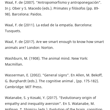
Waal, F. de (2007). “Antropomorfismo y antroponegación”.
In J. Ober y S. Macedo (eds.). Primates y filósofos (pp. 89-
98). Barcelona: Paidos.
Waal, F. de (2011). La edad de la empatía. Barcelona:
Tusquets.
Waal, F. de (2017). Are we smart enough to know how smart
animals are? London: Norton.
Washburn, M. (1908). The animal mind. New York:
Macmillan.
Wasserman, E. (2002). “General signs”. En Allen, M. Bekoff,
G. Burghardt (eds.). The cognitive animal , (pp. 175-182).
Cambridge: MIT Press.
Watanabe, S. y Kosaki, Y. (2017). “Evolutionary origin of
empathy and inequality aversion”. En S. Watanabe, M.
Hofman, T. Shimizu (eds.). Evolution of the brain, cognition