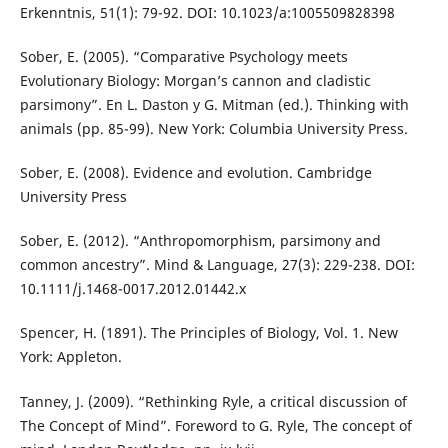
Erkenntnis, 51(1): 79-92. DOI: 10.1023/a:1005509828398
Sober, E. (2005). “Comparative Psychology meets
Evolutionary Biology: Morgan’s cannon and cladistic
parsimony”. En L. Daston y G. Mitman (ed.). Thinking with
animals (pp. 85-99). New York: Columbia University Press.
Sober, E. (2008). Evidence and evolution. Cambridge
University Press
Sober, E. (2012). “Anthropomorphism, parsimony and
common ancestry”. Mind & Language, 27(3): 229-238. DOI:
10.1111/j.1468-0017.2012.01442.x
Spencer, H. (1891). The Principles of Biology, Vol. 1. New
York: Appleton.
Tanney, J. (2009). “Rethinking Ryle, a critical discussion of
The Concept of Mind”. Foreword to G. Ryle, The concept of