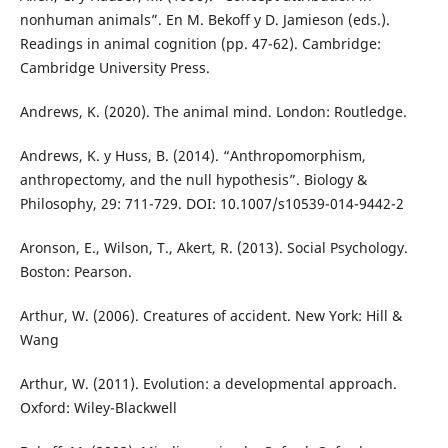
nonhuman animals”. En M. Bekoff y D. Jamieson (eds.).
Readings in animal cognition (pp. 47-62). Cambridge:
Cambridge University Press.
Andrews, K. (2020). The animal mind. London: Routledge.
Andrews, K. y Huss, B. (2014). “Anthropomorphism,
anthropectomy, and the null hypothesis”. Biology &
Philosophy, 29: 711-729. DOI: 10.1007/s10539-014-9442-2
Aronson, E., Wilson, T., Akert, R. (2013). Social Psychology.
Boston: Pearson.
Arthur, W. (2006). Creatures of accident. New York: Hill &
Wang
Arthur, W. (2011). Evolution: a developmental approach.
Oxford: Wiley-Blackwell