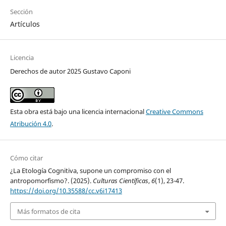
Sección
Artículos
Licencia
Derechos de autor 2025 Gustavo Caponi
Esta obra está bajo una licencia internacional
Creative Commons
Atribución 4.0
.
Cómo citar
¿La Etología Cognitiva, supone un compromiso con el
antropomorfismo?. (2025).
Culturas Científicas
,
6
(1), 23-47.
https://doi.org/10.35588/cc.v6i17413
Más formatos de cita