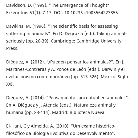
Davidson, D. (1999). “The Emergence of Thought”.
Erkenntnis 51(1): 7-17. DOI: 10.1023/a:1005564223855
Dawkins, M. (1996). “The scientific basis for assessing
suffering in animals”. En D. Degrazia (ed.). Taking animals
seriously (pp. 26-39). Cambridge: Cambridge University
Press.
Diéguez, A. (2012). “¿Pueden pensar los animales?”. En J.
Martínez-Contreras y A. Ponce de León (eds.). Darwin y el
evolucionismo contemporáneo (pp. 313-326). México: Siglo
XXI.
Diéguez, A. (2014). “Pensamiento conceptual en animales”.
En A. Diéguez y J. Atencia (eds.). Naturaleza animal y
humana (pp. 83-114). Madrid: Biblioteca Nueva.
El-Hani, C y Almeida, A. (2010). “Um exame histórico-
filosófico da Biologia Evolutiva do Desenvolvimento”.