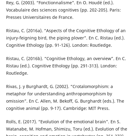
Rey, G. (2003). “Fonctionnalisme”. En O. Houdé (ed.).
Vocabulaire des sciences cognitives (pp. 202-205). Paris:
Presses Universitaires de France.
Ristau, C. (2016a). “Aspects of the Cognitive Ethology of an
injury-feigning bird, the piping plover”. En C. Ristau (ed.).
Cognitive Ethology (pp. 91-126). London: Routledge.
Ristau, C. (2016b). “Cognitive Ethology, an overview”. En C.
Ristau (ed.). Cognitive Ethology (pp. 291-313). London:
Routledge.
Rivas, J. y Burghardt, G. (2002). “Crotalomorphism: a
metaphor for understanding anthropomorphism by
omission”. En C. Allen, M. Bekoff, G. Burghardt (eds.). The
cognitive animal (pp. 9-17). Cambridge: MIT Press.
Rolls, E. (2017). “Evolution of the emotional brain”. En S.
Watanabe, M. Hofman, Shimizu, Toru (ed.). Evolution of the