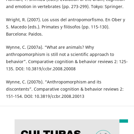
and emotion in vertebrates (pp. 273-299). Tokyo: Springer.
Wright, R. (2007). Los usos del antropomorfismo. En Ober y
S. Macedo (eds.). Primates y filósofos (pp. 115-130).
Barcelona: Paidos.
Wynne, C. (2007a). “What are animals? Why
anthropomorphism is still not a scientific approach to
behavior”. Comparative cognition & behavior reviews 2: 125-
135. DOI: 10.3819/ccbr.2008.20008
Wynne, C. (2007b). “Anthropomorphism and its
discontents”. Comparative cognition & behavior reviews 2:
151-154. DOI: 10.3819/ccbr.2008.20013