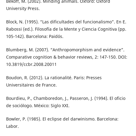
Bekoff, M. (2002). Minding animals. Oxford: Oxford
University Press.
Block, N. (1995). “Las dificultades del funcionalismo”. En E.
Rabossi (ed.). Filosofía de la Mente y Ciencia Cognitiva (pp.
105-142). Barcelona: Paidós.
Blumberg, M. (2007). “Anthropomorphism and evidence”.
Comparative cognition & behavior reviews, 2: 147-150. DOI:
10.3819/ccbr.2008.20011
Boudon, R. (2012). La rationalité. Paris: Presses
Universitaires de France.
Bourdieu, P., Chamboredon, J., Passeron, J. (1994). El oficio
de sociólogo. México: Siglo XXI.
Bowler, P. (1985). El eclipse del darwinismo. Barcelona:
Labor.