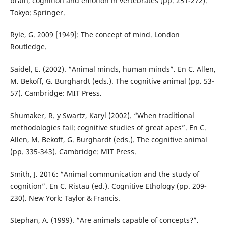
brain, cognition and emotion in vertebrates (pp. 251-272).
Tokyo: Springer.
Ryle, G. 2009 [1949]: The concept of mind. London
Routledge.
Saidel, E. (2002). “Animal minds, human minds”. En C. Allen,
M. Bekoff, G. Burghardt (eds.). The cognitive animal (pp. 53-
57). Cambridge: MIT Press.
Shumaker, R. y Swartz, Karyl (2002). “When traditional
methodologies fail: cognitive studies of great apes”. En C.
Allen, M. Bekoff, G. Burghardt (eds.). The cognitive animal
(pp. 335-343). Cambridge: MIT Press.
Smith, J. 2016: “Animal communication and the study of
cognition”. En C. Ristau (ed.). Cognitive Ethology (pp. 209-
230). New York: Taylor & Francis.
Stephan, A. (1999). “Are animals capable of concepts?”.