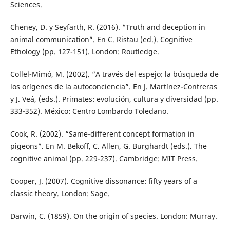
Sciences.
Cheney, D. y Seyfarth, R. (2016). “Truth and deception in
animal communication”. En C. Ristau (ed.). Cognitive
Ethology (pp. 127-151). London: Routledge.
Collel-Mimó, M. (2002). “A través del espejo: la búsqueda de
los orígenes de la autoconciencia”. En J. Martínez-Contreras
y J. Veá, (eds.). Primates: evolución, cultura y diversidad (pp.
333-352). México: Centro Lombardo Toledano.
Cook, R. (2002). “Same-different concept formation in
pigeons”. En M. Bekoff, C. Allen, G. Burghardt (eds.). The
cognitive animal (pp. 229-237). Cambridge: MIT Press.
Cooper, J. (2007). Cognitive dissonance: fifty years of a
classic theory. London: Sage.
Darwin, C. (1859). On the origin of species. London: Murray.