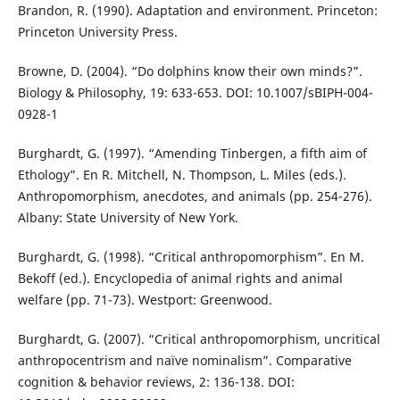
Brandon, R. (1990). Adaptation and environment. Princeton:
Princeton University Press.
Browne, D. (2004). “Do dolphins know their own minds?”.
Biology & Philosophy, 19: 633-653. DOI: 10.1007/sBIPH-004-
0928-1
Burghardt, G. (1997). “Amending Tinbergen, a fifth aim of
Ethology”. En R. Mitchell, N. Thompson, L. Miles (eds.).
Anthropomorphism, anecdotes, and animals (pp. 254-276).
Albany: State University of New York.
Burghardt, G. (1998). “Critical anthropomorphism”. En M.
Bekoff (ed.). Encyclopedia of animal rights and animal
welfare (pp. 71-73). Westport: Greenwood.
Burghardt, G. (2007). “Critical anthropomorphism, uncritical
anthropocentrism and naïve nominalism”. Comparative
cognition & behavior reviews, 2: 136-138. DOI: