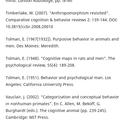
mind. London Routledge, pp. ix-lvii
Timberlake, W. (2007). “Anthropomorphism revisited”.
Comparative cognition & behavior reviews 2: 139-144. DOI:
10.3819/ccbr.2008.20010
Tolman, E. (1967[1932]). Purposive behavior in animals and
men. Des Moines: Meredith.
Tolman, E. (1948). “Cognitive maps in rats and men”. The
psychological review, 55(4): 189-208.
Tolman, E. (1951). Behavior and psychological man. Los
Angeles: California University Press.
Vauclair, J. (2002). “Categorization and conceptual behavior
in nonhuman primates”. En C. Allen, M. Bekoff, G.
Burghardt (eds.). The cognitive animal (pp. 239-245).
Cambridge: MIT Press.