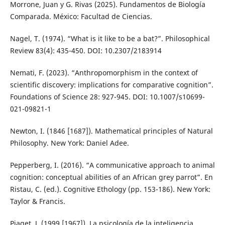
Morrone, Juan y G. Rivas (2025). Fundamentos de Biología
Comparada. México: Facultad de Ciencias.
Nagel, T. (1974). “What is it like to be a bat?”. Philosophical
Review 83(4): 435-450. DOI: 10.2307/2183914
Nemati, F. (2023). “Anthropomorphism in the context of
scientific discovery: implications for comparative cognition”.
Foundations of Science 28: 927-945. DOI: 10.1007/s10699-
021-09821-1
Newton, I. (1846 [1687]). Mathematical principles of Natural
Philosophy. New York: Daniel Adee.
Pepperberg, I. (2016). “A communicative approach to animal
cognition: conceptual abilities of an African grey parrot”. En
Ristau, C. (ed.). Cognitive Ethology (pp. 153-186). New York:
Taylor & Francis.
Piaget, J. (1999 [1967]). La psicología de la inteligencia.