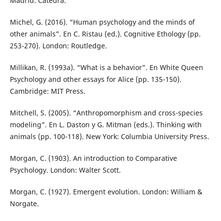
Madrid: Cátedra.
Michel, G. (2016). “Human psychology and the minds of
other animals”. En C. Ristau (ed.). Cognitive Ethology (pp.
253-270). London: Routledge.
Millikan, R. (1993a). “What is a behavior”. En White Queen
Psychology and other essays for Alice (pp. 135-150).
Cambridge: MIT Press.
Mitchell, S. (2005). “Anthropomorphism and cross-species
modeling”. En L. Daston y G. Mitman (eds.). Thinking with
animals (pp. 100-118). New York: Columbia University Press.
Morgan, C. (1903). An introduction to Comparative
Psychology. London: Walter Scott.
Morgan, C. (1927). Emergent evolution. London: William &
Norgate.