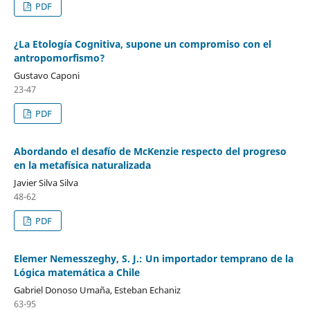
PDF
¿La Etología Cognitiva, supone un compromiso con el
antropomorfismo?
Gustavo Caponi
23-47
PDF
Abordando el desafío de McKenzie respecto del progreso
en la metafísica naturalizada
Javier Silva Silva
48-62
PDF
Elemer Nemesszeghy, S. J.: Un importador temprano de la
Lógica matemática a Chile
Gabriel Donoso Umaña, Esteban Echaniz
63-95