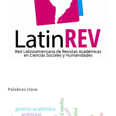
Palabras clave
gestión académica
salud
ambiente