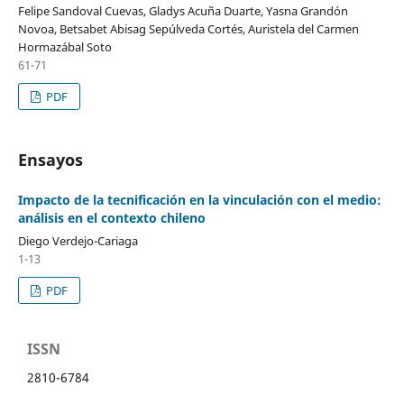
Felipe Sandoval Cuevas, Gladys Acuña Duarte, Yasna Grandón
Novoa, Betsabet Abisag Sepúlveda Cortés, Auristela del Carmen
Hormazábal Soto
61-71
PDF
Ensayos
Impacto de la tecnificación en la vinculación con el medio:
análisis en el contexto chileno
Diego Verdejo-Cariaga
1-13
PDF
ISSN
2810-6784