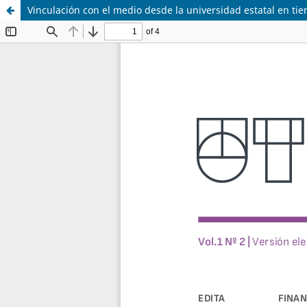
Vinculación con el medio desde la universidad estatal en t