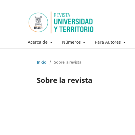
Acerca de
Números
Para Autores
Inicio
/
Sobre la revista
Sobre la revista