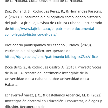
de La Habana. Cuba: Universidad de La Habana.
Díaz Dunand, S., Rodríguez Pérez, R., & Hernández Parsons,
V. (2021). El patrimonio bibliográfico como legado histórico
del país. La Jiribilla, Revista de Cultura Cubana. Recuperado
de
https://www.lajiribilla.cu/el-patrimonio-documental-
como-legado-historico-del-pais/
Diccionario panhispánico del español jurídico. (2023).
Patrimonio bibliográfico. Recuperado de
https://dpej.rae.es/lema/patrimonio-bibliogr%C3%A1fico
Doce Brito, S., & Rodríguez Castro, A. (2015). Proyecto Voces
de la UH. Al rescate del patrimonio intangible de la
Universidad de La Habana. Cuba: Universidad de La
Habana.
Echeverri-Álvarez, J. C., & Castellanos Ascencio, M. D. (2022).
Investigación doctoral en Educación: Propuestas, diálogos y
difusión. Recuperado de