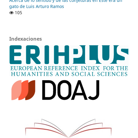
Acerca de lo sentido y de las conjeturas en Éste era un
gato de Luis Arturo Ramos
105
Indexaciones