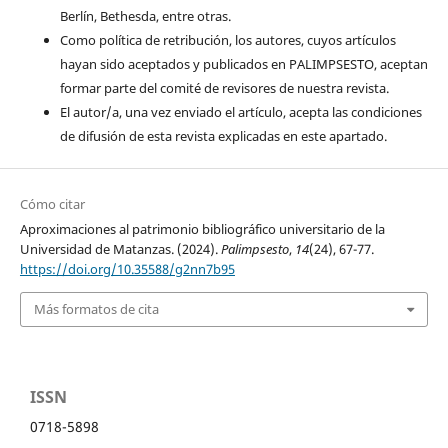
Berlín, Bethesda, entre otras.
Como política de retribución, los autores, cuyos artículos
hayan sido aceptados y publicados en PALIMPSESTO, aceptan
formar parte del comité de revisores de nuestra revista.
El autor/a, una vez enviado el artículo, acepta las condiciones
de difusión de esta revista explicadas en este apartado.
Cómo citar
Aproximaciones al patrimonio bibliográfico universitario de la
Universidad de Matanzas. (2024).
Palimpsesto
,
14
(24), 67-77.
https://doi.org/10.35588/g2nn7b95
Más formatos de cita
ISSN
0718-5898