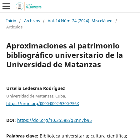
Inicio
/
Archivos
/
Vol. 14 Núm. 24 (2024): Misceláneo
/
Artículos
Aproximaciones al patrimonio
bibliográfico universitario de la
Universidad de Matanzas
Urselia Ledesma Rodríguez
Universidad de Matanzas, Cuba.
https://orcid.org/0000-0002-5300-756X
DOI:
https://doi.org/10.35588/g2nn7b95
Palabras clave:
Biblioteca universitaria; cultura científica;