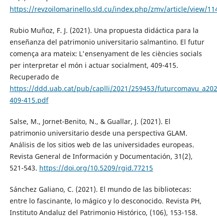
https://revzoilomarinello.sld.cu/index.php/zmv/article/view/11
Rubio Muñoz, F. J. (2021). Una propuesta didáctica para la
enseñanza del patrimonio universitario salmantino. El futur
comença ara mateix: L'ensenyament de les ciències socials
per interpretar el món i actuar socialment, 409-415.
Recuperado de
https://ddd.uab.cat/pub/caplli/2021/259453/futurcomavu_a202
409-415.pdf
Salse, M., Jornet-Benito, N., & Guallar, J. (2021). El
patrimonio universitario desde una perspectiva GLAM.
Análisis de los sitios web de las universidades europeas.
Revista General de Información y Documentación, 31(2),
521-543.
https://doi.org/10.5209/rgid.77215
Sánchez Galiano, C. (2021). El mundo de las bibliotecas:
entre lo fascinante, lo mágico y lo desconocido. Revista PH,
Instituto Andaluz del Patrimonio Histórico, (106), 153-158.