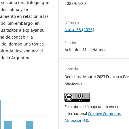
rse como una trilogía que
2023-06-30
disciplina y se
iento en relación a las
Número
mpo. Sin embargo, en
Núm. 38 (2023)
us textos a explayar su
ma de concebir la
Sección
o del tiempo una tónica
Artículos Misceláneos
ofunda desazón por el
a de la Argentina.
Licencia
Derechos de autor 2023 Francisco Eze
Mosiewicki
Esta obra está bajo una licencia
internacional
Creative Commons
Atribución 4.0
.