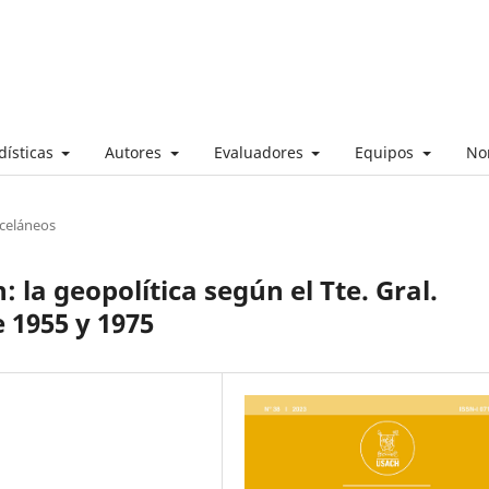
dísticas
Autores
Evaluadores
Equipos
No
sceláneos
 la geopolítica según el Tte. Gral.
 1955 y 1975