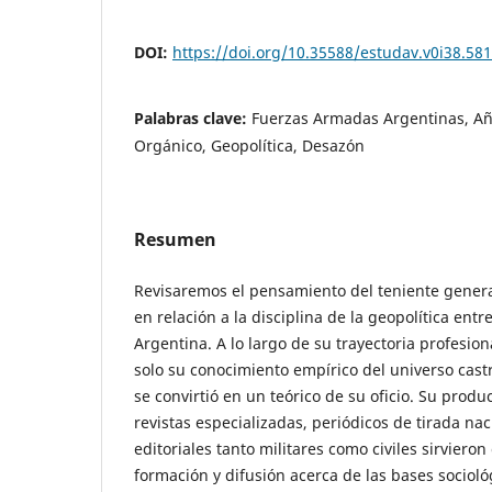
DOI:
https://doi.org/10.35588/estudav.v0i38.58
Palabras clave:
Fuerzas Armadas Argentinas, Año
Orgánico, Geopolítica, Desazón
Resumen
Revisaremos el pensamiento del teniente gener
en relación a la disciplina de la geopolítica ent
Argentina. A lo largo de su trayectoria profesion
solo su conocimiento empírico del universo cas
se convirtió en un teórico de su oficio. Su produ
revistas especializadas, periódicos de tirada nac
editoriales tanto militares como civiles sirviero
formación y difusión acerca de las bases sociológ