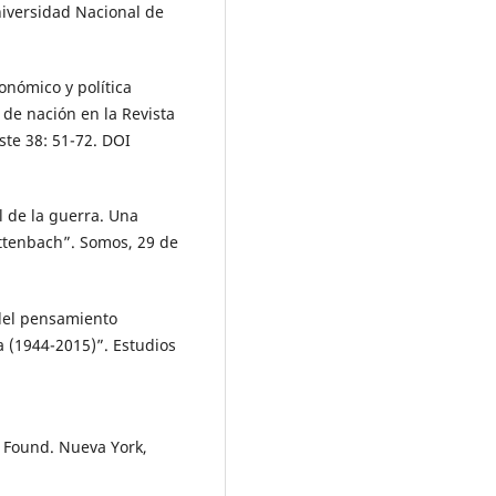
niversidad Nacional de
conómico y política
 de nación en la Revista
ste 38: 51-72. DOI
al de la guerra. Una
ttenbach”. Somos, 29 de
 del pensamiento
a (1944-2015)”. Estudios
d Found. Nueva York,