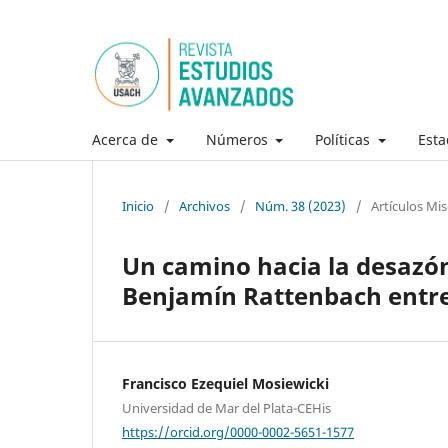
Acerca de
Números
Políticas
Esta
Inicio
/
Archivos
/
Núm. 38 (2023)
/
Artículos Mi
Un camino hacia la desazón:
Benjamín Rattenbach entre
Francisco Ezequiel Mosiewicki
Universidad de Mar del Plata-CEHis
https://orcid.org/0000-0002-5651-1577