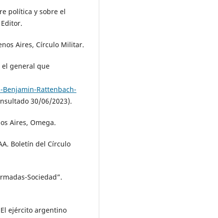
e política y sobre el
Editor.
nos Aires, Círculo Militar.
 el general que
s-Benjamin-Rattenbach-
nsultado 30/06/2023).
nos Aires, Omega.
A. Boletín del Círculo
 Armadas-Sociedad”.
 El ejército argentino