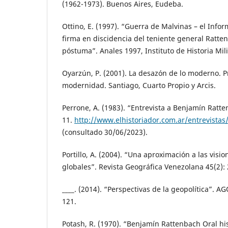
(1962-1973). Buenos Aires, Eudeba.
Ottino, E. (1997). “Guerra de Malvinas – el Infor
firma en discidencia del teniente general Ratten
póstuma”. Anales 1997, Instituto de Historia Mili
Oyarzún, P. (2001). La desazón de lo moderno. 
modernidad. Santiago, Cuarto Propio y Arcis.
Perrone, A. (1983). “Entrevista a Benjamín Ratte
11.
http://www.elhistoriador.com.ar/entrevistas
(consultado 30/06/2023).
Portillo, A. (2004). “Una aproximación a las visio
globales”. Revista Geográfica Venezolana 45(2):
____. (2014). “Perspectivas de la geopolítica”. AG
121.
Potash, R. (1970). “Benjamín Rattenbach Oral his