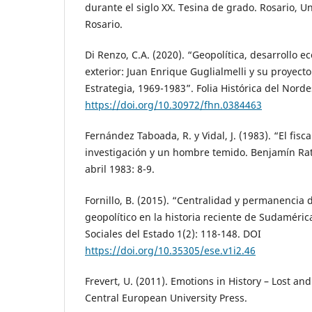
durante el siglo XX. Tesina de grado. Rosario, U
Rosario.
Di Renzo, C.A. (2020). “Geopolítica, desarrollo e
exterior: Juan Enrique Guglialmelli y su proyecto
Estrategia, 1969-1983”. Folia Histórica del Norde
https://doi.org/10.30972/fhn.0384463
Fernández Taboada, R. y Vidal, J. (1983). “El fisc
investigación y un hombre temido. Benjamín Ra
abril 1983: 8-9.
Fornillo, B. (2015). “Centralidad y permanencia
geopolítico en la historia reciente de Sudaméric
Sociales del Estado 1(2): 118-148. DOI
https://doi.org/10.35305/ese.v1i2.46
Frevert, U. (2011). Emotions in History – Lost an
Central European University Press.