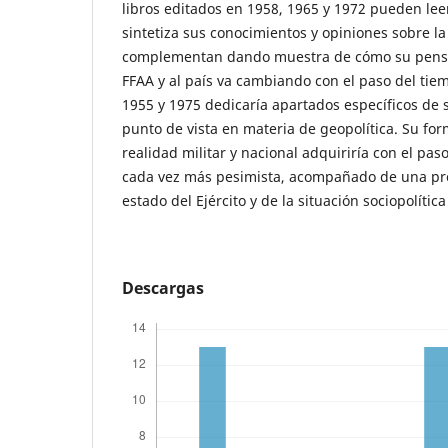
libros editados en 1958, 1965 y 1972 pueden lee
sintetiza sus conocimientos y opiniones sobre la 
complementan dando muestra de cómo su pensam
FFAA y al país va cambiando con el paso del tie
1955 y 1975 dedicaría apartados específicos de s
punto de vista en materia de geopolítica. Su for
realidad militar y nacional adquiriría con el pas
cada vez más pesimista, acompañado de una pr
estado del Ejército y de la situación sociopolític
Descargas