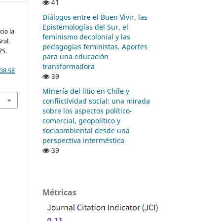
41
Diálogos entre el Buen Vivir, las
Epistemologías del Sur, el
cia la
feminismo decolonial y las
ral.
pedagogías feministas. Aportes
75.
para una educación
transformadora
38.58
39
Minería del litio en Chile y
conflictividad social: una mirada
sobre los aspectos político-
comercial, geopolítico y
socioambiental desde una
perspectiva interméstica
39
Métricas