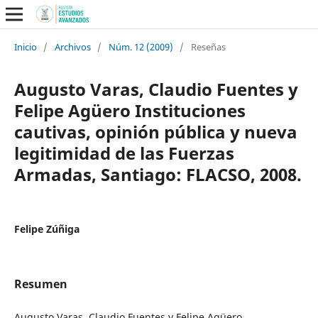
Inicio
/
Archivos
/
Núm. 12 (2009)
/
Reseñas
Augusto Varas, Claudio Fuentes y
Felipe Agüero Instituciones
cautivas, opinión pública y nueva
legitimidad de las Fuerzas
Armadas, Santiago: FLACSO, 2008.
Felipe Zúñiga
Resumen
Augusto Varas, Claudio Fuentes y Felipe Agüero.