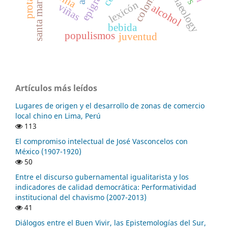
archaeology
lexicón
viñas
alcohol
bebida
populismos
juventud
Artículos más leídos
Lugares de origen y el desarrollo de zonas de comercio
local chino en Lima, Perú
113
El compromiso intelectual de José Vasconcelos con
México (1907-1920)
50
Entre el discurso gubernamental igualitarista y los
indicadores de calidad democrática: Performatividad
institucional del chavismo (2007-2013)
41
Diálogos entre el Buen Vivir, las Epistemologías del Sur,