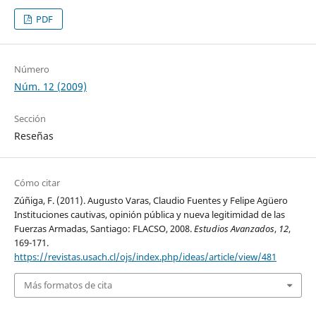
PDF
Número
Núm. 12 (2009)
Sección
Reseñas
Cómo citar
Zúñiga, F. (2011). Augusto Varas, Claudio Fuentes y Felipe Agüero
Instituciones cautivas, opinión pública y nueva legitimidad de las
Fuerzas Armadas, Santiago: FLACSO, 2008.
Estudios Avanzados
,
12
,
169-171.
https://revistas.usach.cl/ojs/index.php/ideas/article/view/481
Más formatos de cita