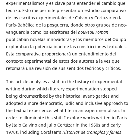
experimentalismos y es clave para entender el cambio que
teorizo. Esto me permite presentar un estudio comparativo
de los escritos experimentales de Calvino y Cortázar en la
París-Babélica de la posguerra, donde otros grupos de neo-
vanguardia como los escritores del
nouveau roman
publicaban novelas innovadoras y los miembros del Oulipo
exploraban la potencialidad de las constricciones textuales.
Esta comparativa proporcionará un entendimiento del
contexto experimental de estos dos autores a la vez que
retomará una revisión de sus sentidos teóricos y críticos.
This article analyses a shift in the history of experimental
writing during which literary experimentation stopped
being circumscribed by the historical avant-gardes and
adopted a more democratic, ludic and inclusive approach to
the textual experience: what I term an experimentalism. In
order to illuminate this shift I explore works written in Paris
by Italo Calvino and Julio Cortázar in the 1960s and early
1970s, including Cortázar’s
Historias de cronopios y famas