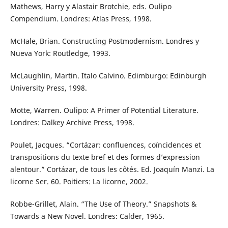
Mathews, Harry y Alastair Brotchie, eds. Oulipo
Compendium. Londres: Atlas Press, 1998.
McHale, Brian. Constructing Postmodernism. Londres y
Nueva York: Routledge, 1993.
McLaughlin, Martin. Italo Calvino. Edimburgo: Edinburgh
University Press, 1998.
Motte, Warren. Oulipo: A Primer of Potential Literature.
Londres: Dalkey Archive Press, 1998.
Poulet, Jacques. “Cortázar: confluences, coïncidences et
transpositions du texte bref et des formes d’expression
alentour.” Cortázar, de tous les côtés. Ed. Joaquín Manzi. La
licorne Ser. 60. Poitiers: La licorne, 2002.
Robbe-Grillet, Alain. “The Use of Theory.” Snapshots &
Towards a New Novel. Londres: Calder, 1965.