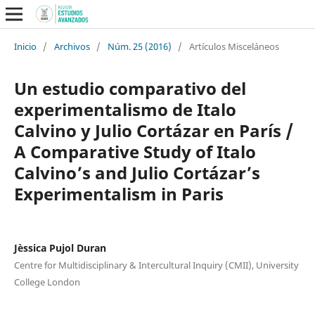
Inicio
/
Archivos
/
Núm. 25 (2016)
/
Artículos Misceláneos
Un estudio comparativo del
experimentalismo de Italo
Calvino y Julio Cortázar en París /
A Comparative Study of Italo
Calvino’s and Julio Cortázar’s
Experimentalism in Paris
Jèssica Pujol Duran
Centre for Multidisciplinary & Intercultural Inquiry (CMII), University
College London