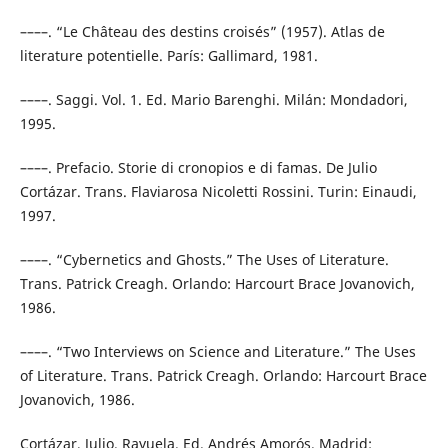
––––. “Le Château des destins croisés” (1957). Atlas de
literature potentielle. París: Gallimard, 1981.
––––. Saggi. Vol. 1. Ed. Mario Barenghi. Milán: Mondadori,
1995.
––––. Prefacio. Storie di cronopios e di famas. De Julio
Cortázar. Trans. Flaviarosa Nicoletti Rossini. Turin: Einaudi,
1997.
––––. “Cybernetics and Ghosts.” The Uses of Literature.
Trans. Patrick Creagh. Orlando: Harcourt Brace Jovanovich,
1986.
––––. “Two Interviews on Science and Literature.” The Uses
of Literature. Trans. Patrick Creagh. Orlando: Harcourt Brace
Jovanovich, 1986.
Cortázar, Julio. Rayuela. Ed. Andrés Amorós. Madrid: