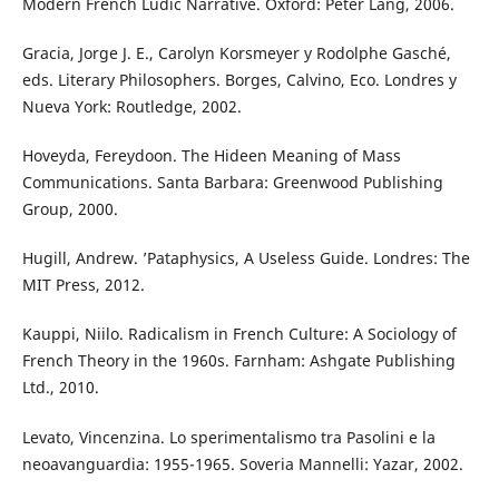
Modern French Ludic Narrative. Oxford: Peter Lang, 2006.
Gracia, Jorge J. E., Carolyn Korsmeyer y Rodolphe Gasché,
eds. Literary Philosophers. Borges, Calvino, Eco. Londres y
Nueva York: Routledge, 2002.
Hoveyda, Fereydoon. The Hideen Meaning of Mass
Communications. Santa Barbara: Greenwood Publishing
Group, 2000.
Hugill, Andrew. ’Pataphysics, A Useless Guide. Londres: The
MIT Press, 2012.
Kauppi, Niilo. Radicalism in French Culture: A Sociology of
French Theory in the 1960s. Farnham: Ashgate Publishing
Ltd., 2010.
Levato, Vincenzina. Lo sperimentalismo tra Pasolini e la
neoavanguardia: 1955-1965. Soveria Mannelli: Yazar, 2002.