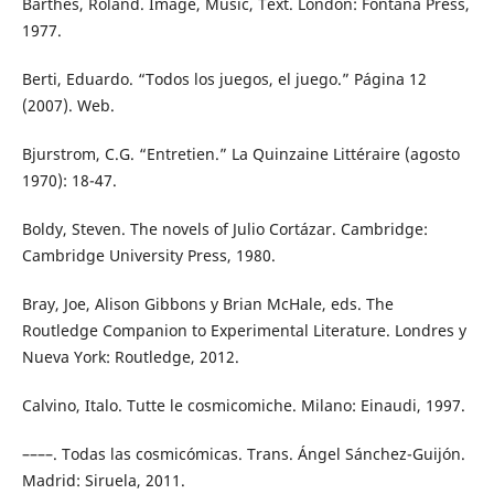
Barthes, Roland. Image, Music, Text. London: Fontana Press,
1977.
Berti, Eduardo. “Todos los juegos, el juego.” Página 12
(2007). Web.
Bjurstrom, C.G. “Entretien.” La Quinzaine Littéraire (agosto
1970): 18-47.
Boldy, Steven. The novels of Julio Cortázar. Cambridge:
Cambridge University Press, 1980.
Bray, Joe, Alison Gibbons y Brian McHale, eds. The
Routledge Companion to Experimental Literature. Londres y
Nueva York: Routledge, 2012.
Calvino, Italo. Tutte le cosmicomiche. Milano: Einaudi, 1997.
––––. Todas las cosmicómicas. Trans. Ángel Sánchez-Guijón.
Madrid: Siruela, 2011.