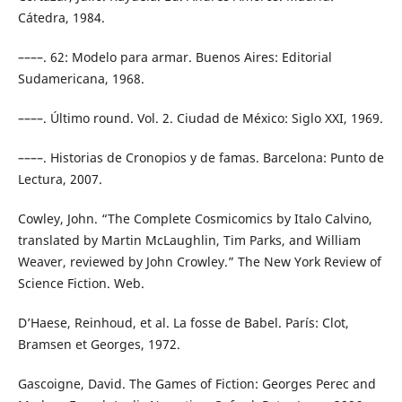
Cátedra, 1984.
––––. 62: Modelo para armar. Buenos Aires: Editorial
Sudamericana, 1968.
––––. Último round. Vol. 2. Ciudad de México: Siglo XXI, 1969.
––––. Historias de Cronopios y de famas. Barcelona: Punto de
Lectura, 2007.
Cowley, John. “The Complete Cosmicomics by Italo Calvino,
translated by Martin McLaughlin, Tim Parks, and William
Weaver, reviewed by John Crowley.” The New York Review of
Science Fiction. Web.
D’Haese, Reinhoud, et al. La fosse de Babel. París: Clot,
Bramsen et Georges, 1972.
Gascoigne, David. The Games of Fiction: Georges Perec and