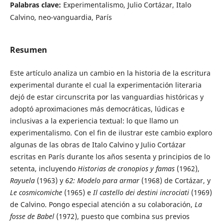
Palabras clave:
Experimentalismo, Julio Cortázar, Italo
Calvino, neo-vanguardia, París
Resumen
Este artículo analiza un cambio en la historia de la escritura
experimental durante el cual la experimentación literaria
dejó de estar circunscrita por las vanguardias históricas y
adoptó aproximaciones más democráticas, lúdicas e
inclusivas a la experiencia textual: lo que llamo un
experimentalismo. Con el fin de ilustrar este cambio exploro
algunas de las obras de Italo Calvino y Julio Cortázar
escritas en París durante los años sesenta y principios de lo
setenta, incluyendo
Historias de cronopios y famas
(1962),
Rayuela
(1963) y
62: Modelo para armar
(1968) de Cortázar, y
Le cosmicomiche
(1965) e
Il castello dei destini incrociati
(1969)
de Calvino. Pongo especial atención a su colaboración,
La
fosse de Babel
(1972), puesto que combina sus previos