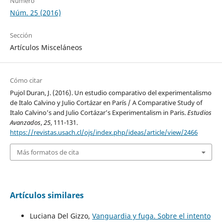
Número
Núm. 25 (2016)
Sección
Artículos Misceláneos
Cómo citar
Pujol Duran, J. (2016). Un estudio comparativo del experimentalismo
de Italo Calvino y Julio Cortázar en París / A Comparative Study of
Italo Calvino’s and Julio Cortázar’s Experimentalism in Paris.
Estudios
Avanzados
,
25
, 111-131.
https://revistas.usach.cl/ojs/index.php/ideas/article/view/2466
Más formatos de cita
Artículos similares
Luciana Del Gizzo,
Vanguardia y fuga. Sobre el intento