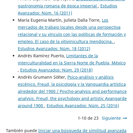
gastronomía romana de época imperial
,
Estudios
Avanzados: Núm. 16 (2011)
María Eugenia Martín, Julieta Dalla Torre,
Los
mercados de trabajo locales desde una perspectiva
relacional y su vínculo con las políticas de formación y
empleo. El caso de la vitivinicultura mendocina.
,
Estudios Avanzados: Núm. 18 (2012)
Andrés Ramírez Puerto,
Limitantes de la
interculturalidad en la Sierra Norte de Puebla, México
,
Estudios Avanzados: Núm. 29 (2018)
Andrés Grumann Sölter,
Psico-análisis y análisis
escénico. Freud, la psicología y la Vanguardia artística
alrededor del 1900 / Psycho-analysis and performance
analysis. Freud, the psychology and artistic Avangarde
around 1900
,
Estudios Avanzados: Núm. 25 (2016)
1-10 de 23
Siguiente
También puede
Iniciar una búsqueda de similitud avanzada