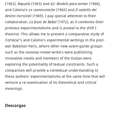
(1962),
Rayuela
(1963) and
62: Modelo para armar
(1968),
and Calvino’s
Le cosmicomiche
(1965) and
Il castello dei
destini incrociati
(1969). I pay special attention to their
collaboration,
La fosse de Babel
(1972), as it combines their
previous experimentalisms and is pivotal to the shift I
theorise. This allows me to present a comparative study of
Cortázar’s and Calvino’s experimental writings in the post-
war Babelian-Paris, where other new avant-garde groups
such as the
nouveau roman
writers were publishing
innovative novels and members of the Oulipo were
exploring the potentiality of textual constraints. Such a
comparison will provide a contextual understanding to
these authors’ experimentalisms at the same time that will
venture a re-examination of its theoretical and critical
meanings.
Descargas