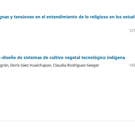
gnas y tensiones en el entendimiento de lo religioso en los estud
127
diseño de sistemas de cultivo vegetal tecnológico indígena
agrán, Doris Sáez Hueichapan, Claudia Rodríguez-Seeger
145