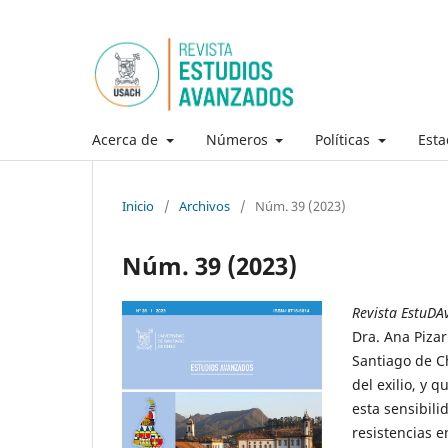
Acerca de
Números
Políticas
Esta
Inicio
/
Archivos
/
Núm. 39 (2023)
Núm. 39 (2023)
Revista EstuDA
Dra. Ana Pizar
Santiago de Ch
del exilio, y 
esta sensibili
resistencias e