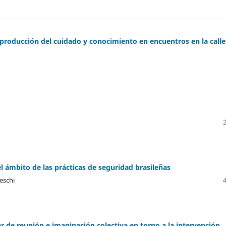
producción del cuidado y conocimiento en encuentros en la calle
l ámbito de las prácticas de seguridad brasileñas
eschi
ar de reunión e imaginación colectiva en torno a la intervención