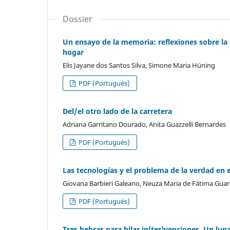
Dossier
Un ensayo de la memoria: reflexiones sobre la 
hogar
Elis Jayane dos Santos Silva, Simone Maria Hüning
PDF (Portugués)
Del/el otro lado de la carretera
Adriana Garritano Dourado, Anita Guazzelli Bernardes
PDF (Portugués)
Las tecnologías y el problema de la verdad en e
Giovana Barbieri Galeano, Neuza Maria de Fátima Guar
PDF (Portugués)
Tres hebras para hilar in(ter)venciones. Un lug