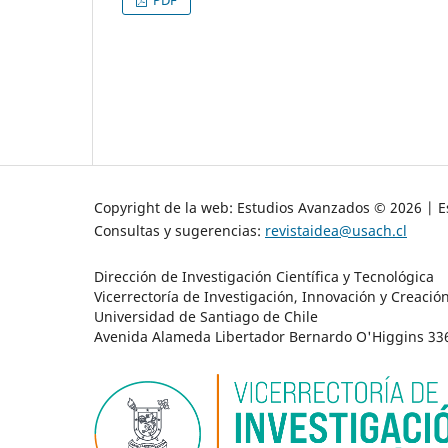
Copyright de la web: Estudios Avanzados © 2026 | Es
Consultas y sugerencias:
revistaidea@usach.cl
Dirección de Investigación Científica y Tecnológica
Vicerrectoría de Investigación, Innovación y Creació
Universidad de Santiago de Chile
Avenida Alameda Libertador Bernardo O'Higgins 3363 