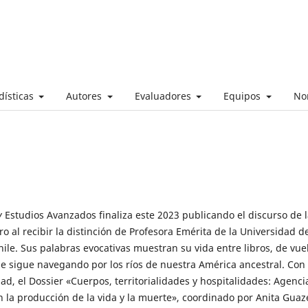
dísticas
Autores
Evaluadores
Equipos
No
v
Estudios Avanzados finaliza este 2023 publicando el discurso de 
ro al recibir la distinción de Profesora Emérita de la Universidad d
ile. Sus palabras evocativas muestran su vida entre libros, de vue
que sigue navegando por los ríos de nuestra América ancestral. Con
dad, el Dossier «Cuerpos, territorialidades y hospitalidades: Agenci
n la producción de la vida y la muerte», coordinado por Anita Guaze