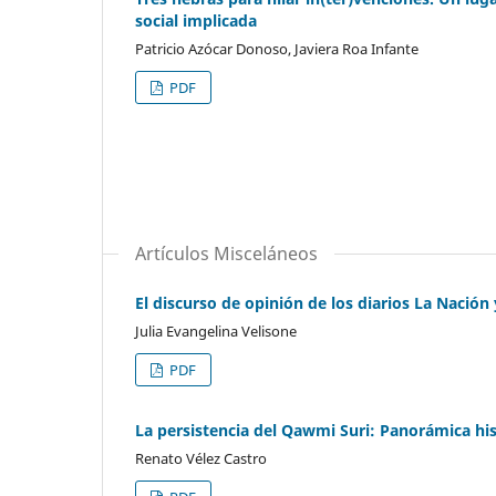
social implicada
Patricio Azócar Donoso, Javiera Roa Infante
PDF
Artículos Misceláneos
El discurso de opinión de los diarios La Nación
Julia Evangelina Velisone
PDF
La persistencia del Qawmi Suri: Panorámica his
Renato Vélez Castro