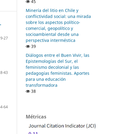
45
Minería del litio en Chile y
conflictividad social: una mirada
sobre los aspectos político-
-
comercial, geopolítico y
socioambiental desde una
9-27
perspectiva interméstica
39
Diálogos entre el Buen Vivir, las
Epistemologías del Sur, el
feminismo decolonial y las
28-43
pedagogías feministas. Aportes
para una educación
transformadora
38
44-64
Métricas