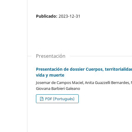
Publicado:
2023-12-31
Presentación
Presentación de dossier Cuerpos, territorialida
vida y muerte
Josemar de Campos Maciel, Anita Guazzelli Bernardes,
Giovana Barbieri Galeano
PDF (Portugués)