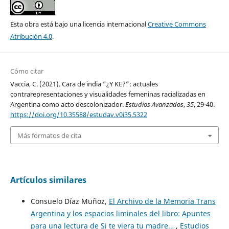
Esta obra está bajo una licencia internacional
Creative Commons
Atribución 4.0
.
Cómo citar
Vaccia, C. (2021). Cara de india “¿Y KE?”: actuales
contrarepresentaciones y visualidades femeninas racializadas en
Argentina como acto descolonizador.
Estudios Avanzados
,
35
, 29-40.
https://doi.org/10.35588/estudav.v0i35.5322
Más formatos de cita
Artículos similares
Consuelo Díaz Muñoz,
El Archivo de la Memoria Trans
Argentina y los espacios liminales del libro: Apuntes
para una lectura de Si te viera tu madre…
,
Estudios