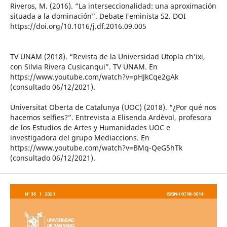
Riveros, M. (2016). “La interseccionalidad: una aproximación
situada a la dominación”. Debate Feminista 52. DOI
https://doi.org/10.1016/j.df.2016.09.005
TV UNAM (2018). “Revista de la Universidad Utopía ch’ixi,
con Silvia Rivera Cusicanqui”. TV UNAM. En
https://www.youtube.com/watch?v=pHJkCqe2gAk
(consultado 06/12/2021).
Universitat Oberta de Catalunya (UOC) (2018). “¿Por qué nos
hacemos selfies?”. Entrevista a Elisenda Ardèvol, profesora
de los Estudios de Artes y Humanidades UOC e
investigadora del grupo Mediaccions. En
https://www.youtube.com/watch?v=BMq-QeG5hTk
(consultado 06/12/2021).