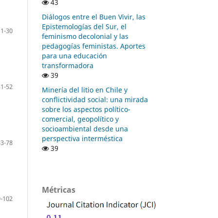
43
Diálogos entre el Buen Vivir, las
Epistemologías del Sur, el
1-30
feminismo decolonial y las
pedagogías feministas. Aportes
para una educación
transformadora
39
31-52
Minería del litio en Chile y
conflictividad social: una mirada
sobre los aspectos político-
comercial, geopolítico y
socioambiental desde una
perspectiva interméstica
53-78
39
Métricas
-102