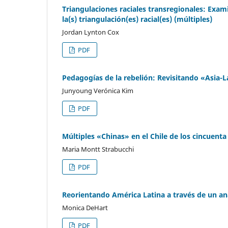
Triangulaciones raciales transregionales: Exami
la(s) triangulación(es) racial(es) (múltiples)
Jordan Lynton Cox
PDF
Pedagogías de la rebelión: Revisitando «Asia
Junyoung Verónica Kim
PDF
Múltiples «Chinas» en el Chile de los cincuenta
Maria Montt Strabucchi
PDF
Reorientando América Latina a través de un aná
Monica DeHart
PDF