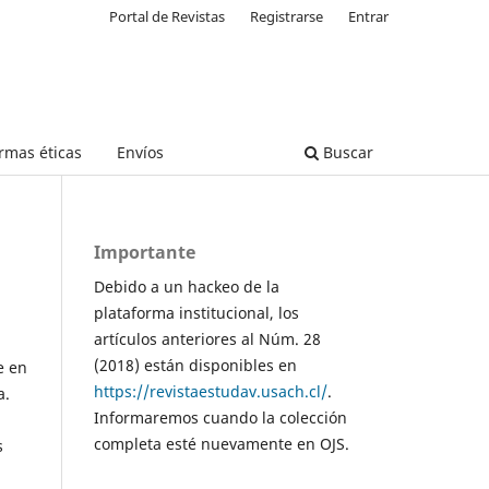
Portal de Revistas
Registrarse
Entrar
rmas éticas
Envíos
Buscar
Importante
Debido a un hackeo de la
plataforma institucional, los
artículos anteriores al Núm. 28
(2018) están disponibles en
e en
https://revistaestudav.usach.cl/
.
a.
Informaremos cuando la colección
completa esté nuevamente en OJS.
s