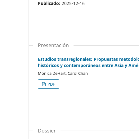
Publicado:
2025-12-16
Presentación
Estudios transregionales: Propuestas metodológ
históricos y contemporáneos entre Asia y Amér
Monica DeHart, Carol Chan
PDF
Dossier