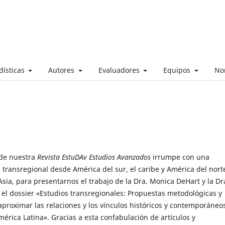
dísticas
Autores
Evaluadores
Equipos
No
 de nuestra
Revista EstuDAv Estudios Avanzados
irrumpe con una
a transregional desde América del sur, el caribe y América del nort
sia, para presentarnos el trabajo de la Dra. Monica DeHart y la Dr
 el dossier «Estudios transregionales: Propuestas metodológicas y
aproximar las relaciones y los vínculos históricos y contemporáneo
mérica Latina». Gracias a esta confabulación de artículos y