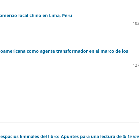
comercio local chino en Lima, Perú
103
atinoamericana como agente transformador en el marco de los
127
 espacios liminales del libro: Apuntes para una lectura de
Si te vi