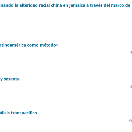
nando la alteridad racial china en Jamaica a través del marco de
-Latinoamérica como método»
 y sesenta
lisis transpacífico
79