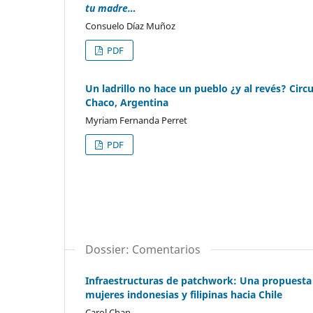
tu madre…
Consuelo Díaz Muñoz
PDF
Un ladrillo no hace un pueblo ¿y al revés? Circ
Chaco, Argentina
Myriam Fernanda Perret
PDF
Dossier: Comentarios
Infraestructuras de patchwork: Una propuesta b
mujeres indonesias y filipinas hacia Chile
Carol Chan