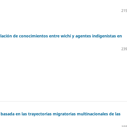
215
ulación de conocimientos entre wichí y agentes indigenistas en
239
asada en las trayectorias migratorias multinacionales de las
155