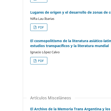
Lugares de origen y el desarrollo de zonas de 
Nifta Lau Ibarias
PDF
El cosmopolitismo de la literatura asiático-l
estudios transpacíficos y la literatura mundial
Ignacio L´ópez Calvo
PDF
Artículos Misceláneos
El Archivo de la Memoria Trans Argentina y los