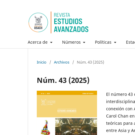
Acerca de
Números
Políticas
Esta
Inicio
/
Archivos
/
Núm. 43 (2025)
Núm. 43 (2025)
El número 43
interdisciplin
conexión con A
Carol Chan en
teóricas para 
entre Asia y A