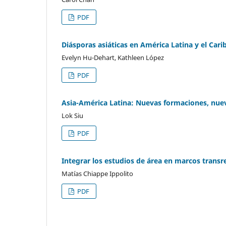
PDF
Diásporas asiáticas en América Latina y el Cari
Evelyn Hu-Dehart, Kathleen López
PDF
Asia-América Latina: Nuevas formaciones, nue
Lok Siu
PDF
Integrar los estudios de área en marcos transr
Matías Chiappe Ippolito
PDF