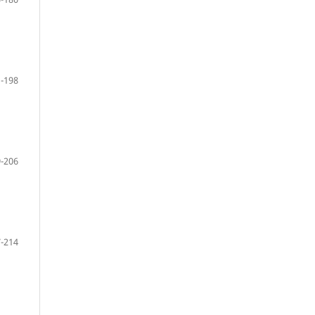
-198
-206
-214