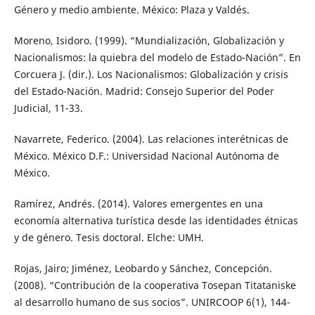
Género y medio ambiente. México: Plaza y Valdés.
Moreno, Isidoro. (1999). “Mundialización, Globalización y
Nacionalismos: la quiebra del modelo de Estado-Nación”. En
Corcuera J. (dir.). Los Nacionalismos: Globalización y crisis
del Estado-Nación. Madrid: Consejo Superior del Poder
Judicial, 11-33.
Navarrete, Federico. (2004). Las relaciones interétnicas de
México. México D.F.: Universidad Nacional Autónoma de
México.
Ramírez, Andrés. (2014). Valores emergentes en una
economía alternativa turística desde las identidades étnicas
y de género. Tesis doctoral. Elche: UMH.
Rojas, Jairo; Jiménez, Leobardo y Sánchez, Concepción.
(2008). “Contribución de la cooperativa Tosepan Titataniske
al desarrollo humano de sus socios”. UNIRCOOP 6(1), 144-