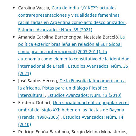
Carolina Vaccia,
Cara de india “¿Y KE?”: actuales
contrarepresentaciones y visualidades femeninas
racializadas en Argentina como acto descolonizador
,
Estudios Avanzados: Núm. 35 (2021)
Amanda Carolina Barrenengoa, Nastasia Barceló,
La
política exterior brasileña en relación al Sur Global
como práctica internacional (2003-2011). La
autonomía como elemento constitutivo de la identidad
internacional de Brasil
,
Estudios Avanzados: Núm. 35
(2021)
José Santos Herceg,
De la Filosofía latinoamericana a
la africana. Pistas para un diálogo filosófico
intercultural
,
Estudios Avanzados: Núm. 13 (2010)
Frédéric Duhart,
Una sociabilidad etílica popular en el
umbral del siglo XXI: beber en las fiestas de Bayona
(Francia, 1990-2005)
,
Estudios Avanzados: Núm. 14
(2010)
Rodrigo Egaña Barahona, Sergio Molina Monasterios,