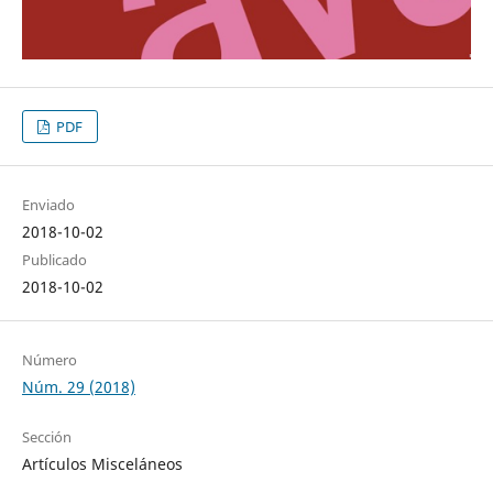
PDF
Enviado
2018-10-02
Publicado
2018-10-02
Número
Núm. 29 (2018)
Sección
Artículos Misceláneos