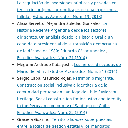
La regulación de inversiones públicas y privadas en
territorio indígena: aprendizajes de una experiencia
fallida
,
Estudios Avanzados: Núm. 19 (2013)
Alicia Servetto, Alejandra Soledad González,
La
Historia Reciente Argentina desde los sectores
dirigentes. Un análisis desde la Historia Oral a un
candidato presidencial de la transición democrática
de la década de 1980: Eduardo César Angeloz
,
Estudios Avanzados: Núm. 21 (2014)
Megumi Andrade Kobayashi,
Los héroes disecados de
Mario Bellatin
,
Estudios Avanzados: Núm. 21 (2014)
Sergio Caba, Mauricio Rojas,
Patrimonio migrante.
Construcción social inclusiva e identitaria de la
comunidad peruana en Santiago de Chile / Migrant
heritage: Social construction for inclusion and identity
in the Peruvian community of Santiago de Chile
,
Estudios Avanzados: Núm. 22 (2014)
Graciela Guarino,
Territorialidades superpuestas:
entre la lógica de gestión estatal y los mandatos