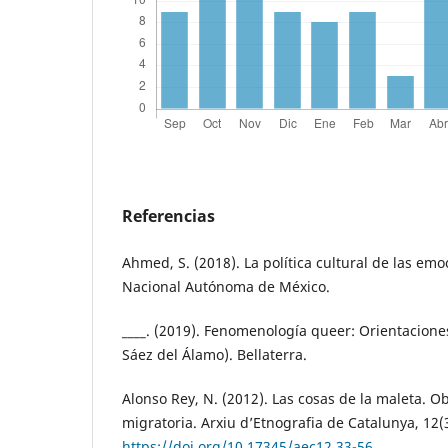
Referencias
Ahmed, S. (2018). La política cultural de las em
Nacional Autónoma de México.
____. (2019). Fenomenología queer: Orientaciones,
Sáez del Álamo). Bellaterra.
Alonso Rey, N. (2012). Las cosas de la maleta. O
migratoria. Arxiu d’Etnografia de Catalunya, 12(3
https://doi.org/10.17345/aec12.33-56