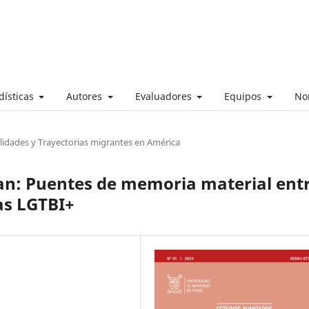
dísticas
Autores
Evaluadores
Equipos
No
lidades y Trayectorias migrantes en América
ran: Puentes de memoria material ent
as LGTBI+