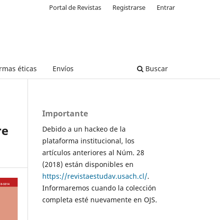
Portal de Revistas
Registrarse
Entrar
rmas éticas
Envíos
Buscar
Importante
re
Debido a un hackeo de la
plataforma institucional, los
artículos anteriores al Núm. 28
(2018) están disponibles en
https://revistaestudav.usach.cl/
.
Informaremos cuando la colección
completa esté nuevamente en OJS.