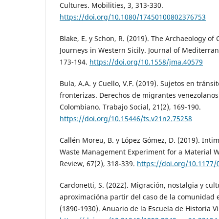
Cultures. Mobilities, 3, 313-330.
https://doi.org/10.1080/17450100802376753
Blake, E. y Schon, R. (2019). The Archaeology o
Journeys in Western Sicily. Journal of Mediterra
173-194.
https://doi.org/10.1558/jma.40579
Bula, A.A. y Cuello, V.F. (2019). Sujetos en tráns
fronterizas. Derechos de migrantes venezolanos
Colombiano. Trabajo Social, 21(2), 169-190.
https://doi.org/10.15446/ts.v21n2.75258
Callén Moreu, B. y López Gómez, D. (2019). Intim
Waste Management Experiment for a Material Wo
Review, 67(2), 318-339.
https://doi.org/10.1177
Cardonetti, S. (2022). Migración, nostalgia y cul
aproximacióna partir del caso de la comunidad 
(1890-1930). Anuario de la Escuela de Historia Vi