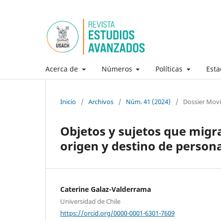
Acerca de
Números
Políticas
Esta
Inicio
/
Archivos
/
Núm. 41 (2024)
/
Dossier Movi
Objetos y sujetos que mig
origen y destino de person
Caterine Galaz-Valderrama
Universidad de Chile
https://orcid.org/0000-0001-6301-7609