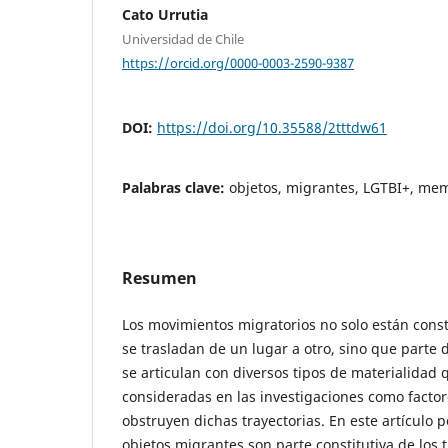
Cato Urrutia
Universidad de Chile
https://orcid.org/0000-0003-2590-9387
DOI:
https://doi.org/10.35588/2tttdw61
Palabras clave:
objetos, migrantes, LGTBI+, me
Resumen
Los movimientos migratorios no solo están const
se trasladan de un lugar a otro, sino que parte
se articulan con diversos tipos de materialidad
consideradas en las investigaciones como factore
obstruyen dichas trayectorias. En este artículo
objetos migrantes son parte constitutiva de los 