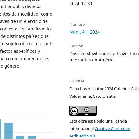
2024-12-31
mitiéndoles diversos
entos de movilidad, como
avés de un ejercicio de
Número
con estos, se analizan los
Núm. 41 (2024)
de distintos países que
tre sujeto-objeto migrante
Sección
ectos específicos y
Dossier Movilidades y Trayectori
cia como también de los
migrantes en América
de género.
Licencia
Derechos de autor 2024 Caterine Gala
Valderrama, Cato Urrutia
Esta obra está bajo una licencia
internacional
Creative Commons
Atribución 4.0
.