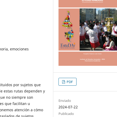
moria, emociones
PDF
ituidos por sujetos que
 de estas rutas dependen y
 que no siempre son
Enviado
s que facilitan u
2024-07-22
 ponemos atención a cómo
Publicado
traslados de sujetos