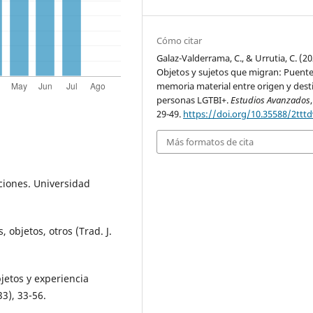
Cómo citar
Galaz-Valderrama, C., & Urrutia, C. (20
Objetos y sujetos que migran: Puent
memoria material entre origen y dest
personas LGTBI+.
Estudios Avanzados
29-49.
https://doi.org/10.35588/2ttt
Más formatos de cita
ociones. Universidad
 objetos, otros (Trad. J.
bjetos y experiencia
3), 33-56.