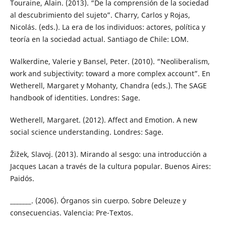
Touraine, Alain. (2013). “De la comprensión de la sociedad
al descubrimiento del sujeto”. Charry, Carlos y Rojas,
Nicolás. (eds.). La era de los individuos: actores, política y
teoría en la sociedad actual. Santiago de Chile: LOM.
Walkerdine, Valerie y Bansel, Peter. (2010). “Neoliberalism,
work and subjectivity: toward a more complex account”. En
Wetherell, Margaret y Mohanty, Chandra (eds.). The SAGE
handbook of identities. Londres: Sage.
Wetherell, Margaret. (2012). Affect and Emotion. A new
social science understanding. Londres: Sage.
Žižek, Slavoj. (2013). Mirando al sesgo: una introducción a
Jacques Lacan a través de la cultura popular. Buenos Aires:
Paidós.
_______. (2006). Órganos sin cuerpo. Sobre Deleuze y
consecuencias. Valencia: Pre-Textos.