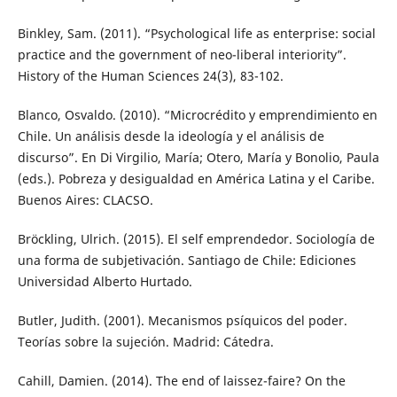
Binkley, Sam. (2011). “Psychological life as enterprise: social
practice and the government of neo-liberal interiority”.
History of the Human Sciences 24(3), 83-102.
Blanco, Osvaldo. (2010). “Microcrédito y emprendimiento en
Chile. Un análisis desde la ideología y el análisis de
discurso”. En Di Virgilio, María; Otero, María y Bonolio, Paula
(eds.). Pobreza y desigualdad en América Latina y el Caribe.
Buenos Aires: CLACSO.
Bröckling, Ulrich. (2015). El self emprendedor. Sociología de
una forma de subjetivación. Santiago de Chile: Ediciones
Universidad Alberto Hurtado.
Butler, Judith. (2001). Mecanismos psíquicos del poder.
Teorías sobre la sujeción. Madrid: Cátedra.
Cahill, Damien. (2014). The end of laissez-faire? On the