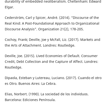
durability of embedded neoliberalism. Cheltenham: Edward
Elgar.
Cederström, Carl y Spicer, André. (2014). “Discourse of the
Real Kind: A Post-Foundational Approach to Organizational
Discourse Analysis”. Organization 21(2), 178-205.
Cochoy, Frank; Deville, Joe y McFall, Liz. (2017). Markets and
the Arts of Attachment. Londres: Routledge.
Deville, Joe. (2015). Lived Economies of Default. Consumer
Credit, Debt Collection and the Capture of Affect. Londres:
Routledge.
Dipaola, Esteban y Lutereau, Luciano. (2017). Cuando el otro
es Otro. Buenos Aires: La Cebra.
Elias, Norbert. (1990). La sociedad de los individuos.
Barcelona: Ediciones Península.