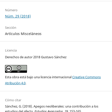
Número
Núm. 29 (2018)
Sección
Artículos Misceláneos
Licencia
Derechos de autor 2018 Gustavo Sánchez
Esta obra está bajo una licencia internacional
Creative Commons
Atribución 4.0
.
Cómo citar
Sánchez, G. (2018). Apegos neoliberales: una contribución a los
estudios del afecto.
Estudios Avanzados
,
29
, 153-165.