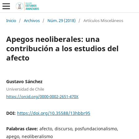
Inicio
/
Archivos
/
Núm. 29 (2018)
/
Artículos Misceláneos
Apegos neoliberales: una
contribución a los estudios del
afecto
Gustavo Sánchez
Universidad de Chile
https://orcid.org/0000-0002-2651-470X
DOI:
https://doi.org/10.35588/13hbbr95
Palabras clave:
afecto, discurso, posfundacionalismo,
apego, neoliberalismo