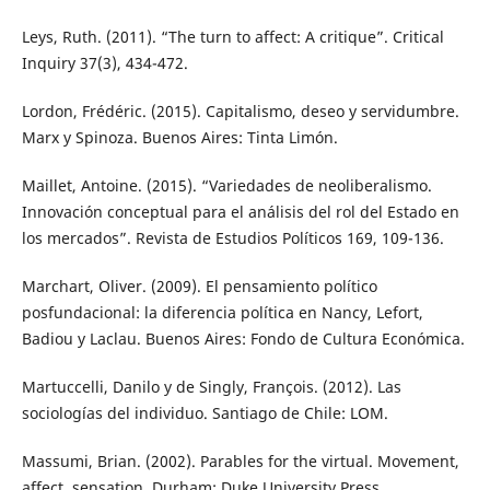
Leys, Ruth. (2011). “The turn to affect: A critique”. Critical
Inquiry 37(3), 434-472.
Lordon, Frédéric. (2015). Capitalismo, deseo y servidumbre.
Marx y Spinoza. Buenos Aires: Tinta Limón.
Maillet, Antoine. (2015). “Variedades de neoliberalismo.
Innovación conceptual para el análisis del rol del Estado en
los mercados”. Revista de Estudios Políticos 169, 109-136.
Marchart, Oliver. (2009). El pensamiento político
posfundacional: la diferencia política en Nancy, Lefort,
Badiou y Laclau. Buenos Aires: Fondo de Cultura Económica.
Martuccelli, Danilo y de Singly, François. (2012). Las
sociologías del individuo. Santiago de Chile: LOM.
Massumi, Brian. (2002). Parables for the virtual. Movement,
affect, sensation. Durham: Duke University Press.