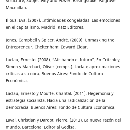
Structure, Subjectivity and Power. Basingstoke: Palgrave
Macmillan.
Illouz, Eva. (2007). Intimidades congeladas. Las emociones
en el capitalismo. Madrid: Katz Editores.
Jones, Campbell y Spicer, André. (2009). Unmasking the
Entrepreneur. Cheltenham: Edward Elgar.
Laclau, Ernesto. (2008). “Atisbando el futuro”. En Critchley,
Simon y Marchart, Oliver (comps.). Laclau: aproximaciones
críticas a su obra. Buenos Aires: Fondo de Cultura
Económica.
Laclau, Ernesto y Mouffe, Chantal. (2011). Hegemonía y
estrategia socialista. Hacia una radicalización de la
democracia. Buenos Aires: Fondo de Cultura Económica.
Laval, Christian y Dardot, Pierre. (2013). La nueva razón del
mundo. Barcelona: Editorial Gedisa.