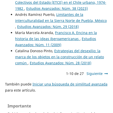
Colectivos del Estado (ETCE) en el Chile urbano, 1974-
1982
,
Estudios Avanzados: Núm. 38 (2023)
Andrés Ramírez Puerto,
Limitantes de la
interculturalidad en la Sierra Norte de Puebla, México
,
Estudios Avanzados: Núm. 29 (2018)
María Marcela Aranda,
Francisco A. Encina en la
historia de las ideas iberoamericanas
,
Estudios
Avanzados: Núm. 11 (2009)
Catalina Donoso Pinto,
Estrategias del desexilio: la
marca de los objetos en la construcción de un relato
común
,
Estudios Avanzados: Núm. 28 (2018)
1-10 de 27
Siguiente
También puede
Iniciar una búsqueda de similitud avanzada
para este artículo.
Importante