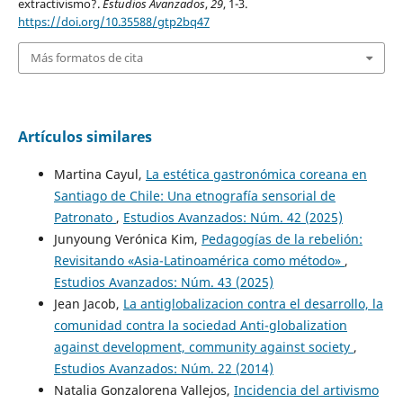
extractivismo?.
Estudios Avanzados
,
29
, 1-3.
https://doi.org/10.35588/gtp2bq47
Más formatos de cita
Artículos similares
Martina Cayul,
La estética gastronómica coreana en
Santiago de Chile: Una etnografía sensorial de
Patronato
,
Estudios Avanzados: Núm. 42 (2025)
Junyoung Verónica Kim,
Pedagogías de la rebelión:
Revisitando «Asia-Latinoamérica como método»
,
Estudios Avanzados: Núm. 43 (2025)
Jean Jacob,
La antiglobalizacion contra el desarrollo, la
comunidad contra la sociedad Anti-globalization
against development, community against society
,
Estudios Avanzados: Núm. 22 (2014)
Natalia Gonzalorena Vallejos,
Incidencia del artivismo