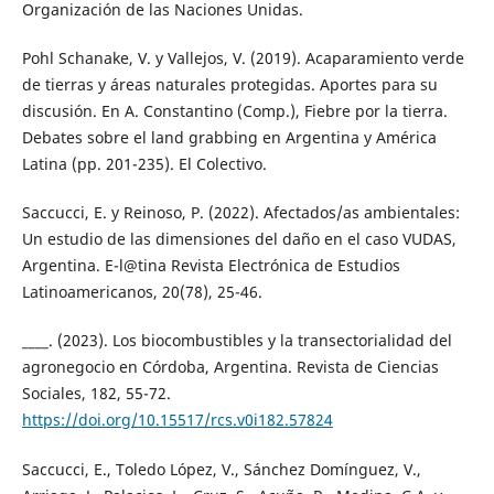
Organización de las Naciones Unidas.
Pohl Schanake, V. y Vallejos, V. (2019). Acaparamiento verde
de tierras y áreas naturales protegidas. Aportes para su
discusión. En A. Constantino (Comp.), Fiebre por la tierra.
Debates sobre el land grabbing en Argentina y América
Latina (pp. 201-235). El Colectivo.
Saccucci, E. y Reinoso, P. (2022). Afectados/as ambientales:
Un estudio de las dimensiones del daño en el caso VUDAS,
Argentina. E-l@tina Revista Electrónica de Estudios
Latinoamericanos, 20(78), 25-46.
____. (2023). Los biocombustibles y la transectorialidad del
agronegocio en Córdoba, Argentina. Revista de Ciencias
Sociales, 182, 55-72.
https://doi.org/10.15517/rcs.v0i182.57824
Saccucci, E., Toledo López, V., Sánchez Domínguez, V.,