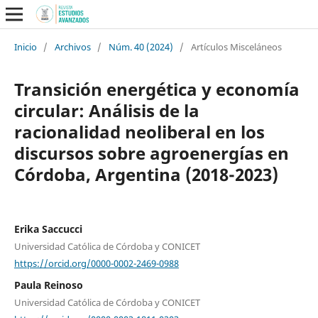
Inicio
/
Archivos
/
Núm. 40 (2024)
/
Artículos Misceláneos
Transición energética y economía
circular: Análisis de la
racionalidad neoliberal en los
discursos sobre agroenergías en
Córdoba, Argentina (2018-2023)
Erika Saccucci
Universidad Católica de Córdoba y CONICET
https://orcid.org/0000-0002-2469-0988
Paula Reinoso
Universidad Católica de Córdoba y CONICET