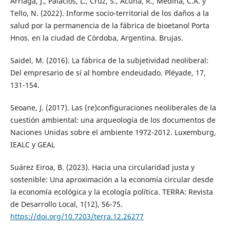
Arriaga, J., Palacios, L., Cruz, S., Acuña, R., Medina, C.A. y
Tello, N. (2022). Informe socio-territorial de los daños a la
salud por la permanencia de la fábrica de bioetanol Porta
Hnos. en la ciudad de Córdoba, Argentina. Brujas.
Saidel, M. (2016). La fábrica de la subjetividad neoliberal:
Del empresario de sí al hombre endeudado. Pléyade, 17,
131-154.
Seoane, J. (2017). Las (re)configuraciones neoliberales de la
cuestión ambiental: una arqueología de los documentos de
Naciones Unidas sobre el ambiente 1972-2012. Luxemburg,
IEALC y GEAL
Suárez Eiroa, B. (2023). Hacia una circularidad justa y
sostenible: Una aproximación a la economía circular desde
la economía ecológica y la ecología política. TERRA: Revista
de Desarrollo Local, 1(12), 56-75.
https://doi.org/10.7203/terra.12.26277