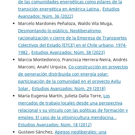
de las comunidades energéticas como pilares de la
transición energética en América Latina
,
Estudios
Avanzados: Núm. 36 (2022)
Marcelo Mardones Peñaloza, Waldo Vila Muga,
Desmontando lo público. Neoliberalismo,
racionalización y cierre de la Empresa de Transportes
Colectivos del Estado (ETCE) en el Chile urbano, 1974-
1982
,
Estudios Avanzados: Núm. 38 (2023)
Marcia Montedonico, Francisca Herrera-Neira, Andrés
Marconi, Anahí Urquiza,
Co-construcción en proyectos
de generación distribuida con energía solar:
participación de la comunidad en el proyecto Ayllu
Solar
,
Estudios Avanzados: Núm. 29 (2018)
María Eugenia Martín, Julieta Dalla Torre,
Los
mercados de trabajo locales desde una perspectiva
relacional y su vínculo con las políticas de formación y
empleo. El caso de la vitivinicultura mendocina.
,
Estudios Avanzados: Núm. 18 (2012)
Gustavo Sánchez,
Apegos neoliberales: una