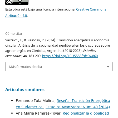
Esta obra está bajo una licencia internacional
Creative Commons
Atribución 4.0
.
Cómo citar
Saccucci, E., & Reinoso, P. (2024). Transición energética y economía
circular: Análisis de la racionalidad neoliberal en los discursos sobre
agroenergías en Córdoba, Argentina (2018-2023).
Estudios
Avanzados
,
40
, 183-209.
https://doi.org/10.35588/9fe0w860
Más formatos de cita
Artículos similares
Fernando Tula Molina,
Reseña: Transición Energética
en Sudamérica
,
Estudios Avanzados: Núm. 40 (2024)
Ana María Ramírez-Tovar,
Regionalizar la globalidad