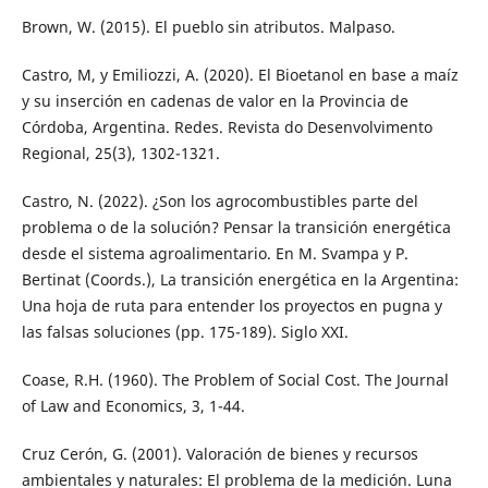
Brown, W. (2015). El pueblo sin atributos. Malpaso.
Castro, M, y Emiliozzi, A. (2020). El Bioetanol en base a maíz
y su inserción en cadenas de valor en la Provincia de
Córdoba, Argentina. Redes. Revista do Desenvolvimento
Regional, 25(3), 1302-1321.
Castro, N. (2022). ¿Son los agrocombustibles parte del
problema o de la solución? Pensar la transición energética
desde el sistema agroalimentario. En M. Svampa y P.
Bertinat (Coords.), La transición energética en la Argentina:
Una hoja de ruta para entender los proyectos en pugna y
las falsas soluciones (pp. 175-189). Siglo XXI.
Coase, R.H. (1960). The Problem of Social Cost. The Journal
of Law and Economics, 3, 1-44.
Cruz Cerón, G. (2001). Valoración de bienes y recursos
ambientales y naturales: El problema de la medición. Luna