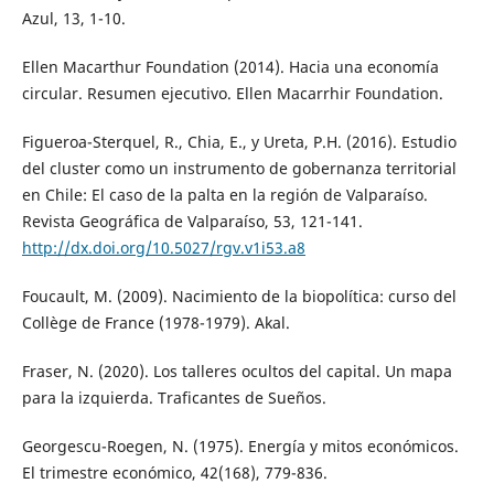
Azul, 13, 1-10.
Ellen Macarthur Foundation (2014). Hacia una economía
circular. Resumen ejecutivo. Ellen Macarrhir Foundation.
Figueroa-Sterquel, R., Chia, E., y Ureta, P.H. (2016). Estudio
del cluster como un instrumento de gobernanza territorial
en Chile: El caso de la palta en la región de Valparaíso.
Revista Geográfica de Valparaíso, 53, 121-141.
http://dx.doi.org/10.5027/rgv.v1i53.a8
Foucault, M. (2009). Nacimiento de la biopolítica: curso del
Collège de France (1978-1979). Akal.
Fraser, N. (2020). Los talleres ocultos del capital. Un mapa
para la izquierda. Traficantes de Sueños.
Georgescu-Roegen, N. (1975). Energía y mitos económicos.
El trimestre económico, 42(168), 779-836.