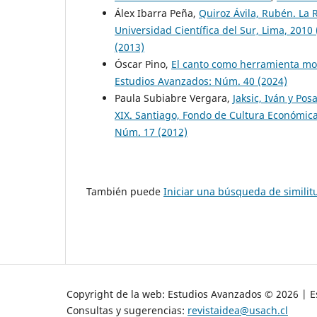
Álex Ibarra Peña,
Quiroz Ávila, Rubén. La R
Universidad Científica del Sur, Lima, 201
(2013)
Óscar Pino,
El canto como herramienta mor
Estudios Avanzados: Núm. 40 (2024)
Paula Subiabre Vergara,
Jaksic, Iván y Po
XIX. Santiago, Fondo de Cultura Económic
Núm. 17 (2012)
También puede
Iniciar una búsqueda de simili
Copyright de la web: Estudios Avanzados © 2026 | Es
Consultas y sugerencias:
revistaidea@usach.cl