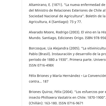
Altamirano, E. (1871). “La nueva enfermedad de 
del Ministro de Relaciones Exteriores de Chile al
Sociedad Nacional de Agricultura”. Boletín de l
Agricultura, 4 (Santiago): 73 y 77.
Alvarado Moore, Rodrigo (2003). El vino en la His
Mundo. Santiago, Ediciones Origo. ISBN 978-95
Borcosque, Lía Alejandra (2005). “La vitivinicult
Pablo (Brasil). Instauración y desarrollo de la p
período de 1880 a 1930”. Primera parte. Universu
ISSN 0716-498X
Félix Briones y María Hernández • La Convención
contra... 187
Briones Quiroz, Félix (2004). “Los esfuerzos por e
insecto Philloxera Vastatrix en Chile: 1870-1900”
(Chillán): 163-180. ISSN 0716-9671