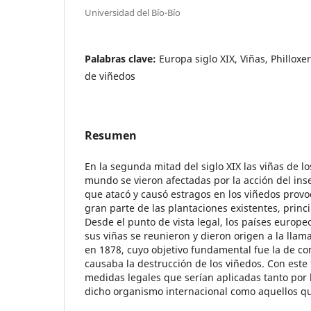
Universidad del Bío-Bío
Palabras clave:
Europa siglo XIX, Viñas, Philloxe
de viñedos
Resumen
En la segunda mitad del siglo XIX las viñas de lo
mundo se vieron afectadas por la acción del insec
que atacó y causó estragos en los viñedos provo
gran parte de las plantaciones existentes, prin
Desde el punto de vista legal, los países europ
sus viñas se reunieron y dieron origen a la lla
en 1878, cuyo objetivo fundamental fue la de co
causaba la destrucción de los viñedos. Con este 
medidas legales que serían aplicadas tanto por
dicho organismo internacional como aquellos qu