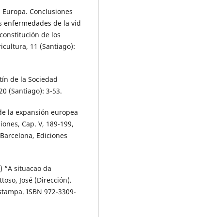
n Europa. Conclusiones
as enfermedades de la vid
econstitución de los
icultura, 11 (Santiago):
etín de la Sociedad
20 (Santiago): 3-53.
 de la expansión europea
ciones, Cap. V, 189-199,
 Barcelona, Ediciones
) “A situacao da
toso, José (Dirección).
 Estampa. ISBN 972-3309-