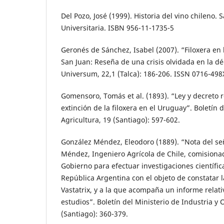
Del Pozo, José (1999). Historia del vino chileno. S
Universitaria. ISBN 956-11-1735-5
Geronés de Sánchez, Isabel (2007). “Filoxera en
San Juan: Reseña de una crisis olvidada en la d
Universum, 22,1 (Talca): 186-206. ISSN 0716-498
Gomensoro, Tomás et al. (1893). “Ley y decreto 
extinción de la filoxera en el Uruguay”. Boletín
Agricultura, 19 (Santiago): 597-602.
González Méndez, Eleodoro (1889). “Nota del se
Méndez, Ingeniero Agrícola de Chile, comision
Gobierno para efectuar investigaciones científica
República Argentina con el objeto de constatar la
Vastatrix, y a la que acompaña un informe relati
estudios”. Boletín del Ministerio de Industria y 
(Santiago): 360-379.