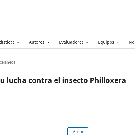
dísticas
Autores
Evaluadores
Equipos
No
sceláneos
 lucha contra el insecto Philloxera
PDF