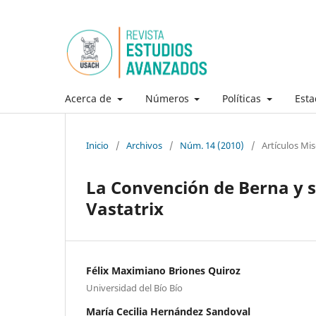
Acerca de
Números
Políticas
Esta
Inicio
/
Archivos
/
Núm. 14 (2010)
/
Artículos Mi
La Convención de Berna y su
Vastatrix
Félix Maximiano Briones Quiroz
Universidad del Bío Bío
María Cecilia Hernández Sandoval