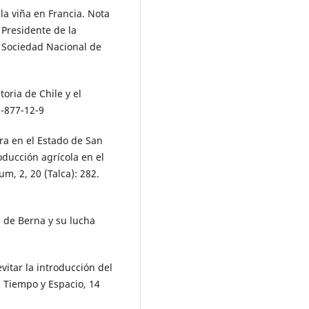
la viña en Francia. Nota
 Presidente de la
a Sociedad Nacional de
toria de Chile y el
6-877-12-9
ura en el Estado de San
roducción agrícola en el
m, 2, 20 (Talca): 282.
 de Berna y su lucha
vitar la introducción del
. Tiempo y Espacio, 14