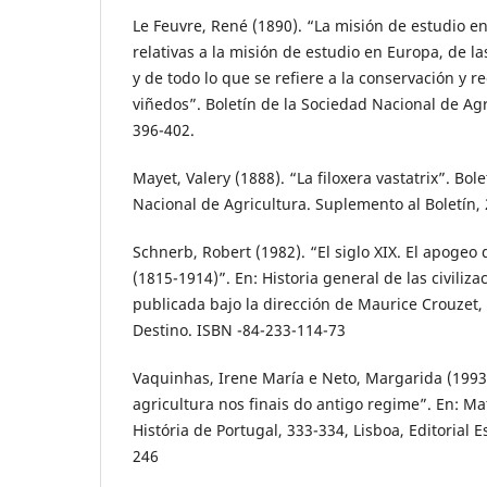
Le Feuvre, René (1890). “La misión de estudio e
relativas a la misión de estudio en Europa, de l
y de todo lo que se refiere a la conservación y r
viñedos”. Boletín de la Sociedad Nacional de Agr
396-402.
Mayet, Valery (1888). “La filoxera vastatrix”. Bol
Nacional de Agricultura. Suplemento al Boletín, 
Schnerb, Robert (1982). “El siglo XIX. El apogeo
(1815-1914)”. En: Historia general de las civiliza
publicada bajo la dirección de Maurice Crouzet,
Destino. ISBN -84-233-114-73
Vaquinhas, Irene María e Neto, Margarida (1993
agricultura nos finais do antigo regime”. En: Mat
História de Portugal, 333-334, Lisboa, Editorial
246