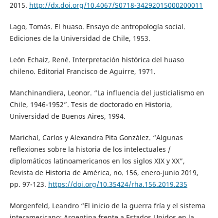
2015.
http://dx.doi.org/10.4067/S0718-34292015000200011
Lago, Tomás. El huaso. Ensayo de antropología social.
Ediciones de la Universidad de Chile, 1953.
León Echaiz, René. Interpretación histórica del huaso
chileno. Editorial Francisco de Aguirre, 1971.
Manchinandiera, Leonor. “La influencia del justicialismo en
Chile, 1946-1952”. Tesis de doctorado en Historia,
Universidad de Buenos Aires, 1994.
Marichal, Carlos y Alexandra Pita González. “Algunas
reflexiones sobre la historia de los intelectuales /
diplomáticos latinoamericanos en los siglos XIX y XX”,
Revista de Historia de América, no. 156, enero-junio 2019,
pp. 97-123.
https://doi.org/10.35424/rha.156.2019.235
Morgenfeld, Leandro “El inicio de la guerra fría y el sistema
interamericano: Argentina frente a Estados Unidos en la