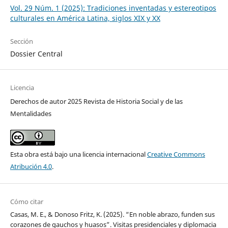
Vol. 29 Núm. 1 (2025): Tradiciones inventadas y estereotipos
culturales en América Latina, siglos XIX y XX
Sección
Dossier Central
Licencia
Derechos de autor 2025 Revista de Historia Social y de las
Mentalidades
Esta obra está bajo una licencia internacional
Creative Commons
Atribución 4.0
.
Cómo citar
Casas, M. E., & Donoso Fritz, K. (2025). “En noble abrazo, funden sus
corazones de gauchos y huasos”. Visitas presidenciales y diplomacia