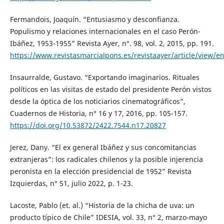
Fermandois, Joaquín. “Entusiasmo y desconfianza.
Populismo y relaciones internacionales en el caso Perón-
Ibáñez, 1953-1955” Revista Ayer, n°. 98, vol. 2, 2015, pp. 191.
https://www.revistasmarcialpons.es/revistaayer/article/view/
Insaurralde, Gustavo. “Exportando imaginarios. Rituales
políticos en las visitas de estado del presidente Perón vistos
desde la óptica de los noticiarios cinematográficos”,
Cuadernos de Historia, n° 16 y 17, 2016, pp. 105-157.
https://doi.org/10.53872/2422.7544.n17.20827
Jerez, Dany. “El ex general Ibáñez y sus concomitancias
extranjeras”: los radicales chilenos y la posible injerencia
peronista en la elección presidencial de 1952” Revista
Izquierdas, n° 51, julio 2022, p. 1-23.
Lacoste, Pablo (et. al.) “Historia de la chicha de uva: un
producto típico de Chile” IDESIA, vol. 33, n° 2, marzo-mayo