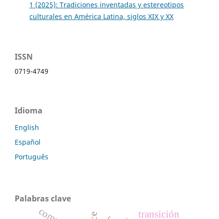
1 (2025): Tradiciones inventadas y estereotipos
culturales en América Latina, siglos XIX y XX
ISSN
0719-4749
Idioma
English
Español
Português
Palabras clave
transición