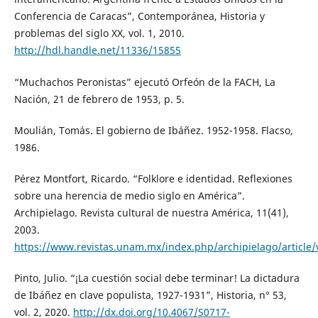
Conferencia de Caracas”, Contemporánea, Historia y
problemas del siglo XX, vol. 1, 2010.
http://hdl.handle.net/11336/15855
“Muchachos Peronistas” ejecutó Orfeón de la FACH, La
Nación, 21 de febrero de 1953, p. 5.
Moulián, Tomás. El gobierno de Ibáñez. 1952-1958. Flacso,
1986.
Pérez Montfort, Ricardo. “Folklore e identidad. Reflexiones
sobre una herencia de medio siglo en América”.
Archipielago. Revista cultural de nuestra América, 11(41),
2003.
https://www.revistas.unam.mx/index.php/archipielago/article
Pinto, Julio. “¡La cuestión social debe terminar! La dictadura
de Ibáñez en clave populista, 1927-1931”, Historia, n° 53,
vol. 2, 2020.
http://dx.doi.org/10.4067/S0717-