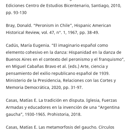
Ediciones Centro de Estudios Bicentenario, Santiago, 2010,
pp. 93-130
Bray, Donald. “Peronism in Chile”, Hispanic American
Historical Review, vol. 47, n°. 1, 1967, pp. 38-49.
Cadús, María Eugenia. “El imaginario español como
elemento cohesivo en la danza: Hispanidad en la danza de
Buenos Aires en el contexto del peronismo y el franquismo”,
en Miguel Cabañas Bravo et al. (eds.) Arte, ciencia y
pensamiento del exilio republicano español de 1939.
Ministerio de la Presidencia, Relaciones con las Cortes y
Memoria Democrática, 2020, pp. 31-97.
Casas, Matías E. La tradición en disputa. Iglesia, Fuerzas
Armadas y educadores en la invención de una “Argentina
gaucha”, 1930-1965. Prohistoria, 2018.
Casas, Matías E. Las metamorfosis del gaucho. Círculos