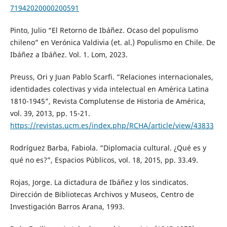
71942020000200591
Pinto, Julio “El Retorno de Ibáñez. Ocaso del populismo
chileno” en Verónica Valdivia (et. al.) Populismo en Chile. De
Ibáñez a Ibáñez. Vol. 1. Lom, 2023.
Preuss, Ori y Juan Pablo Scarfi. “Relaciones internacionales,
identidades colectivas y vida intelectual en América Latina
1810-1945”, Revista Complutense de Historia de América,
vol. 39, 2013, pp. 15-21.
https://revistas.ucm.es/index.php/RCHA/article/view/43833
Rodríguez Barba, Fabiola. “Diplomacia cultural. ¿Qué es y
qué no es?”, Espacios Públicos, vol. 18, 2015, pp. 33.49.
Rojas, Jorge. La dictadura de Ibáñez y los sindicatos.
Dirección de Bibliotecas Archivos y Museos, Centro de
Investigación Barros Arana, 1993.