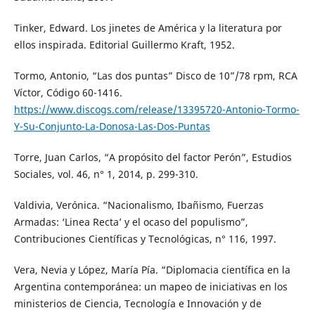
Tinker, Edward. Los jinetes de América y la literatura por
ellos inspirada. Editorial Guillermo Kraft, 1952.
Tormo, Antonio, “Las dos puntas” Disco de 10”/78 rpm, RCA
Víctor, Código 60-1416.
https://www.discogs.com/release/13395720-Antonio-Tormo-
Y-Su-Conjunto-La-Donosa-Las-Dos-Puntas
Torre, Juan Carlos, “A propósito del factor Perón”, Estudios
Sociales, vol. 46, n° 1, 2014, p. 299-310.
Valdivia, Verónica. “Nacionalismo, Ibañismo, Fuerzas
Armadas: ‘Linea Recta’ y el ocaso del populismo”,
Contribuciones Científicas y Tecnológicas, n° 116, 1997.
Vera, Nevia y López, María Pía. “Diplomacia científica en la
Argentina contemporánea: un mapeo de iniciativas en los
ministerios de Ciencia, Tecnología e Innovación y de