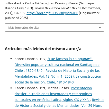
cultural entre Carlos Ibáñez y Juan Domingo Perón (Santiago-
Buenos Aires, 1953).
Revista De Historia Social Y De Las Mentalidades
,
29
(1), 126-165.
https://doi.org/10.35588/y8ah6060
(Original work
published 2025)
Más formatos de cita
Artículos más leídos del mismo autor/a
Karen Donoso Fritz,
"Fue famosa la chingana€".
Diversión popular y cultura nacional en Santiago de
Chile , 1820-1840
,
Revista de Historia Social y de las
Mentalidades: Vol. 13 Núm. 1 (2009): La construcción
social de la nación. Chile, 1810-1840
Karen Donoso Fritz, Matías Casas,
Presentación
dossier: “Tradiciones inventadas y estereotipos
culturales en América Latina, siglos XIX y XX”.
,
Revista
de Historia Social y de las Mentalidades: Vol. 29 Núm.