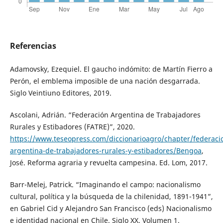
Referencias
Adamovsky, Ezequiel. El gaucho indómito: de Martín Fierro a
Perón, el emblema imposible de una nación desgarrada.
Siglo Veintiuno Editores, 2019.
Ascolani, Adrián. “Federación Argentina de Trabajadores
Rurales y Estibadores (FATRE)”, 2020.
https://www.teseopress.com/diccionarioagro/chapter/federaci
argentina-de-trabajadores-rurales-y-estibadores/Bengoa
,
José. Reforma agraria y revuelta campesina. Ed. Lom, 2017.
Barr-Melej, Patrick. “Imaginando el campo: nacionalismo
cultural, política y la búsqueda de la chilenidad, 1891-1941”,
en Gabriel Cid y Alejandro San Francisco (eds) Nacionalismo
e identidad nacional en Chile. Siglo XX. Volumen 1.