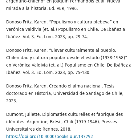
argentino-chileno” en Joaquín Fermandois et al. Nueva
mirada a la historia. Ed. VER, 1996.
Donoso Fritz, Karen. “Populismo y cultura plebeya” en
Verónica Valdivia (et. al.) Populismo en Chile. De Ibáñez a
Ibáñez. Vol. 3. Ed. Lom, 2023, pp. 29-74.
Donoso Fritz, Karen. “Elevar culturalmente al pueblo.
Chilenidad y cultura popular desde el estado (1938-1958)”
en Verónica Valdivia (et. al.) Populismo en Chile. De Ibáñez a
Ibáñez. Vol. 3. Ed. Lom, 2023, pp. 75-130.
Donoso Fritz, Karen. Creando el alma nacional. Tesis
doctorado en Historia, Universidad de Santiago de Chile,
2023.
Dumont, Juliette. Diplomaties culturelles et fabrique des
idéntites. Argentine, Brésil, Chili (1919-1946). Presses
Universitaires de Rennes, 2018.
https://doi.org/10.4000/books.pur.137792