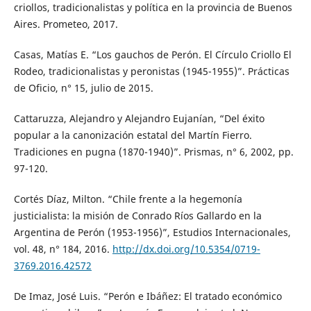
criollos, tradicionalistas y política en la provincia de Buenos
Aires. Prometeo, 2017.
Casas, Matías E. “Los gauchos de Perón. El Círculo Criollo El
Rodeo, tradicionalistas y peronistas (1945-1955)”. Prácticas
de Oficio, n° 15, julio de 2015.
Cattaruzza, Alejandro y Alejandro Eujanían, “Del éxito
popular a la canonización estatal del Martín Fierro.
Tradiciones en pugna (1870-1940)”. Prismas, n° 6, 2002, pp.
97-120.
Cortés Díaz, Milton. “Chile frente a la hegemonía
justicialista: la misión de Conrado Ríos Gallardo en la
Argentina de Perón (1953-1956)”, Estudios Internacionales,
vol. 48, n° 184, 2016.
http://dx.doi.org/10.5354/0719-
3769.2016.42572
De Imaz, José Luis. “Perón e Ibáñez: El tratado económico