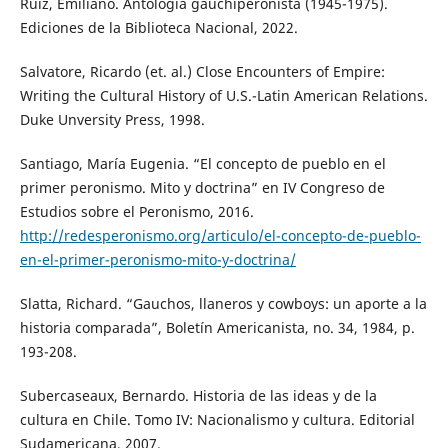
Ruíz, Emiliano. Antología gauchiperonista (1945-1975).
Ediciones de la Biblioteca Nacional, 2022.
Salvatore, Ricardo (et. al.) Close Encounters of Empire:
Writing the Cultural History of U.S.-Latin American Relations.
Duke Unversity Press, 1998.
Santiago, María Eugenia. “El concepto de pueblo en el
primer peronismo. Mito y doctrina” en IV Congreso de
Estudios sobre el Peronismo, 2016.
http://redesperonismo.org/articulo/el-concepto-de-pueblo-
en-el-primer-peronismo-mito-y-doctrina/
Slatta, Richard. “Gauchos, llaneros y cowboys: un aporte a la
historia comparada”, Boletín Americanista, no. 34, 1984, p.
193-208.
Subercaseaux, Bernardo. Historia de las ideas y de la
cultura en Chile. Tomo IV: Nacionalismo y cultura. Editorial
Sudamericana, 2007.