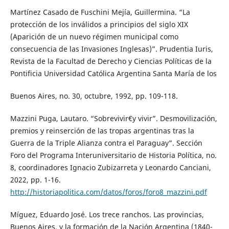
Martínez Casado de Fuschini Mejía, Guillermina. “La
protección de los inválidos a principios del siglo XIX
(Aparición de un nuevo régimen municipal como
consecuencia de las Invasiones Inglesas)”. Prudentia Iuris,
Revista de la Facultad de Derecho y Ciencias Políticas de la
Pontificia Universidad Católica Argentina Santa María de los
Buenos Aires, no. 30, octubre, 1992, pp. 109-118.
Mazzini Puga, Lautaro. “Sobrevivir€y vivir”. Desmovilización,
premios y reinserción de las tropas argentinas tras la
Guerra de la Triple Alianza contra el Paraguay”. Sección
Foro del Programa Interuniversitario de Historia Política, no.
8, coordinadores Ignacio Zubizarreta y Leonardo Canciani,
2022, pp. 1-16.
http://historiapolitica.com/datos/foros/foro8_mazzini.pdf
Míguez, Eduardo José. Los trece ranchos. Las provincias,
Buenos Aires, y la formación de la Nación Argentina (1840-