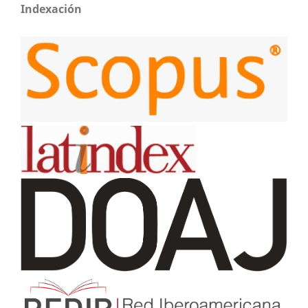
Indexación