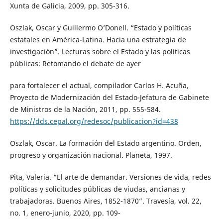
Xunta de Galicia, 2009, pp. 305-316.
Oszlak, Oscar y Guillermo O’Donell. “Estado y políticas
estatales en América-Latina. Hacia una estrategia de
investigación”. Lecturas sobre el Estado y las políticas
públicas: Retomando el debate de ayer
para fortalecer el actual, compilador Carlos H. Acuña,
Proyecto de Modernización del Estado-Jefatura de Gabinete
de Ministros de la Nación, 2011, pp. 555-584.
https://dds.cepal.org/redesoc/publicacion?id=438
Oszlak, Oscar. La formación del Estado argentino. Orden,
progreso y organización nacional. Planeta, 1997.
Pita, Valeria. “El arte de demandar. Versiones de vida, redes
políticas y solicitudes públicas de viudas, ancianas y
trabajadoras. Buenos Aires, 1852-1870”. Travesía, vol. 22,
no. 1, enero-junio, 2020, pp. 109-