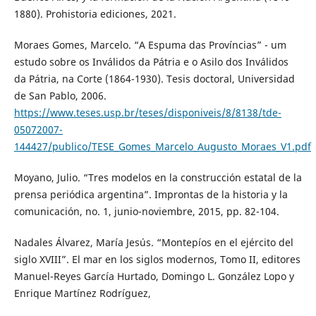
1880). Prohistoria ediciones, 2021.
Moraes Gomes, Marcelo. “A Espuma das Províncias” - um
estudo sobre os Inválidos da Pátria e o Asilo dos Inválidos
da Pátria, na Corte (1864-1930). Tesis doctoral, Universidad
de San Pablo, 2006.
https://www.teses.usp.br/teses/disponiveis/8/8138/tde-
05072007-
144427/publico/TESE_Gomes_Marcelo_Augusto_Moraes_V1.pdf
Moyano, Julio. “Tres modelos en la construcción estatal de la
prensa periódica argentina”. Improntas de la historia y la
comunicación, no. 1, junio-noviembre, 2015, pp. 82-104.
Nadales Álvarez, María Jesús. “Montepíos en el ejército del
siglo XVIII”. El mar en los siglos modernos, Tomo II, editores
Manuel-Reyes García Hurtado, Domingo L. González Lopo y
Enrique Martínez Rodríguez,