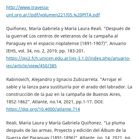
http://www.travesia-
unt.org.ar//pdf/volumen221/05.%20PITA.pdf
Quiñonez, María Gabriela y María Laura Reali. “Después de
la guerra€ Los centros de veteranos de la campaña al
Paraguay en el espacio rioplatense (1891-1907)”. Anuario
IEHS, vol. 34, no. 2, 2019, pp. 183-201.
https://ojs2.fch.unicen.edu.ar/ojs-3.1.0/index.php/anuario-
ies/article/view/450/385
Rabinovich, Alejandro y Ignacio Zubizarreta. “Arrojar el
sable y la lanza para sustituirla por el arado del labrador. La
construcción de la paz en la campaña de Buenos Aires,
1852-1862”. Atlante, no.14, 2021, pp.1-17. DOI:
https://doi.org/10.4000/atlante.714
Reali, María Laura y María Gabriela Quiñonez. “La pluma
después de las armas. Proyecto y edición del Álbum de la
Guerra del Paraguay (1891-1896)”. Atlante, no. 14, 2021, pp.