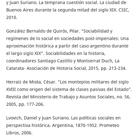
y Juan Suriano. La temprana cuestión social. La ciudad de
Buenos Aires durante la segunda mitad del siglo XIX. CSIC,
2010.
González Bernaldo de Quirós, Pilar. “Sociabilidad y
regímenes de lo social en sociedades post-imperiales: Una
aproximación histórica a partir del caso argentino durante
el largo siglo XIX”. Sociabilidades en la historia,
coordinadores Santiago Castillo y Montserrat Duch, La
Catarata- Asociación de Historia Social, 2015, pp. 213-234.
Herraíz de Miota, César. “Los montepíos militares del siglo
XVIII como origen del sistema de clases pasivas del Estado”.
Revista del Ministerio de Trabajo y Asuntos Sociales, no. 56,
2005, pp. 177-206.
Lvovich, Daniel y Juan Suriano. Las políticas sociales en
perspectiva histórica. Argentina, 1870-1952. Prometeo
Libros, 2006.