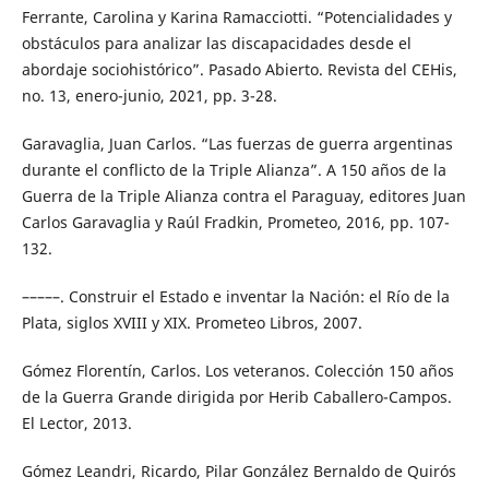
Ferrante, Carolina y Karina Ramacciotti. “Potencialidades y
obstáculos para analizar las discapacidades desde el
abordaje sociohistórico”. Pasado Abierto. Revista del CEHis,
no. 13, enero-junio, 2021, pp. 3-28.
Garavaglia, Juan Carlos. “Las fuerzas de guerra argentinas
durante el conflicto de la Triple Alianza”. A 150 años de la
Guerra de la Triple Alianza contra el Paraguay, editores Juan
Carlos Garavaglia y Raúl Fradkin, Prometeo, 2016, pp. 107-
132.
–––––. Construir el Estado e inventar la Nación: el Río de la
Plata, siglos XVIII y XIX. Prometeo Libros, 2007.
Gómez Florentín, Carlos. Los veteranos. Colección 150 años
de la Guerra Grande dirigida por Herib Caballero-Campos.
El Lector, 2013.
Gómez Leandri, Ricardo, Pilar González Bernaldo de Quirós