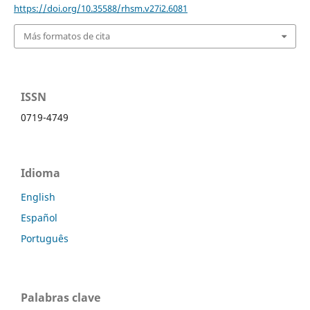
https://doi.org/10.35588/rhsm.v27i2.6081
Más formatos de cita
ISSN
0719-4749
Idioma
English
Español
Português
Palabras clave