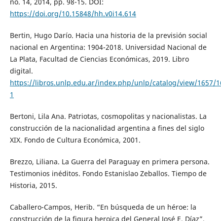
no. 14, 2014, pp. 98-15. DOI:
https://doi.org/10.15848/hh.v0i14.614
Bertin, Hugo Darío. Hacia una historia de la previsión social
nacional en Argentina: 1904-2018. Universidad Nacional de
La Plata, Facultad de Ciencias Económicas, 2019. Libro
digital.
https://libros.unlp.edu.ar/index.php/unlp/catalog/view/1657/
1
Bertoni, Lila Ana. Patriotas, cosmopolitas y nacionalistas. La
construcción de la nacionalidad argentina a fines del siglo
XIX. Fondo de Cultura Económica, 2001.
Brezzo, Liliana. La Guerra del Paraguay en primera persona.
Testimonios inéditos. Fondo Estanislao Zeballos. Tiempo de
Historia, 2015.
Caballero-Campos, Herib. “En búsqueda de un héroe: la
construcción de la figura heroica del General José E. Díaz”.