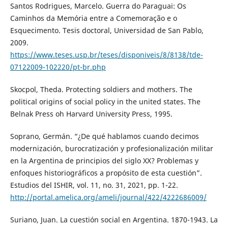
Santos Rodrigues, Marcelo. Guerra do Paraguai: Os
Caminhos da Memória entre a Comemoração e o
Esquecimento. Tesis doctoral, Universidad de San Pablo,
2009.
https://www.teses.usp.br/teses/disponiveis/8/8138/tde-
07122009-102220/pt-br.php
Skocpol, Theda. Protecting soldiers and mothers. The
political origins of social policy in the united states. The
Belnak Press oh Harvard University Press, 1995.
Soprano, Germán. “¿De qué hablamos cuando decimos
modernización, burocratización y profesionalización militar
en la Argentina de principios del siglo XX? Problemas y
enfoques historiográficos a propósito de esta cuestión”.
Estudios del ISHIR, vol. 11, no. 31, 2021, pp. 1-22.
http://portal.amelica.org/ameli/journal/422/4222686009/
Suriano, Juan. La cuestión social en Argentina. 1870-1943. La