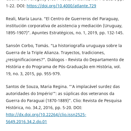
1-22. DOI:
https://doi.org/10.4000/atlante.729
Reali, María Laura. “El Centro de Guerreros del Paraguay,
institución corporativa de asistencia y mediación (Uruguay,
1895-1907)”. Apuntes Estratégicos, no. 1, 2019, pp. 132-145.
Sansón Corbo, Tomás. “La historiografía uruguaya sobre la
Guerra de la Triple Alianza. Trayectos, tradiciones,
¿resignificaciones?”. Diálogos - Revista do Departamento de
História e do Programa de Pós-Graduação em História, vol.
19, no. 3, 2015, pp. 955-979.
Santos de Souza, Maria Regina. “‘A implacável surdez das
autoridades do Império’”: as súplicas dos veteranos da
Guerra do Paraguai (1870-1889)”. Clio: Revista de Pesquisa
Histórica, no. 34.2, 2016, pp. 5-20. DOI:
http://dx.doi.org/10.22264/clio.issn2525-
5649.2016.34.2.do.01