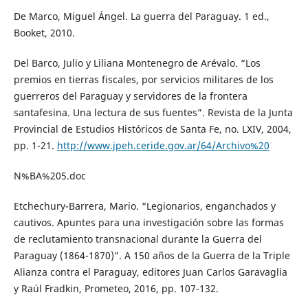
De Marco, Miguel Ángel. La guerra del Paraguay. 1 ed.,
Booket, 2010.
Del Barco, Julio y Liliana Montenegro de Arévalo. “Los
premios en tierras fiscales, por servicios militares de los
guerreros del Paraguay y servidores de la frontera
santafesina. Una lectura de sus fuentes”. Revista de la Junta
Provincial de Estudios Históricos de Santa Fe, no. LXIV, 2004,
pp. 1-21.
http://www.jpeh.ceride.gov.ar/64/Archivo%20
N%BA%205.doc
Etchechury-Barrera, Mario. “Legionarios, enganchados y
cautivos. Apuntes para una investigación sobre las formas
de reclutamiento transnacional durante la Guerra del
Paraguay (1864-1870)”. A 150 años de la Guerra de la Triple
Alianza contra el Paraguay, editores Juan Carlos Garavaglia
y Raúl Fradkin, Prometeo, 2016, pp. 107-132.