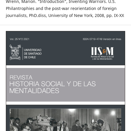
Wrenn, Marion. “Introduction”, Inventing Warriors. U.S.
Philantrophies and the post-war reorientation of foreign
journalists, PhD.diss, University of New York, 2008, pp. IX-XX