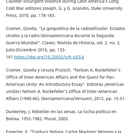
Counter-Insurgent Violence during Latin America’s Long
Cold War editores Joseph, G. y G. Grandin, Duke University
Press, 2010, pp. 178-183.
Cramer, Gisella. “La geopolítica de la radiodifusión: Estados
Unidos y la radio latinoamericana durante la Segunda
Guerra Mundial”. Claves. Revista de Historia, vol. 2, no. 3,
Julio-Diciembre 2016, pp. 133-
161.
https://doi.org/10.25032/crh.v2i3.6
Cramer, Gisella y Ursula Prutsch. “Nelson A. Rockefeller's
Office of Inter-American Affairs and the Quest for Pan-
American Unity: An Introductory Essay”. Editoras ¡Américas
unidas! Nelson A. Rockefeller’s Office of Inter-American
Affairs (1940-46), Iberoamericana/Vervuert, 2012, pp. 15-51.
Dunkerley, J. Rebelión en las venas. La lucha política en
Bolivia. 1952-1982. Plural, 2003.
Espeche, X. “Traducir Bolivia: Carlos Martínez Moreno y la