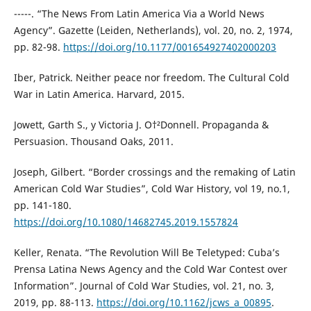
-----. “The News From Latin America Via a World News
Agency”. Gazette (Leiden, Netherlands), vol. 20, no. 2, 1974,
pp. 82-98.
https://doi.org/10.1177/001654927402000203
Iber, Patrick. Neither peace nor freedom. The Cultural Cold
War in Latin America. Harvard, 2015.
Jowett, Garth S., y Victoria J. O†²Donnell. Propaganda &
Persuasion. Thousand Oaks, 2011.
Joseph, Gilbert. “Border crossings and the remaking of Latin
American Cold War Studies”, Cold War History, vol 19, no.1,
pp. 141-180.
https://doi.org/10.1080/14682745.2019.1557824
Keller, Renata. “The Revolution Will Be Teletyped: Cuba’s
Prensa Latina News Agency and the Cold War Contest over
Information”. Journal of Cold War Studies, vol. 21, no. 3,
2019, pp. 88-113.
https://doi.org/10.1162/jcws_a_00895
.