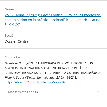
Número
Vol. 25 Núm. 2 (2021): Hacer Política. El rol de los medios de
comunicación en la práctica sociopolítica en América Latina.
S. XIX-XXI
Sección
Dossier Central
Cómo citar
Gilardoni, X. E. (2021). “TEMPORADA DE REVOLUCIONES”: LAS
AGENCIAS INTERNACIONALES DE NOTICIAS Y LA POLÍTICA
LATINOAMERICANA DURANTE LA PRIMERA GUERRA FRÍA.
Revista De
Historia Social Y De Las Mentalidades
,
25
(2), 163-212.
https://doi.org/10.35588/rhsm.v25i2.4996
Más formatos de cita