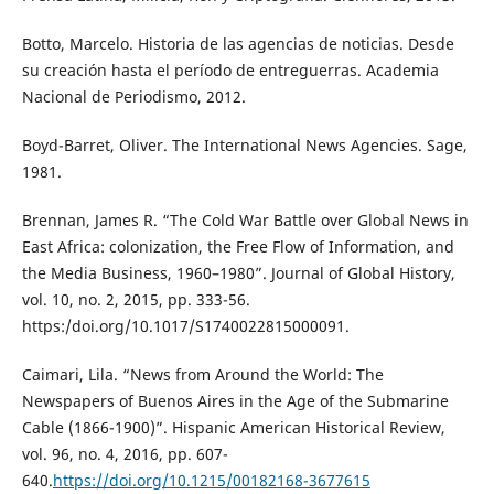
Botto, Marcelo. Historia de las agencias de noticias. Desde
su creación hasta el período de entreguerras. Academia
Nacional de Periodismo, 2012.
Boyd-Barret, Oliver. The International News Agencies. Sage,
1981.
Brennan, James R. “The Cold War Battle over Global News in
East Africa: colonization, the Free Flow of Information, and
the Media Business, 1960–1980”. Journal of Global History,
vol. 10, no. 2, 2015, pp. 333-56.
https:/doi.org/10.1017/S1740022815000091.
Caimari, Lila. “News from Around the World: The
Newspapers of Buenos Aires in the Age of the Submarine
Cable (1866-1900)”. Hispanic American Historical Review,
vol. 96, no. 4, 2016, pp. 607-
640.
https://doi.org/10.1215/00182168-3677615