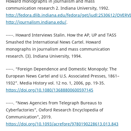
Howard monographs in journalism and mass
communication research 2. Indiana University, 1992.
http://fedora.dlib.indiana.edu/fedora/get/iudl:2530612/OVERV
http://journalism.indiana.edu/
.
-----. Howard Interviews Stalin. How the AP, UP and TASS
Smashed the International News Cartel. Howard
monographs in journalism and mass communication
research. (3). Indiana University, 1994.
-----. “Foreign Dependence and Domestic Monopoly: The
European News Cartel and U.S. Associated Presses, 1861–
1932”. Media History vol. 12 no. 1, 2006, pp. 19-35.
https://doi.org/10.1080/13688800600597145
-----. “News Agencies from Telegraph Bureaus to
Cyberfactories”, Oxford Research Encyclopedia of
Communication”, 2019.
https://doi.org/10.1093/acrefore/9780190228613.013.843