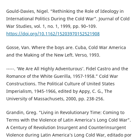
Gould-Davies, Nigel. “Rethinking the Role of Ideology in
International Politics During the Cold War”. Journal of Cold
War Studies, vol. 1, no. 1, 1999, pp. 90–109.
https://doi.org/10.1162/15203970152521908
Gosse, Van. Where the boys are. Cuba, Cold War America
and the Making of the New Left. Verso, 1993.
-----. ‘We Are All Highly Adventurous’. Fidel Castro and the
Romance of the White Guerilla, 1957-1958.” Cold War
Constructions. The Political Culture of United States
Imperialism, 1945-1966, edited by Appy, C. G., The
University of Massachusets, 2000, pp. 238-256.
Grandin, Greg. “Living in Revolutionary Time: Coming to
Terms with the Violence of Latin America's Long Cold War”.
A Century of Revolution Insurgent and Counterinsurgent
Violence during Latin America’s Long Cold War, editado por