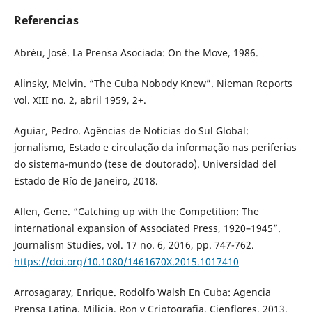
Referencias
Abréu, José. La Prensa Asociada: On the Move, 1986.
Alinsky, Melvin. “The Cuba Nobody Knew”. Nieman Reports
vol. XIII no. 2, abril 1959, 2+.
Aguiar, Pedro. Agências de Notícias do Sul Global:
jornalismo, Estado e circulação da informação nas periferias
do sistema-mundo (tese de doutorado). Universidad del
Estado de Río de Janeiro, 2018.
Allen, Gene. “Catching up with the Competition: The
international expansion of Associated Press, 1920–1945”.
Journalism Studies, vol. 17 no. 6, 2016, pp. 747-762.
https://doi.org/10.1080/1461670X.2015.1017410
Arrosagaray, Enrique. Rodolfo Walsh En Cuba: Agencia
Prensa Latina, Milicia, Ron y Criptografia. Cienflores, 2013.