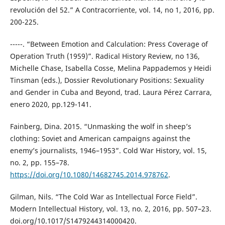
revolución del 52.” A Contracorriente, vol. 14, no 1, 2016, pp.
200-225.
-----. “Between Emotion and Calculation: Press Coverage of
Operation Truth (1959)”. Radical History Review, no 136,
Michelle Chase, Isabella Cosse, Melina Pappademos y Heidi
Tinsman (eds.), Dossier Revolutionary Positions: Sexuality
and Gender in Cuba and Beyond, trad. Laura Pérez Carrara,
enero 2020, pp.129-141.
Fainberg, Dina. 2015. “Unmasking the wolf in sheep’s
clothing: Soviet and American campaigns against the
enemy’s journalists, 1946–1953”. Cold War History, vol. 15,
no. 2, pp. 155–78.
https://doi.org/10.1080/14682745.2014.978762
.
Gilman, Nils. “The Cold War as Intellectual Force Field”.
Modern Intellectual History, vol. 13, no. 2, 2016, pp. 507–23.
doi.org/10.1017/S1479244314000420.