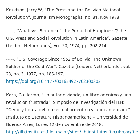
Knudson, Jerry W. “The Press and the Bolivian National
Revolution”. Journalism Monographs, no. 31, Nov 1973.
-----. “Whatever Became of ‘the Pursuit of Happiness’? the
U.S. Press and Social Revolution in Latin America”. Gazette
(Leiden, Netherlands), vol. 20, 1974, pp. 202-214.
-----. “U.S. Coverage Since 1952 of Bolivia: The Unknown
Soldier of the Cold War”. Gazette (Leiden, Netherlands), vol.
23, no. 3, 1977, pp. 185-197.
https://doi.org/10.1177/001654927702300303
Korn, Guillermo. “Un autor olvidado, un libro anónimo y una
revolución frustrada”. Simposio de Investigación del ILH:
“Genio y figura del intelectual argentino y latinoamericano”.
Instituto de Literatura Hispanoamericana – Universidad de
Buenos Aires, Lunes 12 de noviembre de 2018.
http://ilh.institutos.filo.uba.ar/sites/ilh.institutos.filo.ub