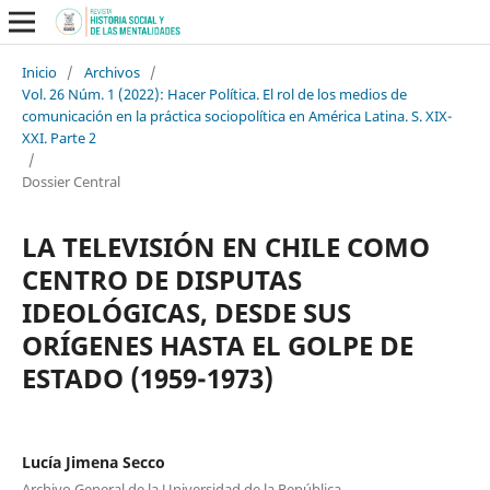
Inicio
/
Archivos
/
Vol. 26 Núm. 1 (2022): Hacer Política. El rol de los medios de
comunicación en la práctica sociopolítica en América Latina. S. XIX-
XXI. Parte 2
/
Dossier Central
LA TELEVISIÓN EN CHILE COMO
CENTRO DE DISPUTAS
IDEOLÓGICAS, DESDE SUS
ORÍGENES HASTA EL GOLPE DE
ESTADO (1959-1973)
Lucía Jimena Secco
Archivo General de la Universidad de la República