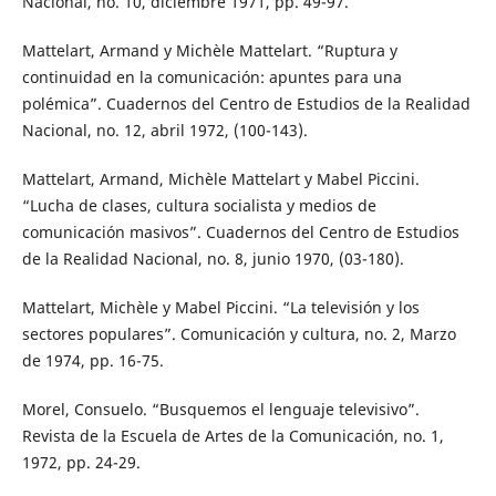
Nacional, no. 10, diciembre 1971, pp. 49-97.
Mattelart, Armand y Michèle Mattelart. “Ruptura y
continuidad en la comunicación: apuntes para una
polémica”. Cuadernos del Centro de Estudios de la Realidad
Nacional, no. 12, abril 1972, (100-143).
Mattelart, Armand, Michèle Mattelart y Mabel Piccini.
“Lucha de clases, cultura socialista y medios de
comunicación masivos”. Cuadernos del Centro de Estudios
de la Realidad Nacional, no. 8, junio 1970, (03-180).
Mattelart, Michèle y Mabel Piccini. “La televisión y los
sectores populares”. Comunicación y cultura, no. 2, Marzo
de 1974, pp. 16-75.
Morel, Consuelo. “Busquemos el lenguaje televisivo”.
Revista de la Escuela de Artes de la Comunicación, no. 1,
1972, pp. 24-29.