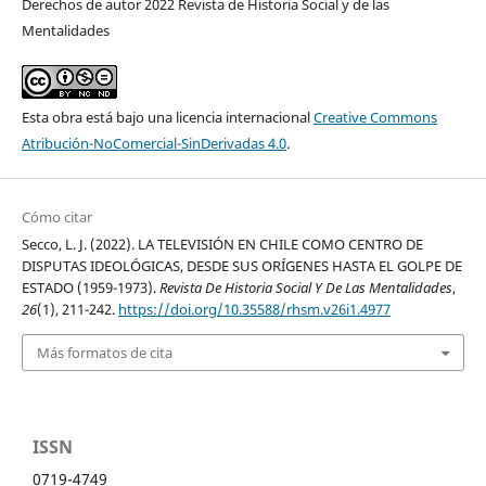
Derechos de autor 2022 Revista de Historia Social y de las
Mentalidades
Esta obra está bajo una licencia internacional
Creative Commons
Atribución-NoComercial-SinDerivadas 4.0
.
Cómo citar
Secco, L. J. (2022). LA TELEVISIÓN EN CHILE COMO CENTRO DE
DISPUTAS IDEOLÓGICAS, DESDE SUS ORÍGENES HASTA EL GOLPE DE
ESTADO (1959-1973).
Revista De Historia Social Y De Las Mentalidades
,
26
(1), 211-242.
https://doi.org/10.35588/rhsm.v26i1.4977
Más formatos de cita
ISSN
0719-4749