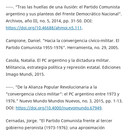
-----. “Tras las huellas de una ilusión: el Partido Comunista
argentino y sus planteos del Frente Democrático Nacional”.
Archivos, año III, no. 5, 2014, pp. 31-50. DOI:
https://doi.org/10.46688/ahmoi.n5.111
.
Campione, Daniel. “Hacia la convergencia cívico-militar. El
Partido Comunista 1955-1976”. Herramienta, no. 29, 2005.
Casola, Natalia. El PC argentino y la dictadura militar.
Militancia, estrategia política y represión estatal. Ediciones
Imago Mundi, 2015.
-----. “De la Alianza Popular Revolucionaria a la
"convergencia cívico militar": el PC argentino entre 1973 y
1976.” Nuevo Mundo Mundos Nuevos, no. 3, 2015, pp. 1-13.
DOI:
https://doi.org/10.4000/nuevomundo.67949
.
Cernadas, Jorge. “El Partido Comunista frente al tercer
gobierno peronista (1973-1976): una aproximación