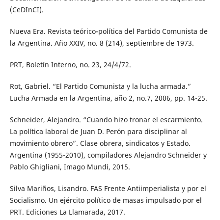
(CeDInCI).
Nueva Era. Revista teórico-política del Partido Comunista de
la Argentina. Año XXIV, no. 8 (214), septiembre de 1973.
PRT, Boletín Interno, no. 23, 24/4/72.
Rot, Gabriel. “El Partido Comunista y la lucha armada.”
Lucha Armada en la Argentina, año 2, no.7, 2006, pp. 14-25.
Schneider, Alejandro. “Cuando hizo tronar el escarmiento.
La política laboral de Juan D. Perón para disciplinar al
movimiento obrero”. Clase obrera, sindicatos y Estado.
Argentina (1955-2010), compiladores Alejandro Schneider y
Pablo Ghigliani, Imago Mundi, 2015.
Silva Mariños, Lisandro. FAS Frente Antiimperialista y por el
Socialismo. Un ejército político de masas impulsado por el
PRT. Ediciones La Llamarada, 2017.