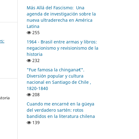
Más Allá del Fascismo: Una
agenda de investigación sobre la
nueva ultraderecha en América
Latina
255
es:
1964 - Brasil entre armas y libros:
negacionismo y revisionismo de la
historia
232
"Fue famosa la chingana€".
Diversión popular y cultura
nacional en Santiago de Chile ,
1820-1840
208
storia
Cuando me encarné en la güeya
del verdadero sartén: rotos
bandidos en la literatura chilena
139