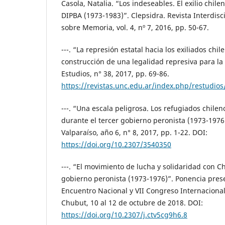
Casola, Natalia. “Los indeseables. El exilio chile
DIPBA (1973-1983)”. Clepsidra. Revista Interdisc
sobre Memoria, vol. 4, nº 7, 2016, pp. 50-67.
---. “La represión estatal hacia los exiliados chi
construcción de una legalidad represiva para la 
Estudios, n° 38, 2017, pp. 69-86.
https://revistas.unc.edu.ar/index.php/restudios
---. “Una escala peligrosa. Los refugiados chile
durante el tercer gobierno peronista (1973-1976)
Valparaíso, año 6, n° 8, 2017, pp. 1-22. DOI:
https://doi.org/10.2307/3540350
---. “El movimiento de lucha y solidaridad con Ch
gobierno peronista (1973-1976)”. Ponencia prese
Encuentro Nacional y VII Congreso Internacional 
Chubut, 10 al 12 de octubre de 2018. DOI:
https://doi.org/10.2307/j.ctv5cg9h6.8