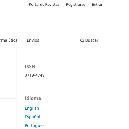
Portal de Revistas
Registrarse
Entrar
rma Ética
Envíos
Buscar
ISSN
0719-4749
Idioma
English
Español
Português