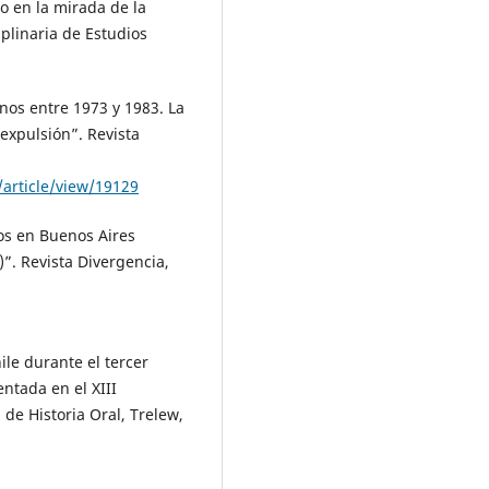
no en la mirada de la
iplinaria de Estudios
lenos entre 1973 y 1983. La
expulsión”. Revista
/article/view/19129
nos en Buenos Aires
”. Revista Divergencia,
ile durante el tercer
ntada en el XIII
de Historia Oral, Trelew,