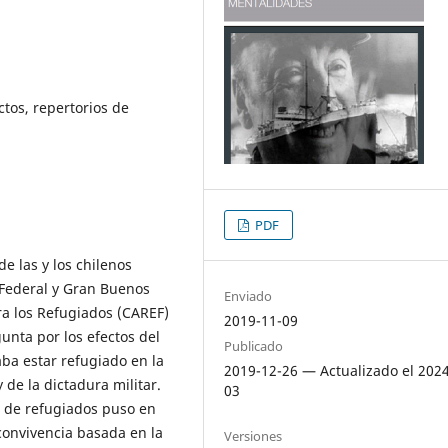
ctos, repertorios de
PDF
de las y los chilenos
l Federal y Gran Buenos
Enviado
ra los Refugiados (CAREF)
2019-11-09
gunta por los efectos del
Publicado
aba estar refugiado en la
2019-12-26 — Actualizado el 202
 de la dictadura militar.
03
n de refugiados puso en
convivencia basada en la
Versiones