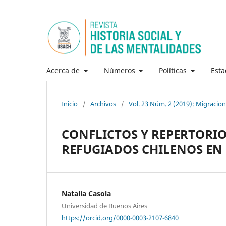
Acerca de
Números
Políticas
Esta
Inicio
/
Archivos
/
Vol. 23 Núm. 2 (2019): Migracione
CONFLICTOS Y REPERTORIO
REFUGIADOS CHILENOS EN B
Natalia Casola
Universidad de Buenos Aires
https://orcid.org/0000-0003-2107-6840