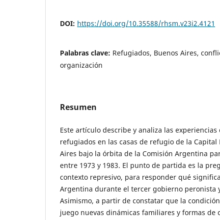
DOI:
https://doi.org/10.35588/rhsm.v23i2.4121
Palabras clave:
Refugiados, Buenos Aires, confli
organización
Resumen
Este artículo describe y analiza las experiencias 
refugiados en las casas de refugio de la Capita
Aires bajo la órbita de la Comisión Argentina pa
entre 1973 y 1983. El punto de partida es la pre
contexto represivo, para responder qué signific
Argentina durante el tercer gobierno peronista y
Asimismo, a partir de constatar que la condició
juego nuevas dinámicas familiares y formas de 