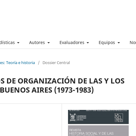
dísticas
Autores
Evaluadores
Equipos
No
s: Teoría e historia
/
Dossier Central
S DE ORGANIZACIÓN DE LAS Y LOS
UENOS AIRES (1973-1983)