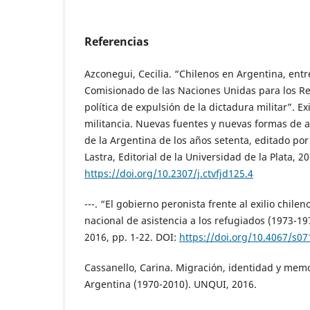
Referencias
Azconegui, Cecilia. “Chilenos en Argentina, entre
Comisionado de las Naciones Unidas para los R
política de expulsión de la dictadura militar”. Exi
militancia. Nuevas fuentes y nuevas formas de a
de la Argentina de los años setenta, editado por
Lastra, Editorial de la Universidad de la Plata, 2
https://doi.org/10.2307/j.ctvfjd125.4
---. “El gobierno peronista frente al exilio chilen
nacional de asistencia a los refugiados (1973-197
2016, pp. 1-22. DOI:
https://doi.org/10.4067/s
Cassanello, Carina. Migración, identidad y memo
Argentina (1970-2010). UNQUI, 2016.