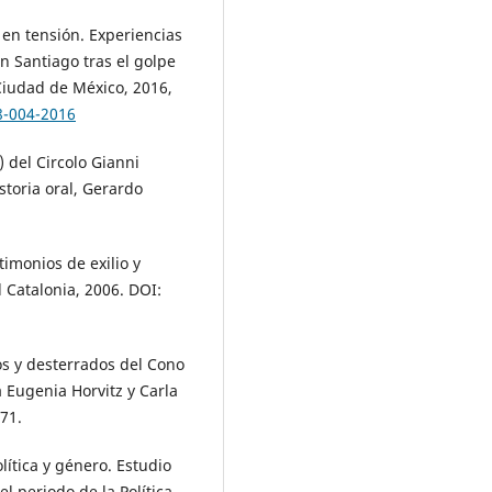
 en tensión. Experiencias
n Santiago tras el golpe
Ciudad de México, 2016,
8-004-2016
) del Circolo Gianni
storia oral, Gerardo
imonios de exilio y
 Catalonia, 2006. DOI:
dos y desterrados del Cono
 Eugenia Horvitz y Carla
71.
lítica y género. Estudio
l periodo de la Política