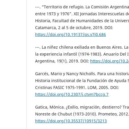
---. “Territorio de refugio. La Comisión Argentin
entre 1973 y 1976”. XII Jornadas Interescuelas 
Historia, Facultad de Humanidades de la Univer
Catamarca, 2 al 5 de octubre, 2019. DOI:
https://doi.org/10.19137/qs.v7i0.686
---. La niñez chilena exiliada en Buenos Aires. 
la experiencia infantil (1974-1983). Anuario Del I
Argentina, 19(1), 2019. DOI:
https://doi.org/10
Garcés, Mario y Nancy Nicholls. Para una histori
Historia institucional de la Fundación de Ayuda S
Cristinas FASIC 1975-1991. LOM, 2005. DOI:
https://doi.org/10.2307/j.ctvm7bccg.7
Gatica, Mónica. ¿Exilio, migración, destierro? Tr
Noreste de Chubut (1973-2010). Prometeo, 2012.
https://doi.org/10.35537/10915/3213