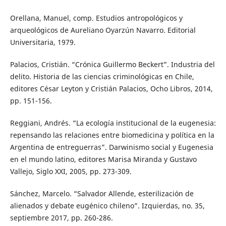
Orellana, Manuel, comp. Estudios antropológicos y
arqueológicos de Aureliano Oyarzún Navarro. Editorial
Universitaria, 1979.
Palacios, Cristián. “Crónica Guillermo Beckert”. Industria del
delito. Historia de las ciencias criminológicas en Chile,
editores César Leyton y Cristián Palacios, Ocho Libros, 2014,
pp. 151-156.
Reggiani, Andrés. “La ecología institucional de la eugenesia:
repensando las relaciones entre biomedicina y política en la
Argentina de entreguerras”. Darwinismo social y Eugenesia
en el mundo latino, editores Marisa Miranda y Gustavo
Vallejo, Siglo XXI, 2005, pp. 273-309.
Sánchez, Marcelo. “Salvador Allende, esterilización de
alienados y debate eugénico chileno”. Izquierdas, no. 35,
septiembre 2017, pp. 260-286.