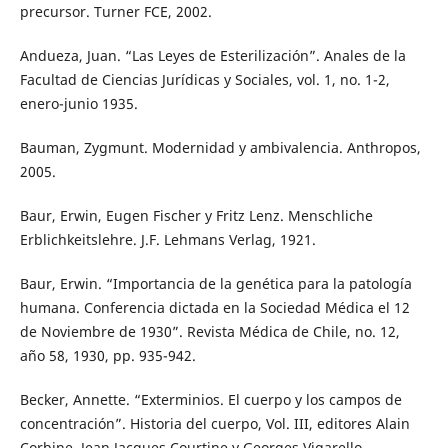
precursor. Turner FCE, 2002.
Andueza, Juan. “Las Leyes de Esterilización”. Anales de la
Facultad de Ciencias Jurídicas y Sociales, vol. 1, no. 1-2,
enero-junio 1935.
Bauman, Zygmunt. Modernidad y ambivalencia. Anthropos,
2005.
Baur, Erwin, Eugen Fischer y Fritz Lenz. Menschliche
Erblichkeitslehre. J.F. Lehmans Verlag, 1921.
Baur, Erwin. “Importancia de la genética para la patología
humana. Conferencia dictada en la Sociedad Médica el 12
de Noviembre de 1930”. Revista Médica de Chile, no. 12,
año 58, 1930, pp. 935-942.
Becker, Annette. “Exterminios. El cuerpo y los campos de
concentración”. Historia del cuerpo, Vol. III, editores Alain
Corbine, Jean Jacques Courtine y Georges Vigarello,