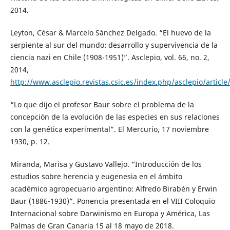
2014.
Leyton, César & Marcelo Sánchez Delgado. “El huevo de la
serpiente al sur del mundo: desarrollo y supervivencia de la
ciencia nazi en Chile (1908-1951)”. Asclepio, vol. 66, no. 2,
2014,
http://www.asclepio.revistas.csic.es/index.php/asclepio/articl
“Lo que dijo el profesor Baur sobre el problema de la
concepción de la evolución de las especies en sus relaciones
con la genética experimental”. El Mercurio, 17 noviembre
1930, p. 12.
Miranda, Marisa y Gustavo Vallejo. “Introducción de los
estudios sobre herencia y eugenesia en el ámbito
académico agropecuario argentino: Alfredo Birabén y Erwin
Baur (1886-1930)”. Ponencia presentada en el VIII Coloquio
Internacional sobre Darwinismo en Europa y América, Las
Palmas de Gran Canaria 15 al 18 mayo de 2018.