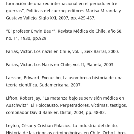
formación de una red internacional en el periodo entre
guerras”. Políticas del cuerpo, editores Marisa Miranda y
Gustavo Vallejo, Siglo XXI, 2007, pp. 425-457.
“El profesor Erwin Baur”. Revista Médica de Chile, año 58,
no. 11, 1930, pp.929.
Farías, Víctor. Los nazis en Chile, vol. I, Seix Barral, 2000.
Farías, Víctor. Los Nazis en Chile, vol. II, Planeta, 2003.
Larsson, Edward. Evolución. La asombrosa historia de una
teoría científica. Sudamericana, 2007.
Lifton, Robert Jay. “La matanza bajo supervisión médica en
Auschwitz”. El Holocausto. Perpetradores, víctimas, testigos,
compilador David Bankier, Distal, 2004, pp. 48-82.
Leyton, César y Cristián Palacios. La industria del delito.
Historia de las ciencias criminológicas en Chile. Ocho Libros,