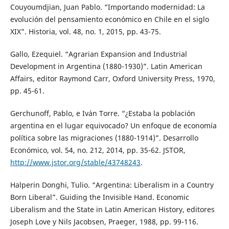
Couyoumdjian, Juan Pablo. “Importando modernidad: La
evolución del pensamiento económico en Chile en el siglo
XIX”. Historia, vol. 48, no. 1, 2015, pp. 43-75.
Gallo, Ezequiel. “Agrarian Expansion and Industrial
Development in Argentina (1880-1930)”. Latin American
Affairs, editor Raymond Carr, Oxford University Press, 1970,
pp. 45-61.
Gerchunoff, Pablo, e Iván Torre. “¿Estaba la población
argentina en el lugar equivocado? Un enfoque de economía
política sobre las migraciones (1880-1914)”. Desarrollo
Económico, vol. 54, no. 212, 2014, pp. 35-62. JSTOR,
http://www.jstor.org/stable/43748243
.
Halperin Donghi, Tulio. “Argentina: Liberalism in a Country
Born Liberal”. Guiding the Invisible Hand. Economic
Liberalism and the State in Latin American History, editores
Joseph Love y Nils Jacobsen, Praeger, 1988, pp. 99-116.