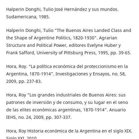
Halperin Donghi, Tulio José Hernández y sus mundos.
Sudamericana, 1985.
Halperin Donghi, Tulio “The Buenos Aires Landed Class and
the Shape of Argentine Politics, 1820-1930”. Agrarian
Structure and Political Power, editores Evelyne Huber y
Frank Safford, University of Pittsburg Press, 1995, pp. 39-65.
Hora, Roy. “La política económica del proteccionismo en la
Argentina, 1870-1914”. Investigaciones y Ensayos, no. 58,
2009, pp. 237-83.
Hora, Roy “Los grandes industriales de Buenos Aires: sus
patrones de inversión y de consumo, y su lugar en el seno
de las elites económicas argentinas, 1870-1914”. Anuario
IEHS, no. 24, 2009, pp. 307-337.
Hora, Roy Historia económica de la Argentina en el siglo XIX.
Siglo XXI, 2010.