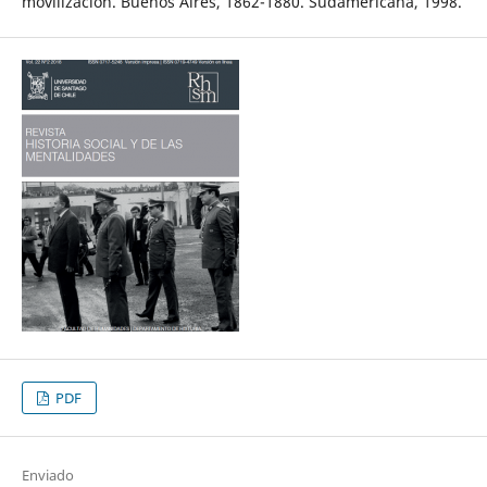
movilización. Buenos Aires, 1862-1880. Sudamericana, 1998.
PDF
Enviado