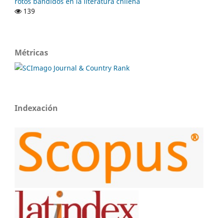
rotos bandidos en la literatura chilena
139
Métricas
Indexación