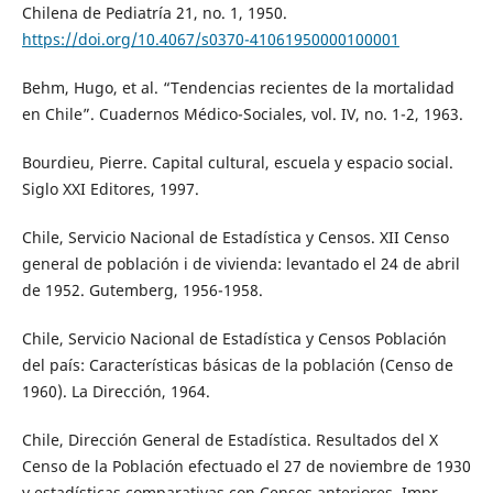
Chilena de Pediatría 21, no. 1, 1950.
https://doi.org/10.4067/s0370-41061950000100001
Behm, Hugo, et al. “Tendencias recientes de la mortalidad
en Chile”. Cuadernos Médico-Sociales, vol. IV, no. 1-2, 1963.
Bourdieu, Pierre. Capital cultural, escuela y espacio social.
Siglo XXI Editores, 1997.
Chile, Servicio Nacional de Estadística y Censos. XII Censo
general de población i de vivienda: levantado el 24 de abril
de 1952. Gutemberg, 1956-1958.
Chile, Servicio Nacional de Estadística y Censos Población
del país: Características básicas de la población (Censo de
1960). La Dirección, 1964.
Chile, Dirección General de Estadística. Resultados del X
Censo de la Población efectuado el 27 de noviembre de 1930
y estadísticas comparativas con Censos anteriores. Impr.