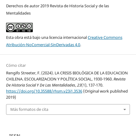
Derechos de autor 2019 Revista de Historia Social y de las
Mentalidades
Esta obra está bajo una licencia internacional
Creative Commons
Atribución-NoComercial-SinDerivadas 4.0
.
Cómo citar
Rengifo Streeter, F. (2024). LA CRISIS BIOLÓGICA DE LA EDUCACION
CHILENA. ESCOLARIZACION Y POLÍTICA SOCIAL, 1930-1960.
Revista
De Historia Social Y De Las Mentalidades
,
23
(1), 137-170.
https://doi.org/10.35588/rhsm.v23i1.3536
(Original work published
2019)
Más formatos de cita
ISSN