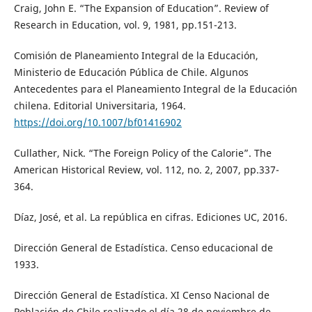
Craig, John E. “The Expansion of Education”. Review of
Research in Education, vol. 9, 1981, pp.151-213.
Comisión de Planeamiento Integral de la Educación,
Ministerio de Educación Pública de Chile. Algunos
Antecedentes para el Planeamiento Integral de la Educación
chilena. Editorial Universitaria, 1964.
https://doi.org/10.1007/bf01416902
Cullather, Nick. “The Foreign Policy of the Calorie”. The
American Historical Review, vol. 112, no. 2, 2007, pp.337-
364.
Díaz, José, et al. La república en cifras. Ediciones UC, 2016.
Dirección General de Estadística. Censo educacional de
1933.
Dirección General de Estadística. XI Censo Nacional de
Población de Chile realizado el día 28 de noviembre de