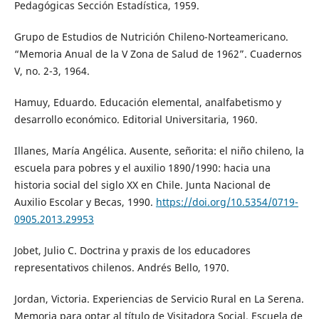
Pedagógicas Sección Estadística, 1959.
Grupo de Estudios de Nutrición Chileno-Norteamericano.
“Memoria Anual de la V Zona de Salud de 1962”. Cuadernos
V, no. 2-3, 1964.
Hamuy, Eduardo. Educación elemental, analfabetismo y
desarrollo económico. Editorial Universitaria, 1960.
Illanes, María Angélica. Ausente, señorita: el niño chileno, la
escuela para pobres y el auxilio 1890/1990: hacia una
historia social del siglo XX en Chile. Junta Nacional de
Auxilio Escolar y Becas, 1990.
https://doi.org/10.5354/0719-
0905.2013.29953
Jobet, Julio C. Doctrina y praxis de los educadores
representativos chilenos. Andrés Bello, 1970.
Jordan, Victoria. Experiencias de Servicio Rural en La Serena.
Memoria para optar al título de Visitadora Social. Escuela de