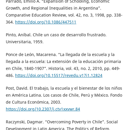
Parrado, Emilio A. “Expansion of Schooling, Economic
Growth, and Regional Inequalities in Argentina”.
Comparative Education Review, vol. 42, no. 3, 1998, pp. 338-
364.
https://doi.org/10.1086/447511
Pinto, Aníbal. Chile un caso de desarrollo frustrado.
Universitaria, 1959.
Ponce de León, Macarena. “La llegada de la escuela y la
llegada a la escuela: La extensión de la educación primaria
en Chile, 1840-1907”. Historia, vol. 43, no. 2, 2010, pp. 449-
486.
https://doi.org/10.15517/revedu.v17i1.12824
Post, David. El trabajo, la escuela y el bienestar de los niños
en América Latina. Los casos de Chile, Perú y México. Fondo
de Cultura Económica, 2003.
https://doi.org/10.2307/j.ctv1xxvwr.84
Raczynski, Dagmar. “Overcoming Poverty in Chile”. Social
Development in Latin America. The Politics of Reform,