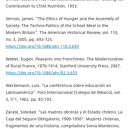
Contribution to Child Nutrition. 1953.
Vernon, James. “The Ethics of Hunger and the Assembly of
Society: The Techno-Politics of the School Meal in the
Modern Britain”. The American Historical Review, vol. 110,
no. 3, 2005, pp. 693-725.
https://doi.org/10.1086/ahr.110.3.693
Weber, Eugen. Peasants into Frenchmen. The Modernization
of Rural France, 1870-1914. Stanford University Press, 2007.
https://doi.org/10.1086/ahr/82.3.653
Weckemann, Luis. “La conferencia sobre educación en
Latinoamérica”. Foro Internacional (Colegio de México), vol.
3, n°1, 1962, pp. 83-103.
Zárate, Soledad. “Las madres obreras y el Estado chileno. La
Caja del Seguro Obligatorio, 1900-1950”. Mujeres chilenas,
fragmentos de una historia, compiladora Sonia Montecino.