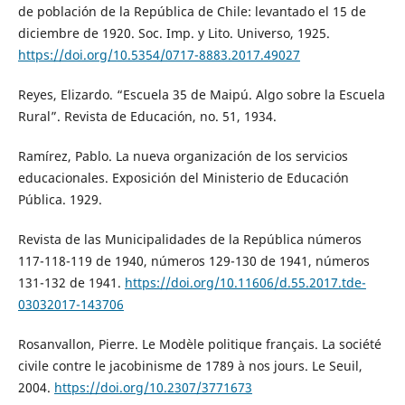
de población de la República de Chile: levantado el 15 de
diciembre de 1920. Soc. Imp. y Lito. Universo, 1925.
https://doi.org/10.5354/0717-8883.2017.49027
Reyes, Elizardo. “Escuela 35 de Maipú. Algo sobre la Escuela
Rural”. Revista de Educación, no. 51, 1934.
Ramírez, Pablo. La nueva organización de los servicios
educacionales. Exposición del Ministerio de Educación
Pública. 1929.
Revista de las Municipalidades de la República números
117-118-119 de 1940, números 129-130 de 1941, números
131-132 de 1941.
https://doi.org/10.11606/d.55.2017.tde-
03032017-143706
Rosanvallon, Pierre. Le Modèle politique français. La société
civile contre le jacobinisme de 1789 à nos jours. Le Seuil,
2004.
https://doi.org/10.2307/3771673