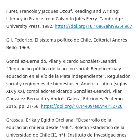
Furet, Francois y Jacques Ozouf. Reading and Writing:
Literacy in France from Calvin to Jules Ferry. Cambridge
University Press, 1982.
https://doi.org/10.1086/ahr/92.4.967
Gil, Federico. El sistema político de Chile. Editorial Andrés
Bello, 1969.
González-Bernaldo, Pilar y Ricardo González-Leandri.
“Regulación pública de la acción social: Beneficencia y
educación en el Río de la Plata independiente”. Regulación
social y regímenes de bienestar en América Latina (siglos
XIX y XX), compiladores Ricardo González-Leandri, Pilar
González-Bernaldo y Andrés Galera. Ediciones Polifemo,
2015, pp. 21-56.
https://doi.org/10.14409/es.v44i1.2720
Grassau, Erika y Egidio Orellana. “Desarrollo de la
educación chilena desde 1940”. Boletín Estadístico de la
Universidad de Chile III, n°1, Instituto de Investigaciones