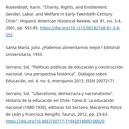
Rosemblatt, Karin. “Charity, Rights, and Entitlement:
Gender, Labor, and Welfare in Early-Twentieth-Century
Chile”. Hispanic American Historical Review, vol. 81, no. 3-4,
2001, pp. 555-85.
https://doi.org/10.1215/00182168-81-3-4-
555
Santa María, Julio. ¿Podemos alimentarnos mejor? Editorial
Universitaria, 1955.
Serrano, Sol. “Políticas públicas de educación y construcción
nacional. Una perspectiva histórica”. Diálogos sobre
Educación, vol. 4, no. 6, enerojunio 2013, ISSN 20072171.
Serrano, Sol. “Liberalismo, democracia y nacionalismo”.
Historia de la educación en Chile: Tomo II: La educación
nacional (1880-1930), editoras Sol Serrano, Macarena Ponce
de León y Francisca Rengifo. Taurus, 2012, pp. 23-63.
https://doi.org/10.4067/s0717-71942014000100020