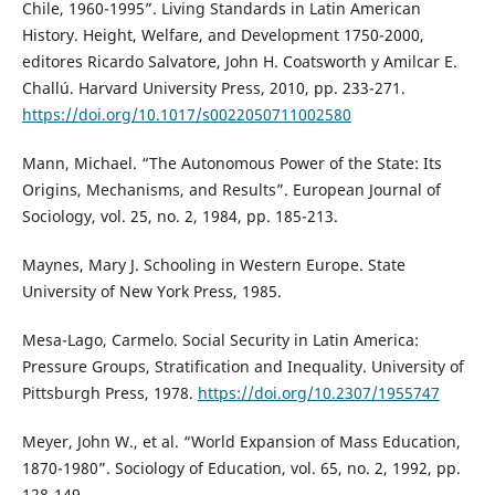
Chile, 1960-1995”. Living Standards in Latin American
History. Height, Welfare, and Development 1750-2000,
editores Ricardo Salvatore, John H. Coatsworth y Amilcar E.
Challú. Harvard University Press, 2010, pp. 233-271.
https://doi.org/10.1017/s0022050711002580
Mann, Michael. “The Autonomous Power of the State: Its
Origins, Mechanisms, and Results”. European Journal of
Sociology, vol. 25, no. 2, 1984, pp. 185-213.
Maynes, Mary J. Schooling in Western Europe. State
University of New York Press, 1985.
Mesa-Lago, Carmelo. Social Security in Latin America:
Pressure Groups, Stratification and Inequality. University of
Pittsburgh Press, 1978.
https://doi.org/10.2307/1955747
Meyer, John W., et al. “World Expansion of Mass Education,
1870-1980”. Sociology of Education, vol. 65, no. 2, 1992, pp.
128-149.