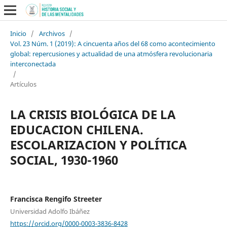
Inicio
/
Archivos
/
Vol. 23 Núm. 1 (2019): A cincuenta años del 68 como acontecimiento
global: repercusiones y actualidad de una atmósfera revolucionaria
interconectada
/
Artículos
LA CRISIS BIOLÓGICA DE LA
EDUCACION CHILENA.
ESCOLARIZACION Y POLÍTICA
SOCIAL, 1930-1960
Francisca Rengifo Streeter
Universidad Adolfo Ibáñez
https://orcid.org/0000-0003-3836-8428