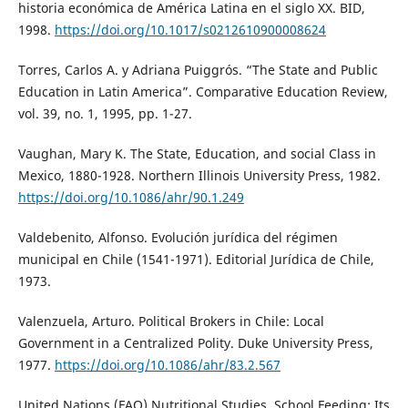
historia económica de América Latina en el siglo XX. BID,
1998.
https://doi.org/10.1017/s0212610900008624
Torres, Carlos A. y Adriana Puiggrós. “The State and Public
Education in Latin America”. Comparative Education Review,
vol. 39, no. 1, 1995, pp. 1-27.
Vaughan, Mary K. The State, Education, and social Class in
Mexico, 1880-1928. Northern Illinois University Press, 1982.
https://doi.org/10.1086/ahr/90.1.249
Valdebenito, Alfonso. Evolución jurídica del régimen
municipal en Chile (1541-1971). Editorial Jurídica de Chile,
1973.
Valenzuela, Arturo. Political Brokers in Chile: Local
Government in a Centralized Polity. Duke University Press,
1977.
https://doi.org/10.1086/ahr/83.2.567
United Nations (FAO) Nutritional Studies. School Feeding: Its