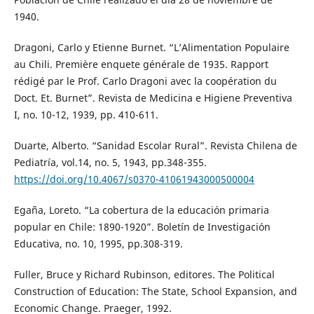
1940.
Dragoni, Carlo y Etienne Burnet. “L’Alimentation Populaire
au Chili. Première enquete générale de 1935. Rapport
rédigé par le Prof. Carlo Dragoni avec la coopération du
Doct. Et. Burnet”. Revista de Medicina e Higiene Preventiva
I, no. 10-12, 1939, pp. 410-611.
Duarte, Alberto. “Sanidad Escolar Rural”. Revista Chilena de
Pediatría, vol.14, no. 5, 1943, pp.348-355.
https://doi.org/10.4067/s0370-41061943000500004
Egaña, Loreto. “La cobertura de la educación primaria
popular en Chile: 1890-1920”. Boletín de Investigación
Educativa, no. 10, 1995, pp.308-319.
Fuller, Bruce y Richard Rubinson, editores. The Political
Construction of Education: The State, School Expansion, and
Economic Change. Praeger, 1992.