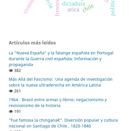
murcia
dictadura
chile
arica
Artículos más leídos
La "Nueva España” y la falange española en Portugal
durante la Guerra civil española: Información y
propaganda
382
Más Allá del Fascismo: Una agenda de investigación
sobre la nueva ultraderecha en América Latina
261
1964 - Brasil entre armas y libros: negacionismo y
revisionismo de la historia
191
"Fue famosa la chingana€". Diversión popular y cultura
nacional en Santiago de Chile , 1820-1840