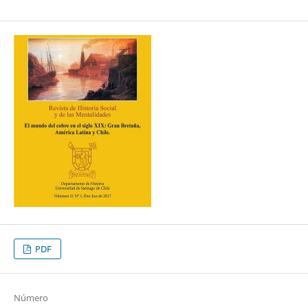
PDF
Número