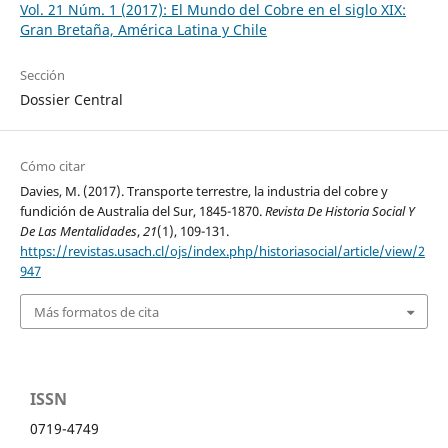
Vol. 21 Núm. 1 (2017): El Mundo del Cobre en el siglo XIX:
Gran Bretaña, América Latina y Chile
Sección
Dossier Central
Cómo citar
Davies, M. (2017). Transporte terrestre, la industria del cobre y
fundición de Australia del Sur, 1845-1870.
Revista De Historia Social Y
De Las Mentalidades
,
21
(1), 109-131.
https://revistas.usach.cl/ojs/index.php/historiasocial/article/view/2
947
Más formatos de cita
ISSN
0719-4749