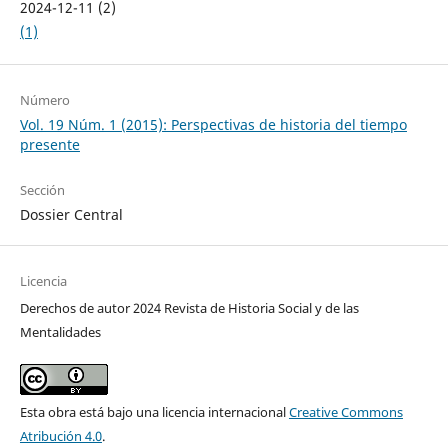
2024-12-11 (2)
(1)
Número
Vol. 19 Núm. 1 (2015): Perspectivas de historia del tiempo
presente
Sección
Dossier Central
Licencia
Derechos de autor 2024 Revista de Historia Social y de las
Mentalidades
Esta obra está bajo una licencia internacional
Creative Commons
Atribución 4.0
.