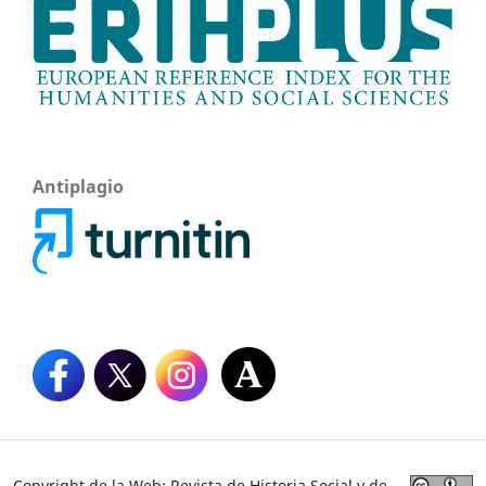
Antiplagio
Copyright de la Web: Revista de Historia Social y de