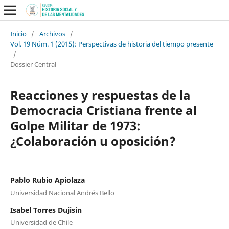
Inicio
/
Archivos
/
Vol. 19 Núm. 1 (2015): Perspectivas de historia del tiempo presente
/
Dossier Central
Reacciones y respuestas de la
Democracia Cristiana frente al
Golpe Militar de 1973:
¿Colaboración u oposición?
Pablo Rubio Apiolaza
Universidad Nacional Andrés Bello
Isabel Torres Dujisin
Universidad de Chile