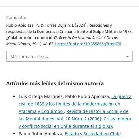
Cómo citar
Rubio Apiolaza, P., & Torres Dujisin, I. (2024). Reacciones y
respuestas de la Democracia Cristiana frente al Golpe Militar de 1973:
¿Colaboración u oposición?.
Revista De Historia Social Y De Las
Mentalidades
,
19
(1), 41-62.
https://doi.org/10.35588/q7tmdj76
Más formatos de cita
Artículos más leídos del mismo autor/a
Luis Ortega Martínez, Pablo Rubio Apiolaza,
La guerra
civil de 1859 y los límites de la modernización en
Atacama y Coquimbo
,
Revista de Historia Social y de
las Mentalidades: Vol. 10 Núm. 2 (2006): Crisis minera
y conflicto social en Chile durante el siglo XIX
Pablo Rubio Apiolaza,
Estado y Sociedad en Chile,