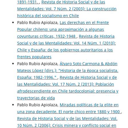
1891-1931.
,
Revista de Historia Social y de las
Mentalidades: Vol. 7 Núm. 2 (2003): La construcción
histórica del socialismo en Chile
Pablo Rubio Apiolaza,
Las derechas en el Frente
Popular chileno: una aproximación a algunas
coyunturas críticas, 1932-1948
,
Revista de Historia
Social y de las Mentalidades: Vol. 14 Núm. 1 (2010):
Chile y España: de los gobiernos autoritarios a los
frentes populares
Pablo Rubio Apiolaza,
Álvaro Soto Carmona & Abdón
Mateos López (dirs.): "Historia de la época socialista.
España: 1982-1996."
,
Revista de Historia Social y de
las Mentalidades: Vol. 17 Núm. 2 (2013): Población
afrodescendiente en Chile tardocolonial: presencia y
trayectorias de vida
Pablo Rubio Apiolaza,
Miradas políticas de la elite en
una zona decadente. El norte chico entre 1880 y 1900
,
Revista de Historia Social y de las Mentalidades: Vol.
10 Núm. 2 (2006): Crisis minera y conflicto social en