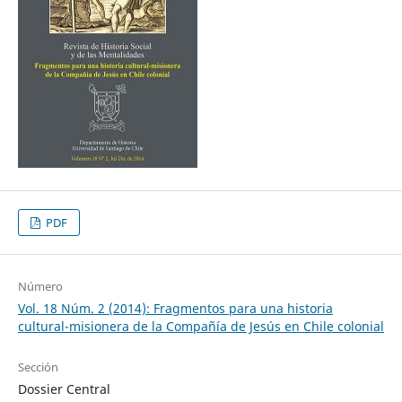
PDF
Número
Vol. 18 Núm. 2 (2014): Fragmentos para una historia
cultural-misionera de la Compañía de Jesús en Chile colonial
Sección
Dossier Central