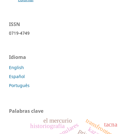
ISSN
0719-4749
Idioma
English
Español
Português
Palabras clave
transfrontera
el mercurio
tacna
historiografía