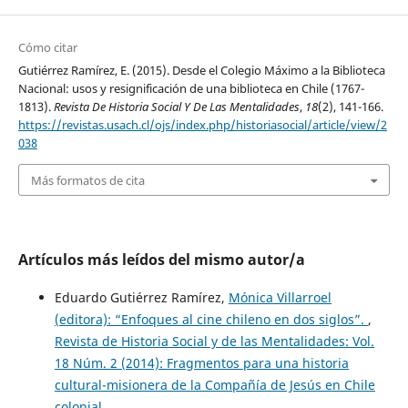
Cómo citar
Gutiérrez Ramírez, E. (2015). Desde el Colegio Máximo a la Biblioteca
Nacional: usos y resignificación de una biblioteca en Chile (1767-
1813).
Revista De Historia Social Y De Las Mentalidades
,
18
(2), 141-166.
https://revistas.usach.cl/ojs/index.php/historiasocial/article/view/2
038
Más formatos de cita
Artículos más leídos del mismo autor/a
Eduardo Gutiérrez Ramírez,
Mónica Villarroel
(editora): “Enfoques al cine chileno en dos siglos”.
,
Revista de Historia Social y de las Mentalidades: Vol.
18 Núm. 2 (2014): Fragmentos para una historia
cultural-misionera de la Compañía de Jesús en Chile
colonial