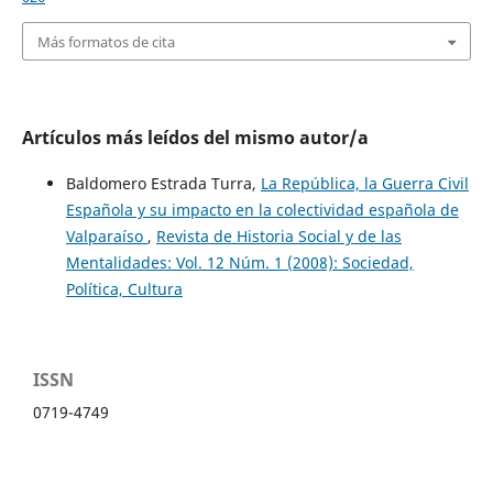
Más formatos de cita
Artículos más leídos del mismo autor/a
Baldomero Estrada Turra,
La República, la Guerra Civil
Española y su impacto en la colectividad española de
Valparaíso
,
Revista de Historia Social y de las
Mentalidades: Vol. 12 Núm. 1 (2008): Sociedad,
Política, Cultura
ISSN
0719-4749