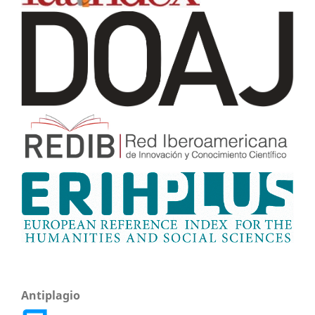
Antiplagio