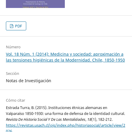
PDF
Número
Vol. 18 Núm. 1 (2014): Medicina y sociedad: aproximación a
las tensiones higiénicas de la Modernidad. Chile, 1850-1950
Sección
Notas de Investigación
Cómo citar
Estrada Turra, B. (2015). Instituciones étnicas alemanas en
Valparaíso 1850-1930: una forma de defensa de la identidad cultural.
Revista De Historia Social Y De Las Mentalidades
,
18
(1), 182-212.
https://revistas.usach.cl/ojs/index.php/historiasocial/article/view/2
026