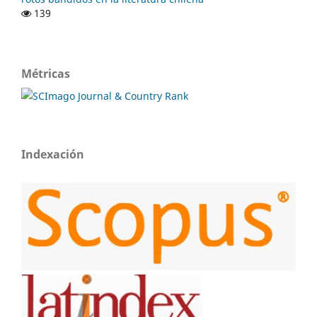
139
Métricas
Indexación