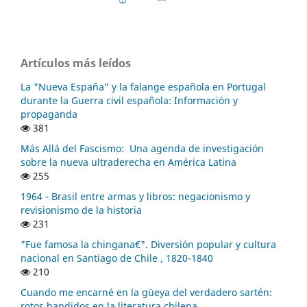
Artículos más leídos
La "Nueva España” y la falange española en Portugal
durante la Guerra civil española: Información y
propaganda
381
Más Allá del Fascismo: Una agenda de investigación
sobre la nueva ultraderecha en América Latina
255
1964 - Brasil entre armas y libros: negacionismo y
revisionismo de la historia
231
"Fue famosa la chingana€". Diversión popular y cultura
nacional en Santiago de Chile , 1820-1840
210
Cuando me encarné en la güeya del verdadero sartén:
rotos bandidos en la literatura chilena