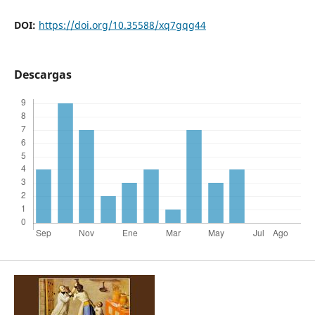
DOI:
https://doi.org/10.35588/xq7gqg44
Descargas