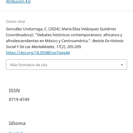
Atribución 4.0
.
Cómo citar
González Undurraga, C. (2024). María Elisa Velázquez Gutiérrez
(coordinadora): "Debates históricos contemporáneos: africanos y
afrodescendientes en México y Centroamérica.".
Revista De Historia
Social Y De Las Mentalidades
,
17
(2), 205-209.
https://doi.org/10.35588/xq7gqg44
Más formatos de cita
ISSN
0719-4749
Idioma