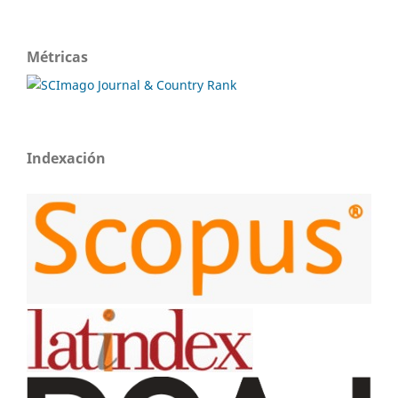
Métricas
Indexación