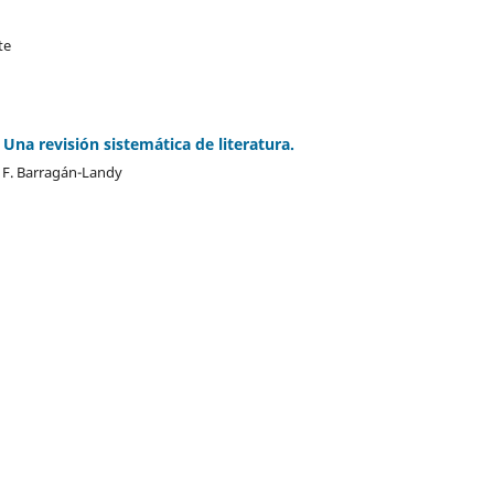
te
na revisión sistemática de literatura.
n F. Barragán-Landy