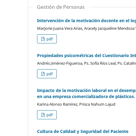
Gestión de Personas
Intervención de la motivación docente en el lo
Marjorie Juana Vera Arias, Aracely Jacqueline Mendoza 
pdf
Propiedades psicométricas del Cuestionario Int
Andrés Jiménez-Figueroa, Ps. Sofía Ríos Leal, Ps. Catal
pdf
Impacto de la motivación laboral en el desemp
en una empresa comercializadora de plásticos.
Karina Alonso Ramírez, Prisca Nahum Lajud
pdf
Cultura de Calidad y Seguridad del Paciente