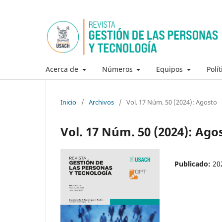
Acerca de
Números
Equipos
Polí
Inicio
/
Archivos
/
Vol. 17 Núm. 50 (2024): Agosto
Vol. 17 Núm. 50 (2024): Ago
Publicado:
20