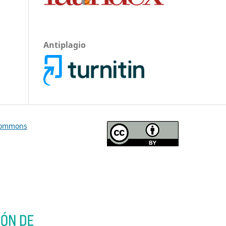
Antiplagio
Commons