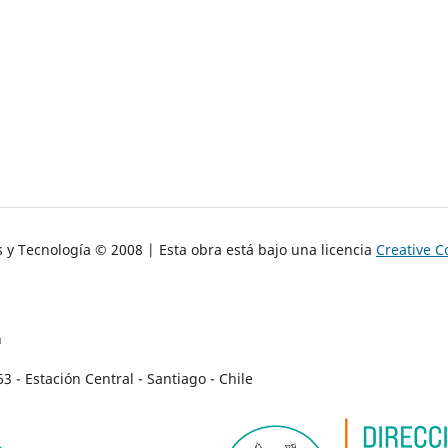
s y Tecnología © 2008 | Esta obra está bajo una licencia
Creative 
n
- Estación Central - Santiago - Chile