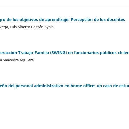
gro de los objetivos de aprendizaje: Percepción de los docentes
Vega, Luis Alberto Beltrán Ayala
eracción Trabajo-Familia (SWING) en funcionarios públicos chile
ina Saavedra Aguilera
eño del personal administrativo en home office: un caso de estu