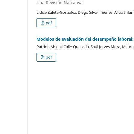
Una Revisión Narrativa
Lídice Zuleta-González, Diego Silva-Jiménez, Alicia Infan
pdf
Modelos de evaluación del desempeño laboral: U
Patricia Abigail Calle-Quezada, Saúl Jerves Mora, Milto
pdf