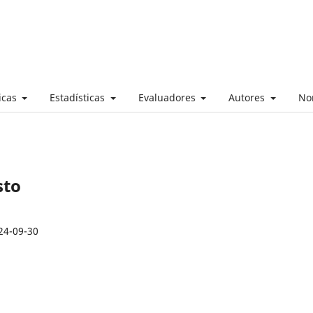
ticas
Estadísticas
Evaluadores
Autores
No
sto
24-09-30