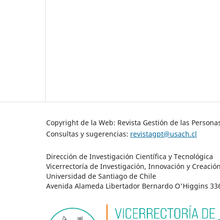
Copyright de la Web: Revista Gestión de las Persona
Consultas y sugerencias:
revistagpt@usach.cl
Dirección de Investigación Científica y Tecnológica
Vicerrectoría de Investigación, Innovación y Creació
Universidad de Santiago de Chile
Avenida Alameda Libertador Bernardo O'Higgins 3363 