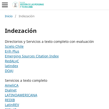
Inicio
/
Indezación
Indezación
Directorios y Servicios a texto completo con evaluación
Scielo Chile
Erih Plus
Emerging Sources Citation Index
RedALyC
latindex
DOAJ
Servicios a texto completo
AmeliCA
Dialnet
LATINOAMERICANA
REDIB
LatinREV