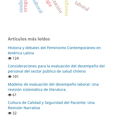
resurgimiento
sindicatos
uruguay
laboral
Artículos más leídos
Historia y debates del Feminismo Contemporáneo en
América Latina
124
Consideraciones para la evaluación del desempeño del
personal del sector público de salud chileno
101
Modelos de evaluación del desempeño laboral: Una
revisión sistemática de literatura.
61
Cultura de Calidad y Seguridad del Paciente: Una
Revisión Narrativa
32