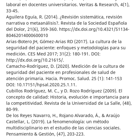
laboral en docentes universitarios. Veritas & Research, 4(1),
33-45.
Aguilera Eguía, R. (2014). ¿Revisión sistemática, revisión
narrativa o metaanálisis?. Revista de la Sociedad Española
del Dolor, 21(6), 359-360. https://dx.doi.org/10.4321/S1134-
80462014000600010
Arias-Botero JH, Gómez-Arias RD (2017). La cultura de la
seguridad del paciente: enfoques y metodologías para su
medición. CES Med 2017; 31(2): 180-191. DOI:
http://dx.doi.org/10.21615/.
Camacho-Rodríguez, D. (2020). Medición de la cultura de
seguridad del paciente en profesionales de salud de
atención primaria. Hacia. Promoc. Salud. 25 (1): 141-153
DOI: 10.17151/hpsal.2020.25.1.11.
Cubillos Rodríguez, M. C., y D. Rozo Rodríguez (2009). El
concepto de calidad: Historia, evolución e importancia para
la competitividad. Revista de la Universidad de La Salle, (48),
80-99.
De los Reyes Navarro, H., Rojano Alvarado, Á., & Araújo
Castellar, L. (2019). La fenomenología: un método
multidisciplinario en el estudio de las ciencias sociales.
Pensamiento & Gestión, (47), 203-223.