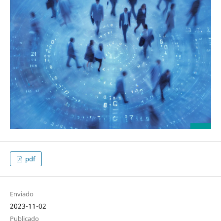
pdf
Enviado
2023-11-02
Publicado