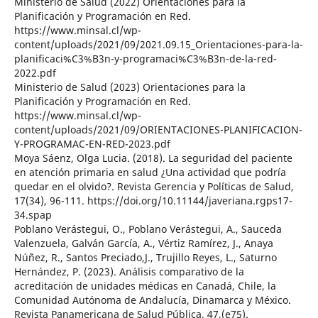
Ministerio de Salud (2022) Orientaciones para la
Planificación y Programación en Red.
https://www.minsal.cl/wp-
content/uploads/2021/09/2021.09.15_Orientaciones-para-la-
planificaci%C3%B3n-y-programaci%C3%B3n-de-la-red-
2022.pdf
Ministerio de Salud (2023) Orientaciones para la
Planificación y Programación en Red.
https://www.minsal.cl/wp-
content/uploads/2021/09/ORIENTACIONES-PLANIFICACION-
Y-PROGRAMAC-EN-RED-2023.pdf
Moya Sáenz, Olga Lucia. (2018). La seguridad del paciente
en atención primaria en salud ¿Una actividad que podría
quedar en el olvido?. Revista Gerencia y Políticas de Salud,
17(34), 96-111. https://doi.org/10.11144/javeriana.rgps17-
34.spap
Poblano Verástegui, O., Poblano Verástegui, A., Sauceda
Valenzuela, Galván García, A., Vértiz Ramírez, J., Anaya
Núñez, R., Santos Preciado,J., Trujillo Reyes, L., Saturno
Hernández, P. (2023). Análisis comparativo de la
acreditación de unidades médicas en Canadá, Chile, la
Comunidad Autónoma de Andalucía, Dinamarca y México.
Revista Panamericana de Salud Pública, 47,(e75).