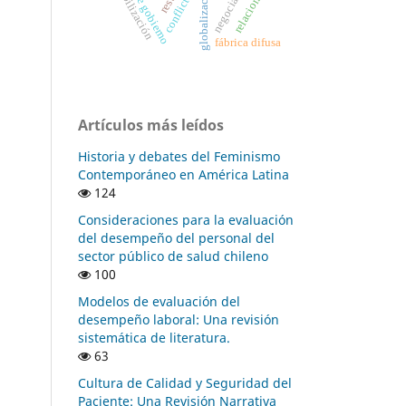
flexibilización
globalización
relaciones
fábrica difusa
Artículos más leídos
Historia y debates del Feminismo
Contemporáneo en América Latina
124
Consideraciones para la evaluación
del desempeño del personal del
sector público de salud chileno
100
Modelos de evaluación del
desempeño laboral: Una revisión
sistemática de literatura.
63
Cultura de Calidad y Seguridad del
Paciente: Una Revisión Narrativa