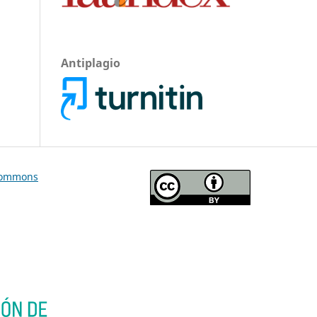
Antiplagio
Commons