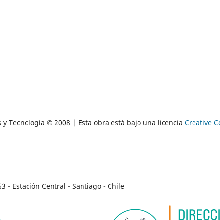
s y Tecnología © 2008 | Esta obra está bajo una licencia
Creative 
n
- Estación Central - Santiago - Chile