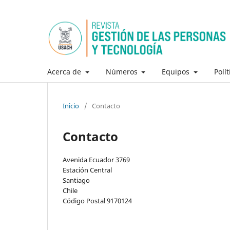
Acerca de
Números
Equipos
Polí
Inicio
/
Contacto
Contacto
Avenida Ecuador 3769
Estación Central
Santiago
Chile
Código Postal 9170124