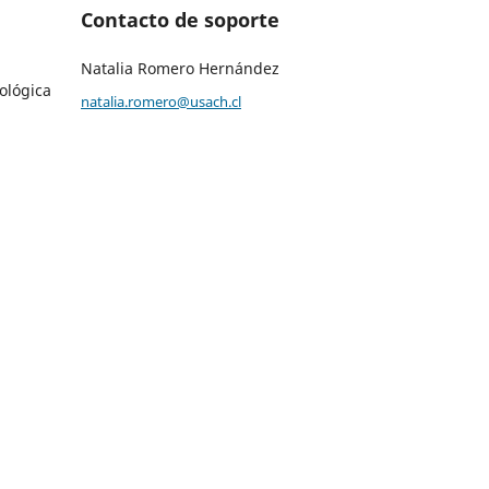
Contacto de soporte
Natalia Romero Hernández
ológica
natalia.romero@usach.cl