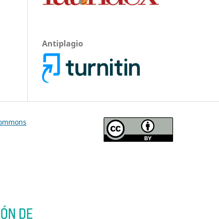
Antiplagio
Commons