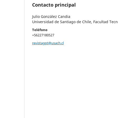
Contacto principal
Julio González Candia
Universidad de Santiago de Chile, Facultad Tecn
Teléfono
+56227180527
revistagpt@usach.cl