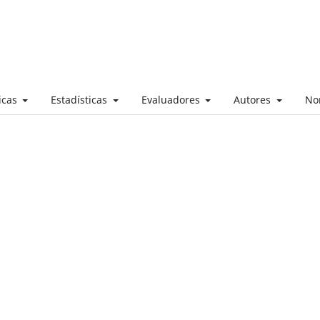
ticas
Estadísticas
Evaluadores
Autores
No