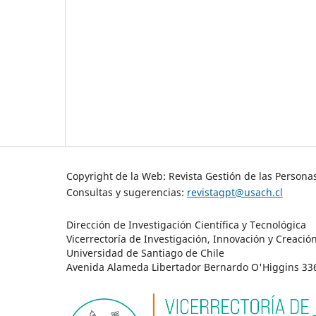
Copyright de la Web: Revista Gestión de las Persona
Consultas y sugerencias:
revistagpt@usach.cl
Dirección de Investigación Científica y Tecnológica
Vicerrectoría de Investigación, Innovación y Creació
Universidad de Santiago de Chile
Avenida Alameda Libertador Bernardo O'Higgins 3363 