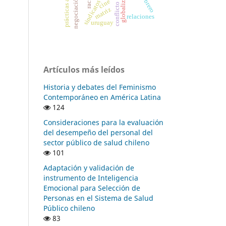
conflicto laboral
globalización
cine
matriz
relaciones
uruguay
Artículos más leídos
Historia y debates del Feminismo
Contemporáneo en América Latina
124
Consideraciones para la evaluación
del desempeño del personal del
sector público de salud chileno
101
Adaptación y validación de
instrumento de Inteligencia
Emocional para Selección de
Personas en el Sistema de Salud
Público chileno
83