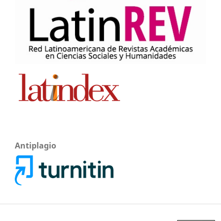
Antiplagio