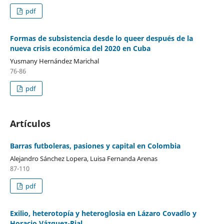
pdf
Formas de subsistencia desde lo queer después de la
nueva crisis económica del 2020 en Cuba
Yusmany Hernández Marichal
76-86
pdf
Artículos
Barras futboleras, pasiones y capital en Colombia
Alejandro Sánchez Lopera, Luisa Fernanda Arenas
87-110
pdf
Exilio, heterotopía y heteroglosia en Lázaro Covadlo y
Horacio Vázquez-Rial