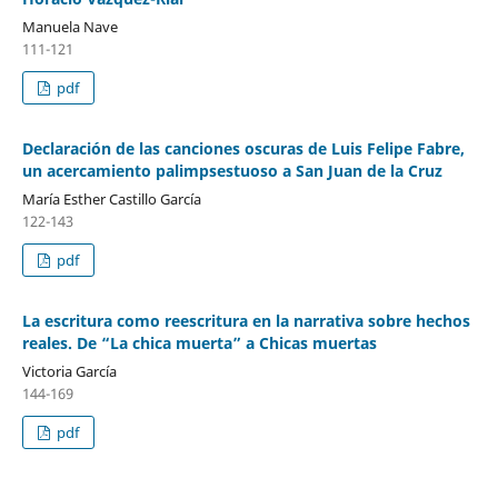
Manuela Nave
111-121
pdf
Declaración de las canciones oscuras de Luis Felipe Fabre,
un acercamiento palimpsestuoso a San Juan de la Cruz
María Esther Castillo García
122-143
pdf
La escritura como reescritura en la narrativa sobre hechos
reales. De “La chica muerta” a Chicas muertas
Victoria García
144-169
pdf