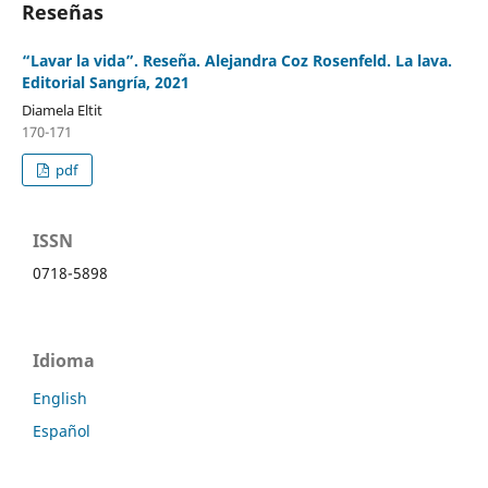
Reseñas
“Lavar la vida”. Reseña. Alejandra Coz Rosenfeld. La lava.
Editorial Sangría, 2021
Diamela Eltit
170-171
pdf
ISSN
0718-5898
Idioma
English
Español