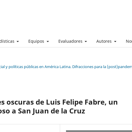
dísticas
Equipos
Evaluadores
Autores
No
cial y políticas públicas en América Latina. Difracciones para la (post)pande
s oscuras de Luis Felipe Fabre, un
so a San Juan de la Cruz