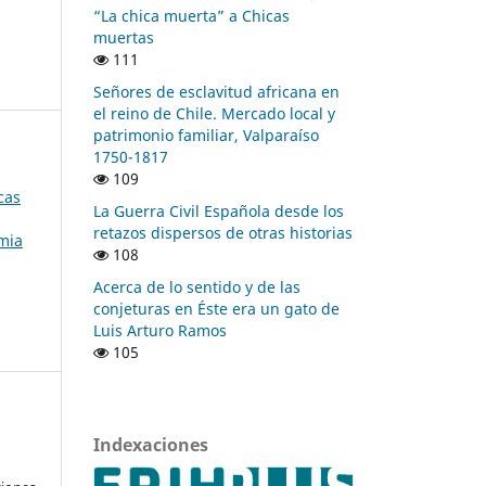
“La chica muerta” a Chicas
muertas
111
Señores de esclavitud africana en
el reino de Chile. Mercado local y
patrimonio familiar, Valparaíso
1750-1817
109
cas
La Guerra Civil Española desde los
retazos dispersos de otras historias
emia
108
Acerca de lo sentido y de las
conjeturas en Éste era un gato de
Luis Arturo Ramos
105
Indexaciones