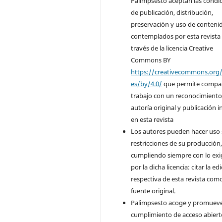
Palimpsesto aceptan las condi
de publicación, distribución,
preservación y uso de conteni
contemplados por esta revista
través de la licencia Creative
Commons BY
https://creativecommons.org/
es/by/4.0/
que permite compart
trabajo con un reconocimiento
autoría original y publicación in
en esta revista
Los autores pueden hacer uso 
restricciones de su producción
cumpliendo siempre con lo exi
por la dicha licencia: citar la ed
respectiva de esta revista com
fuente original.
Palimpsesto acoge y promueve
cumplimiento de acceso abiert