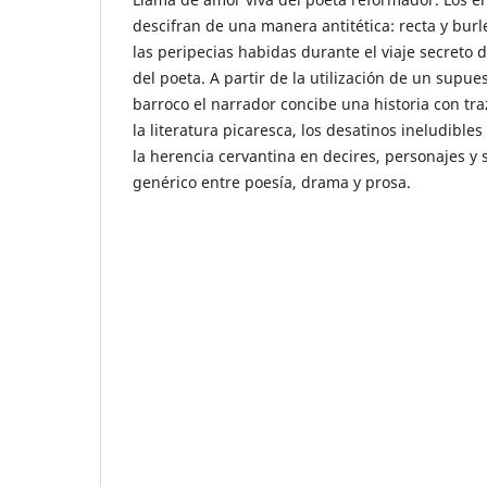
descifran de una manera antitética: recta y burle
las peripecias habidas durante el viaje secret
del poeta. A partir de la utilización de un supue
barroco el narrador concibe una historia con tr
la literatura picaresca, los desatinos ineludibles
la herencia cervantina en decires, personajes y 
genérico entre poesía, drama y prosa.