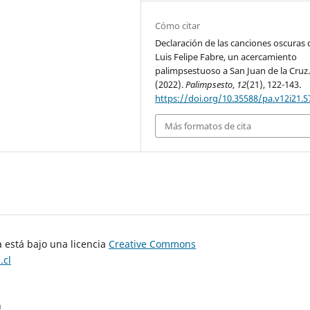
Cómo citar
Declaración de las canciones oscuras 
Luis Felipe Fabre, un acercamiento
palimpsestuoso a San Juan de la Cruz
(2022).
Palimpsesto
,
12
(21), 122-143.
https://doi.org/10.35588/pa.v12i21.5
Más formatos de cita
 está bajo una licencia
Creative Commons
.cl
n