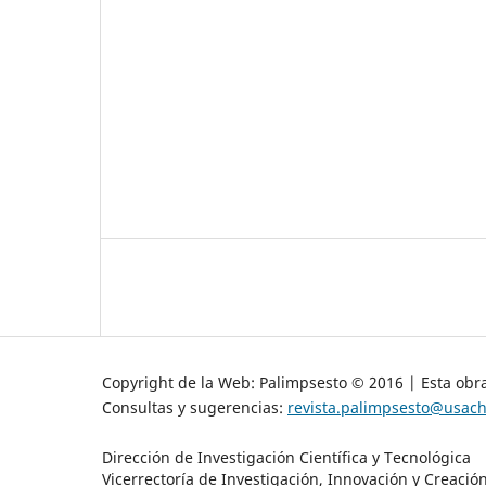
Copyright de la Web: Palimpsesto © 2016 | Esta obra
Consultas y sugerencias:
revista.palimpsesto@usach
Dirección de Investigación Científica y Tecnológica
Vicerrectoría de Investigación, Innovación y Creació