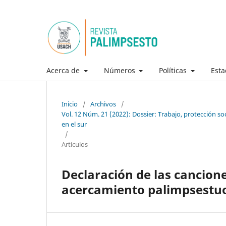
Acerca de
Números
Políticas
Esta
Inicio
/
Archivos
/
Vol. 12 Núm. 21 (2022): Dossier: Trabajo, protección so
en el sur
/
Artículos
Declaración de las cancione
acercamiento palimpsestuo