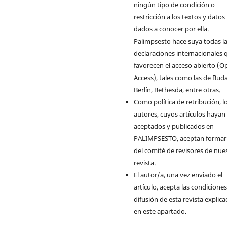
ningún tipo de condición o
restricción a los textos y datos
dados a conocer por ella.
Palimpsesto hace suya todas l
declaraciones internacionales 
favorecen el acceso abierto (O
Access), tales como las de Bud
Berlín, Bethesda, entre otras.
Como política de retribución, l
autores, cuyos artículos hayan
aceptados y publicados en
PALIMPSESTO, aceptan formar
del comité de revisores de nue
revista.
El autor/a, una vez enviado el
artículo, acepta las condicione
difusión de esta revista explic
en este apartado.