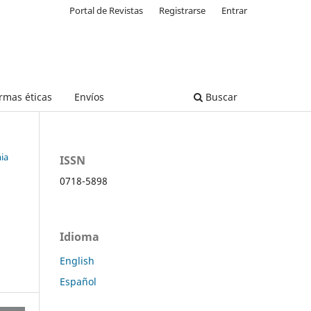
Portal de Revistas
Registrarse
Entrar
rmas éticas
Envíos
Buscar
mia
ISSN
0718-5898
Idioma
English
Español