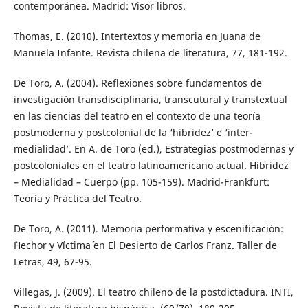
contemporánea. Madrid: Visor libros.
Thomas, E. (2010). Intertextos y memoria en Juana de
Manuela Infante. Revista chilena de literatura, 77, 181-192.
De Toro, A. (2004). Reflexiones sobre fundamentos de
investigación transdisciplinaria, transcutural y transtextual
en las ciencias del teatro en el contexto de una teoría
postmoderna y postcolonial de la ‘hibridez’ e ‘inter-
medialidad’. En A. de Toro (ed.), Estrategias postmodernas y
postcoloniales en el teatro latinoamericano actual. Hibridez
– Medialidad – Cuerpo (pp. 105-159). Madrid-Frankfurt:
Teoría y Práctica del Teatro.
De Toro, A. (2011). Memoria performativa y escenificación:
`Hechor y Víctima´ en El Desierto de Carlos Franz. Taller de
Letras, 49, 67-95.
Villegas, J. (2009). El teatro chileno de la postdictadura. INTI,