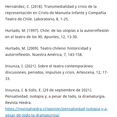
Hernández, C. (2018). Transmedialidad y crisis de la
representación en Cristo de Manuela Infante y Compañía
Teatro de Chile. Laboratorio, 8, 1-25.
Hurtado, M. (1997). Chile: de las utopías a la autorreflexión
en el teatro de los 90. Apuntes, 12, 13-30.
Hurtado, M. (2009). Teatro chileno: historicidad y
autorreflexión. Nuestra América, 7, 143-158.
Insunza, I. (2021). Sobre el teatro contemporáneo:
discusiones, periodos, impulsos y crisis. Artescena, 12, 17-
33.
Insunza, I. & Solís, E. (29 de septiembre de 2021).
Pensatividad, isotopía y, a pesar de todo, la dramaturgia.
Revista Hiedra:
https://revistahiedra.cl/opinion/pensatividad-isotopia-y-a-
pesar-de-todo-la-dramaturgia/