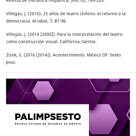
Revista de literatura hispánica, (69/70), 189-205.
Villegas, J. (2010). 25 años de teatro chileno: el retorno a la
democracia. Arrabal, 7, 87-96.
Villegas, J. (2014 [2000]). Para la interpretación del teatro
como construcción visual. California: Gestos.
Zizek, S. (2016 [2014]). Acontecimiento. México DF: Sexto
piso.