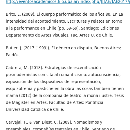
http://eventosacademicos.filo.uba.ar/index.php/JIIAE/IAE2017
Brito, E. (2009). El cuerpo performático de los años 80. En La
intensidad del acontecimiento. Escrituras y relatos en torno
a la performance en Chile (pp. 59-69). Santiago: Ediciones
Departamento de Artes Visuales, Fac. Artes U. de Chile.
Butler, J. (2017 [1999]). El género en disputa. Buenos Aires:
Paidós.
Cabrera, M. (2018). Estrategias de escenificación
posmodernistas con cita al romanticismo: autoconsciencia,
exposición de los dispositivos de representación,
esquizofrenia y pastiche en la obra las cosas también tienen
mamá (2012) de la compañía de teatro la mona ilustre. Tesis
de Magíster en Artes. Facultad de Artes: Pontificia
Universidad Católica de Chile.
Carvajal, F., & Van Diest, C. (2009). Nomadismos y
ensamblajes: compañías teatrales en Chile. Santiago de