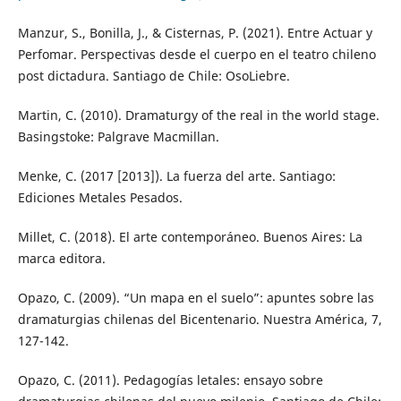
Manzur, S., Bonilla, J., & Cisternas, P. (2021). Entre Actuar y
Perfomar. Perspectivas desde el cuerpo en el teatro chileno
post dictadura. Santiago de Chile: OsoLiebre.
Martin, C. (2010). Dramaturgy of the real in the world stage.
Basingstoke: Palgrave Macmillan.
Menke, C. (2017 [2013]). La fuerza del arte. Santiago:
Ediciones Metales Pesados.
Millet, C. (2018). El arte contemporáneo. Buenos Aires: La
marca editora.
Opazo, C. (2009). “Un mapa en el suelo”: apuntes sobre las
dramaturgias chilenas del Bicentenario. Nuestra América, 7,
127-142.
Opazo, C. (2011). Pedagogías letales: ensayo sobre