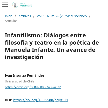
Inicio
/
Archivos
/
Vol. 15 Núm. 26 (2025): Misceláneo
/
Artículos
Infantilismo: Diálogos entre
filosofía y teatro en la poética de
Manuela Infante. Un avance de
investigación
Iván Insunza Fernández
Universidad de Chile
https://orcid.org/0009-0005-7436-4522
DOI:
https://doi.org/10.35588/pqjrt321