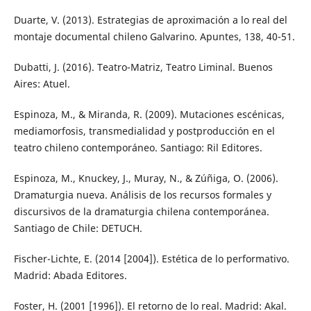
Duarte, V. (2013). Estrategias de aproximación a lo real del
montaje documental chileno Galvarino. Apuntes, 138, 40-51.
Dubatti, J. (2016). Teatro-Matriz, Teatro Liminal. Buenos
Aires: Atuel.
Espinoza, M., & Miranda, R. (2009). Mutaciones escénicas,
mediamorfosis, transmedialidad y postproducción en el
teatro chileno contemporáneo. Santiago: Ril Editores.
Espinoza, M., Knuckey, J., Muray, N., & Zúñiga, O. (2006).
Dramaturgia nueva. Análisis de los recursos formales y
discursivos de la dramaturgia chilena contemporánea.
Santiago de Chile: DETUCH.
Fischer-Lichte, E. (2014 [2004]). Estética de lo performativo.
Madrid: Abada Editores.
Foster, H. (2001 [1996]). El retorno de lo real. Madrid: Akal.