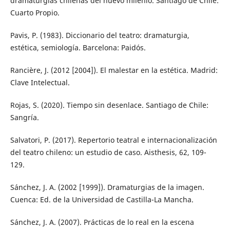
dramaturgias chilenas del nuevo milenio. Santiago de Chile:
Cuarto Propio.
Pavis, P. (1983). Diccionario del teatro: dramaturgia,
estética, semiología. Barcelona: Paidós.
Rancière, J. (2012 [2004]). El malestar en la estética. Madrid:
Clave Intelectual.
Rojas, S. (2020). Tiempo sin desenlace. Santiago de Chile:
Sangría.
Salvatori, P. (2017). Repertorio teatral e internacionalización
del teatro chileno: un estudio de caso. Aisthesis, 62, 109-
129.
Sánchez, J. A. (2002 [1999]). Dramaturgias de la imagen.
Cuenca: Ed. de la Universidad de Castilla-La Mancha.
Sánchez, J. A. (2007). Prácticas de lo real en la escena