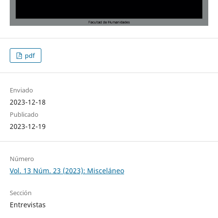
pdf
Enviado
2023-12-18
Publicado
2023-12-19
Número
Vol. 13 Núm. 23 (2023): Misceláneo
Sección
Entrevistas