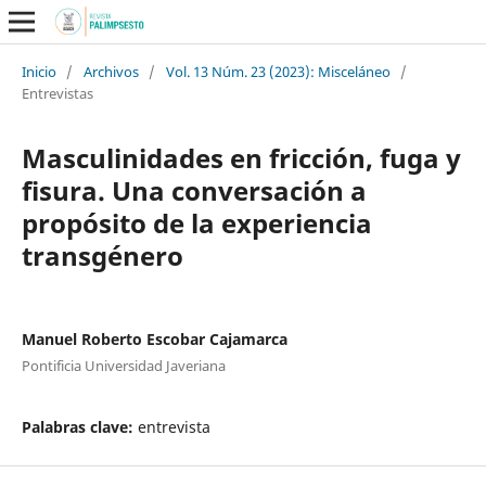
Inicio
/
Archivos
/
Vol. 13 Núm. 23 (2023): Misceláneo
/
Entrevistas
Masculinidades en fricción, fuga y
fisura. Una conversación a
propósito de la experiencia
transgénero
Manuel Roberto Escobar Cajamarca
Pontificia Universidad Javeriana
Palabras clave:
entrevista